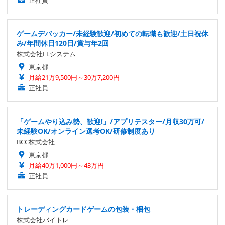
ゲームデバッカー/未経験歓迎/初めての転職も歓迎/土日祝休
み/年間休日120日/賞与年2回
株式会社ELシステム
東京都
月給21万9,500円～30万7,200円
正社員
「ゲームやり込み勢、歓迎!」/アプリテスター/月収30万可/
未経験OK/オンライン選考OK/研修制度あり
BCC株式会社
東京都
月給40万1,000円～43万円
正社員
トレーディングカードゲームの包装・梱包
株式会社バイトレ