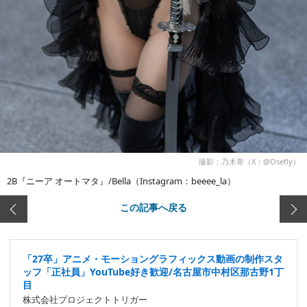
撮影：乃木章（X：@Osefly）
2B『ニーア オートマタ』/Bella（Instagram：beeee_la）
この記事へ戻る
「27卒」アニメ・モーショングラフィックス動画の制作スタ
ッフ「正社員」YouTube好き歓迎/名古屋市中村区那古野1丁
目
株式会社プロジェクトトリガー