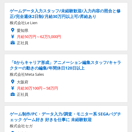
ゲームデータ入力スタッフ/未経験歓迎/入力内容の照合と修
正/完全週休2日制/月給30万円以上可/昇給あり
株式会社Le Lien
愛知県
月給50万円～62万5,000円
正社員
「0からキャリア形成」アニメーション編集スタッフ/キャラ
クターの動きの編集/年間休日120日以上
株式会社Meta Sales
大阪府
月給30万100円～58万円
正社員
ゲーム制作/PC・データ入力/調査・モニター系 SEGAバグチ
ェック ゲーム好き 好きを仕事に 未経験歓迎
株式会社セガ