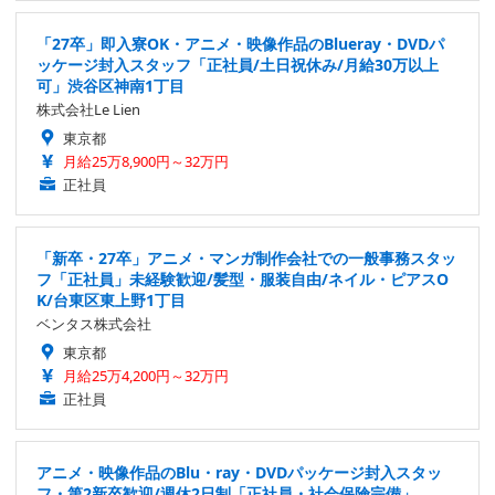
「27卒」即入寮OK・アニメ・映像作品のBlueray・DVDパ
ッケージ封入スタッフ「正社員/土日祝休み/月給30万以上
可」渋谷区神南1丁目
株式会社Le Lien
東京都
月給25万8,900円～32万円
正社員
「新卒・27卒」アニメ・マンガ制作会社での一般事務スタッ
フ「正社員」未経験歓迎/髪型・服装自由/ネイル・ピアスO
K/台東区東上野1丁目
ベンタス株式会社
東京都
月給25万4,200円～32万円
正社員
アニメ・映像作品のBlu・ray・DVDパッケージ封入スタッ
フ・第2新卒歓迎/週休2日制「正社員・社会保険完備」