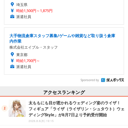
埼玉県
時給1,500円～1,875円
派遣社員
大手物流倉庫スタッフ募集/ゲームや雑貨など取り扱う倉庫
内作業
株式会社エイブル・スタッフ
東京都
時給1,700円～
派遣社員
Sponsored by
アクセスランキング
太ももにも目が惹かれるウェディング姿のライザ！
フィギュア「ライザ（ライザリン・シュタウト）ウェ
ディングStyle」が8月7日より予約受付開始
2026.8.6(木) 19:15