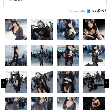
Sponsored by
‹