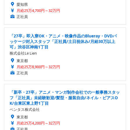
愛知県
月給25万4,700円～32万円
正社員
「27卒」即入寮OK・アニメ・映像作品のBlueray・DVDパ
ッケージ封入スタッフ「正社員/土日祝休み/月給30万以上
可」渋谷区神南1丁目
株式会社Le Lien
東京都
月給25万8,900円～32万円
正社員
「新卒・27卒」アニメ・マンガ制作会社での一般事務スタッ
フ「正社員」未経験歓迎/髪型・服装自由/ネイル・ピアスO
K/台東区東上野1丁目
ベンタス株式会社
東京都
月給25万4,200円～32万円
正社員