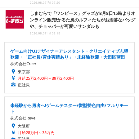
2026.08.07 Fri 07:20
しまむらで「ワンピース」グッズが8月8日15時よりオ
ンライン販売!かるた風のルフィたちがお洒落なバッグ
や、チョッパーが可愛いサンダルも
2026.08.07 Fri 09:15
ゲーム向けUIデザイナーアシスタント・クリエイティブ志望
歓迎・「正社員/育休実績あり」・未経験歓迎・大田区蒲田
株式会社Creer
東京都
月給25万2,400円～39万2,400円
正社員
未経験から勇者へ!ゲームテスター/髪型髪色自由/フルリモー
ト
株式会社Reve
大阪府
月給28万円～35万円
正社員