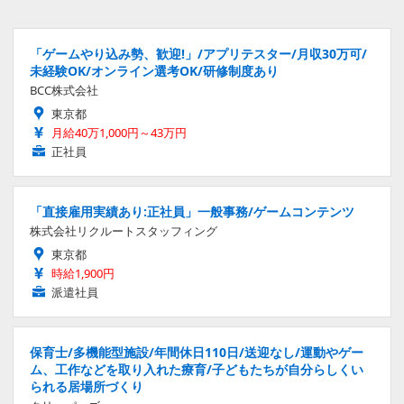
「ゲームやり込み勢、歓迎!」/アプリテスター/月収30万可/
未経験OK/オンライン選考OK/研修制度あり
BCC株式会社
東京都
月給40万1,000円～43万円
正社員
「直接雇用実績あり:正社員」一般事務/ゲームコンテンツ
株式会社リクルートスタッフィング
東京都
時給1,900円
派遣社員
保育士/多機能型施設/年間休日110日/送迎なし/運動やゲー
ム、工作などを取り入れた療育/子どもたちが自分らしくい
られる居場所づくり