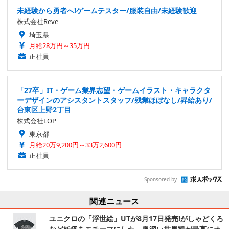
未経験から勇者へ!ゲームテスター/服装自由/未経験歓迎
株式会社Reve
埼玉県
月給28万円～35万円
正社員
「27卒」IT・ゲーム業界志望・ゲームイラスト・キャラクタ
ーデザインのアシスタントスタッフ/残業ほぼなし/昇給あり/
台東区上野2丁目
株式会社LOP
東京都
月給20万9,200円～33万2,600円
正社員
Sponsored by
関連ニュース
ユニクロの「浮世絵」UTが8月17日発売!がしゃどくろ