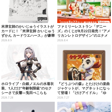
米津玄師のかいじゅうイラストが
ファミリーレストラン「デニー
カードに！「米津玄師 かいじゅう
ズ」のくじが8月22日発売！“アメ
ずかん カードウエハース」が豪華
リカンレトロデザイン”のエナメ
ラインナップ
ルバッグやTシャツなど、日常使
2026.8.9
2026.8.4
いできるグッズを用意
ホロライブ・白銀ノエルの水着衣
『どうぶつの森』とたけけの楽曲
装、1人だけ“年齢制限級”のセク
ジャケットが、マグネットになっ
シーさで反響―兎田ぺこらも
て登場！「けけアイドル」「ゆ
「こ、こんなことが許されていい
け！けけライダー」など全10種
2026.7.28
2026.7.27
のか？」と興奮隠せず