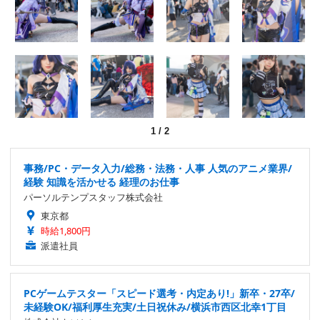
1
/
2
事務/PC・データ入力/総務・法務・人事 人気のアニメ業界/
経験 知識を活かせる 経理のお仕事
パーソルテンプスタッフ株式会社
東京都
時給1,800円
派遣社員
PCゲームテスター「スピード選考・内定あり!」新卒・27卒/
未経験OK/福利厚生充実/土日祝休み/横浜市西区北幸1丁目