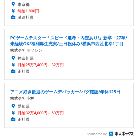
東京都
時給1,800円
派遣社員
PCゲームテスター「スピード選考・内定あり!」新卒・27卒/
未経験OK/福利厚生充実/土日祝休み/横浜市西区北幸1丁目
株式会社キソシン
神奈川県
月給25万7,400円～32万円
正社員
アニメ好き歓迎のゲームデバッカー/バグ確認/年休125日
株式会社小林
愛知県
月給32万4,000円～50万円
正社員
Sponsored by