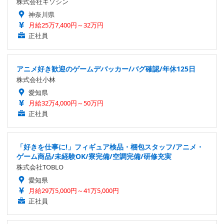
株式会社キソシン
神奈川県
月給25万7,400円～32万円
正社員
アニメ好き歓迎のゲームデバッカー/バグ確認/年休125日
株式会社小林
愛知県
月給32万4,000円～50万円
正社員
「好きを仕事に!」フィギュア検品・梱包スタッフ/アニメ・
ゲーム商品/未経験OK/寮完備/空調完備/研修充実
株式会社TOBLO
愛知県
月給29万5,000円～41万5,000円
正社員