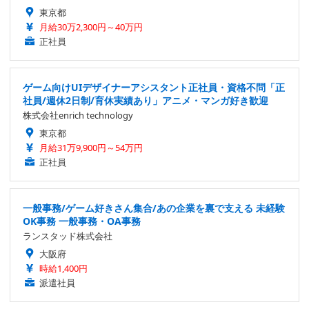
東京都
月給30万2,300円～40万円
正社員
ゲーム向けUIデザイナーアシスタント正社員・資格不問「正
社員/週休2日制/育休実績あり」アニメ・マンガ好き歓迎
株式会社enrich technology
東京都
月給31万9,900円～54万円
正社員
一般事務/ゲーム好きさん集合/あの企業を裏で支える 未経験
OK事務 一般事務・OA事務
ランスタッド株式会社
大阪府
時給1,400円
派遣社員