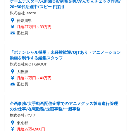
ゲームテスター/未経験OK/研修充実/かんたんチェック作業/
20~30代活躍中/スピード採用
株式会社Tetote
神奈川県
月給27万円～33万円
正社員
「ポテンシャル採用」未経験歓迎/OJTあり・アニメーション
動画を制作する編集スタッフ
株式会社RIOT GROUP
大阪府
月給22万円～40万円
正社員
企画事務/大手動画配信企業でのアニメグッズ製造進行管理
のお仕事/在宅勤務/企画事務/一般事務
株式会社パソナ
東京都
月給29万4,900円