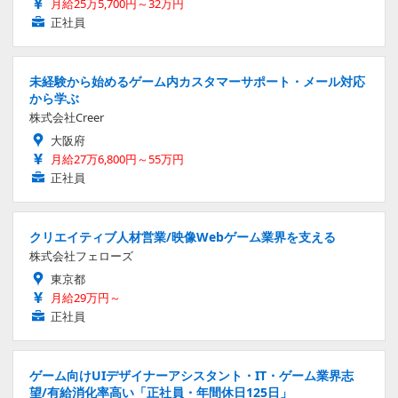
月給25万5,700円～32万円
正社員
未経験から始めるゲーム内カスタマーサポート・メール対応
から学ぶ
株式会社Creer
大阪府
月給27万6,800円～55万円
正社員
クリエイティブ人材営業/映像Webゲーム業界を支える
株式会社フェローズ
東京都
月給29万円～
正社員
ゲーム向けUIデザイナーアシスタント・IT・ゲーム業界志
望/有給消化率高い「正社員・年間休日125日」