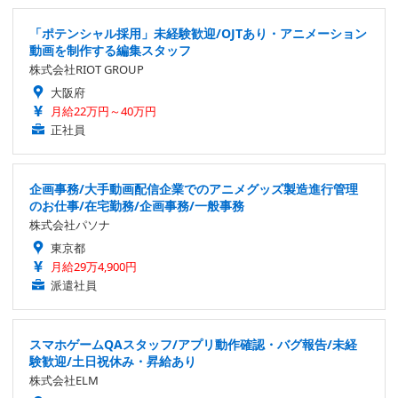
「ポテンシャル採用」未経験歓迎/OJTあり・アニメーション
動画を制作する編集スタッフ
株式会社RIOT GROUP
大阪府
月給22万円～40万円
正社員
企画事務/大手動画配信企業でのアニメグッズ製造進行管理
のお仕事/在宅勤務/企画事務/一般事務
株式会社パソナ
東京都
月給29万4,900円
派遣社員
スマホゲームQAスタッフ/アプリ動作確認・バグ報告/未経
験歓迎/土日祝休み・昇給あり
株式会社ELM