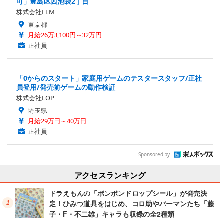
可」豊島区西池袋2丁目
株式会社ELM
東京都
月給26万3,100円～32万円
正社員
「0からのスタート」家庭用ゲームのテスタースタッフ/正社
員登用/発売前ゲームの動作検証
株式会社LOP
埼玉県
月給29万円～40万円
正社員
Sponsored by
アクセスランキング
ドラえもんの「ボンボンドロップシール」が発売決
定！ひみつ道具をはじめ、コロ助やパーマンたち「藤
子・F・不二雄」キャラも収録の全2種類