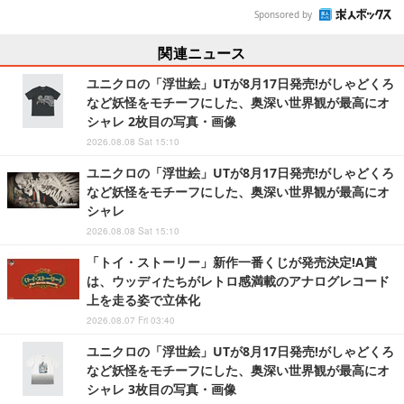
Sponsored by
関連ニュース
ユニクロの「浮世絵」UTが8月17日発売!がしゃどくろ
など妖怪をモチーフにした、奥深い世界観が最高にオ
シャレ 2枚目の写真・画像
2026.08.08 Sat 15:10
ユニクロの「浮世絵」UTが8月17日発売!がしゃどくろ
など妖怪をモチーフにした、奥深い世界観が最高にオ
シャレ
2026.08.08 Sat 15:10
「トイ・ストーリー」新作一番くじが発売決定!A賞
は、ウッディたちがレトロ感満載のアナログレコード
上を走る姿で立体化
2026.08.07 Fri 03:40
ユニクロの「浮世絵」UTが8月17日発売!がしゃどくろ
など妖怪をモチーフにした、奥深い世界観が最高にオ
シャレ 3枚目の写真・画像