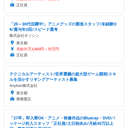
正社員
「20～30代活躍中!」アニメグッズの製造スタッフ/未経験O
K/賞与年2回/スピード選考
株式会社キソシン
東京都
月給31万3,400円～55万円
正社員
テクニカルアーティスト/世界震撼の超大型ゲーム開発!スキ
ルを活かすリギングアーティスト募集
AnyKan株式会社
東京都
業務委託
「27卒」即入寮OK・アニメ・映像作品のBlueray・DVDパ
ッケージ封入スタッフ「正社員/土日祝休み/月給30万以上