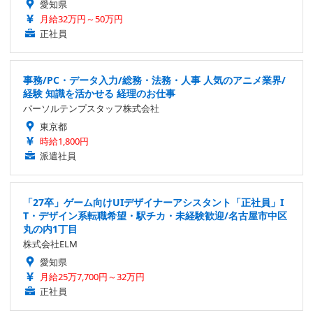
愛知県
月給32万円～50万円
正社員
事務/PC・データ入力/総務・法務・人事 人気のアニメ業界/
経験 知識を活かせる 経理のお仕事
パーソルテンプスタッフ株式会社
東京都
時給1,800円
派遣社員
「27卒」ゲーム向けUIデザイナーアシスタント「正社員」I
T・デザイン系転職希望・駅チカ・未経験歓迎/名古屋市中区
丸の内1丁目
株式会社ELM
愛知県
月給25万7,700円～32万円
正社員