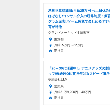
急募児童指導員/月給25万円～/土日休み
ほぼなし/コンサル介入の研修制度・療
グラム充実!/ゲーム感覚で楽しめるデジ
育が特徴
グランドオーキッド本所教室
東京都
月給25万円～32万円
正社員
「20～30代活躍中!」アニメグッズの製
ッフ/未経験OK/賞与年2回/スピード選考
株式会社ELM
愛知県
月給31万9,200円～40万円
正社員