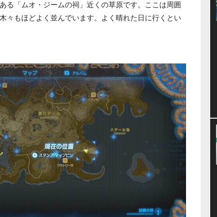
ある「ムオ・ジームの祠」近くの草原です。ここは周囲
木々もほどよく並んでいます。よく晴れた日に行くとい