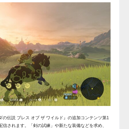
ch『ゼルダの伝説 ブレス オブ ザ ワイルド』の追加コンテンツ第1
日に配信されます。「剣の試練」や新たな装備などを求め、