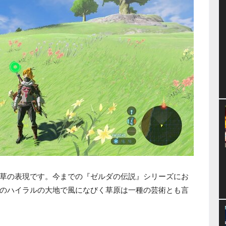
草の表現です。今までの『ゼルダの伝説』シリーズにお
のハイラルの大地で風になびく草原は一種の芸術とも言