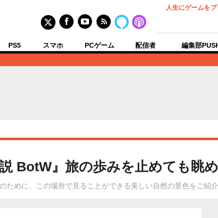
人生にゲームをプ
PS5
スマホ
PCゲーム
配信者
編集部PUS
 BotW』旅の歩みを止めても眺め
のために、この場所で見ることができる美しい自然の景色をご紹