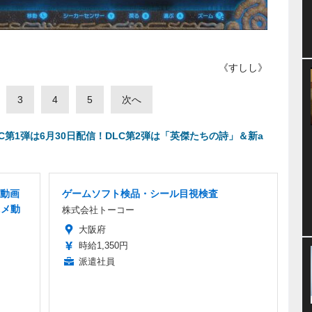
《すしし》
3
4
5
次へ
DLC第1弾は6月30日配信！DLC第2弾は「英傑たちの詩」＆新a
動画
ゲームソフト検品・シール目視検査
ニメ動
株式会社トーコー
大阪府
時給1,350円
派遣社員