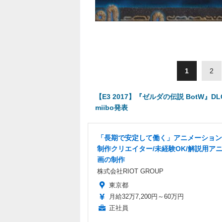
1
2
【E3 2017】『ゼルダの伝説 BotW』
miibo発表
「長期で安定して働く」アニメーション
制作クリエイター/未経験OK/解説用ア
画の制作
株式会社RIOT GROUP
東京都
月給32万7,200円～60万円
正社員