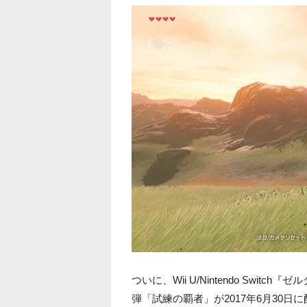
ついに、Wii U/Nintendo Swit
弾「試練の覇者」が2017年6月30