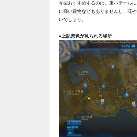
今回おすすめするのは、東ハテールに
に高い建物などもありませんし、花や
いでしょう。
●上記景色が見られる場所