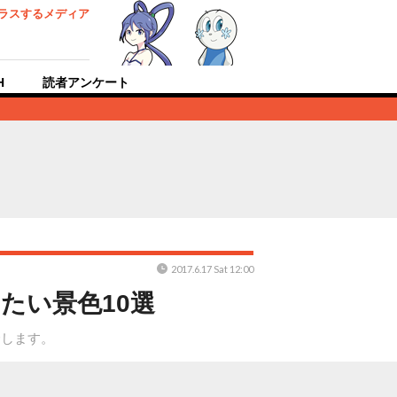
ラスするメディア
H
読者アンケート
2017.6.17 Sat 12:00
たい景色10選
介します。