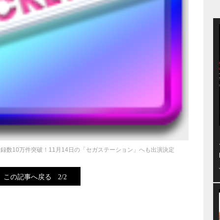
登録数10万件突破！11月14日の「セガステーション」へも出演決定
この記事へ戻る
2/2