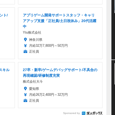
ント/
アプリゲーム開発サポートスタッフ・キャリ
アアップ支援「正社員/土日祝休み」20代活躍
中
Yts株式会社
神奈川県
月給32万7,800円～50万円
正社員
スキル
27卒・新卒/ゲームデバッグサポート/不具合の
再現確認/研修制度充実
株式会社大斗
愛知県
月給26万2,400円～32万円
正社員
Sponsored by