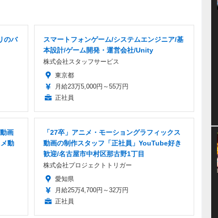
リのバ
スマートフォンゲーム/システムエンジニア/基
本設計/ゲーム開発・運営会社/Unity
株式会社スタッフサービス
東京都
月給23万5,000円～55万円
正社員
動画
「27卒」アニメ・モーショングラフィックス
ニメ動
動画の制作スタッフ「正社員」YouTube好き
歓迎/名古屋市中村区那古野1丁目
株式会社プロジェクトトリガー
愛知県
月給25万4,700円～32万円
正社員