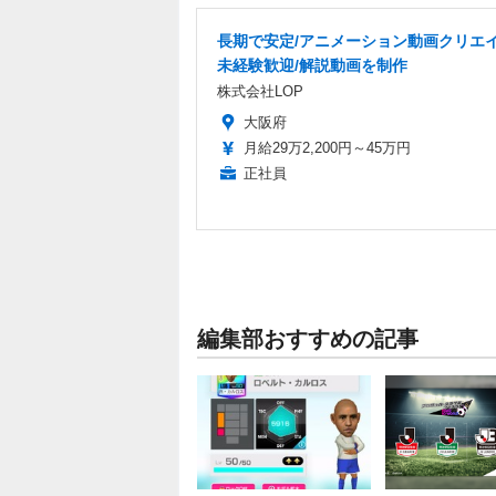
長期で安定/アニメーション動画クリエイ
未経験歓迎/解説動画を制作
株式会社LOP
大阪府
月給29万2,200円～45万円
正社員
編集部おすすめの記事