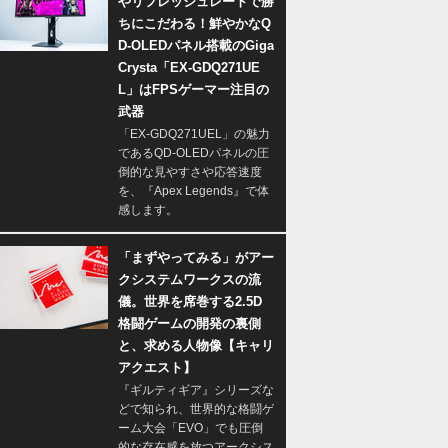
やリフレッシュレートで勝
ちにこだわる！鮮やかなQ
D-OLEDパネル搭載のGiga
Crysta「EX-GDQ271UE
L」はFPSゲーマー注目の
武器
「EX-GDQ271UEL」の魅力
であるQD-OLEDパネルの圧
倒的な見やすさや応答速度
を、『Apex Legends』で体
感します。
「まずやってみる」がアー
クシステムワークスの流
儀。世界を席巻する2.5D
格闘ゲームの開発の裏側
と、求める人物像【キャリ
アクエスト】
『ギルティギア』シリーズな
どで知られ、世界的な格闘ゲ
ーム大会「EVO」でも圧倒
的な存在感を放つアークシス