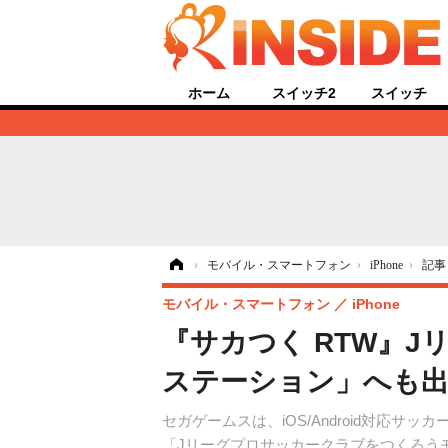
ホーム
スイッチ2
スイッチ
ホーム
›
モバイル・スマートフォン
›
iPhone
›
記事
モバイル・スマートフォン
iPhone
『サカつく RTW』J
ステーション」へも出
セガゲームスは、iOS/Android対応
「Jリーグプロサッカークラブをつくろうモ