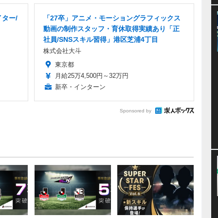
ター/
「27卒」アニメ・モーショングラフィックス
動画の制作スタッフ・育休取得実績あり「正
社員/SNSスキル習得」港区芝浦4丁目
株式会社大斗
東京都
月給25万4,500円～32万円
新卒・インターン
Sponsored by