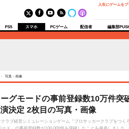
人生にゲームをプ
PS5
スマホ
PCゲーム
配信者
編集部PUS
›
写真・画像
リーグモードの事前登録数10万件突破
演決定 2枚目の写真・画像
サッカークラブ経営シミュレーションゲーム『プロサッカークラブをつく
ード」の事前登録数が100,000件を突破したことを発表しました