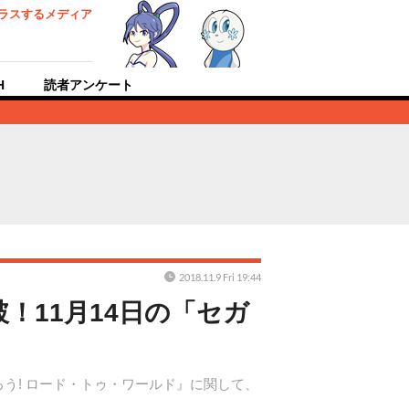
ラスするメディア
H
読者アンケート
2018.11.9 Fri 19:44
！11月14日の「セガ
ろう! ロード・トゥ・ワールド』に関して、
。