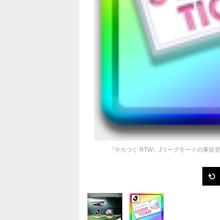
『サカつく RTW』Jリーグモードの事前