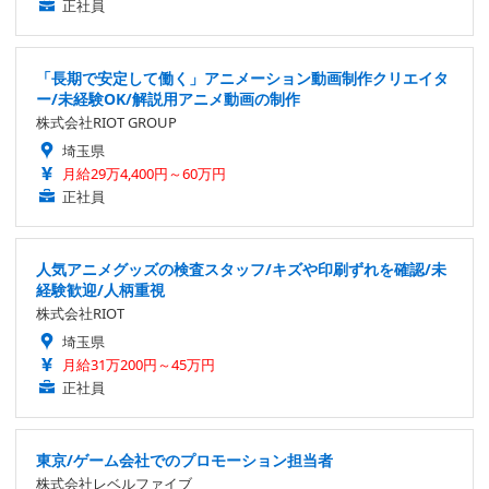
正社員
「長期で安定して働く」アニメーション動画制作クリエイタ
ー/未経験OK/解説用アニメ動画の制作
株式会社RIOT GROUP
埼玉県
月給29万4,400円～60万円
正社員
人気アニメグッズの検査スタッフ/キズや印刷ずれを確認/未
経験歓迎/人柄重視
株式会社RIOT
埼玉県
月給31万200円～45万円
正社員
東京/ゲーム会社でのプロモーション担当者
株式会社レベルファイブ