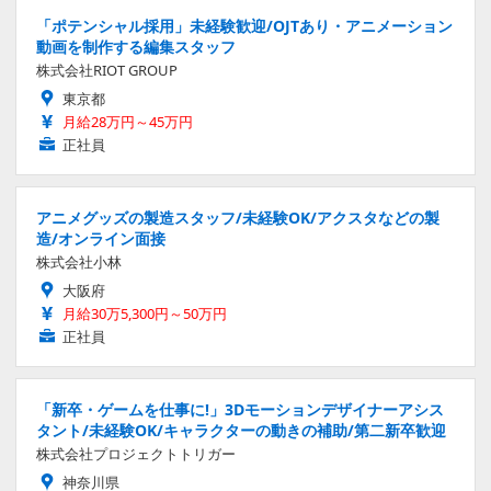
「ポテンシャル採用」未経験歓迎/OJTあり・アニメーション
動画を制作する編集スタッフ
株式会社RIOT GROUP
東京都
月給28万円～45万円
正社員
アニメグッズの製造スタッフ/未経験OK/アクスタなどの製
造/オンライン面接
株式会社小林
大阪府
月給30万5,300円～50万円
正社員
「新卒・ゲームを仕事に!」3Dモーションデザイナーアシス
タント/未経験OK/キャラクターの動きの補助/第二新卒歓迎
株式会社プロジェクトトリガー
神奈川県