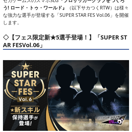
セガゲームスのスマホSLG
『プロサッカークラブをつくろ
う! ロード・トゥ・ワールド』
（以下サカつくRTW）は様々
な強力な選手が登場する「SUPER STAR FES Vol.06」を開催
します。
◇【フェス限定新★5選手登場！】「SUPER ST
AR FESVol.06」