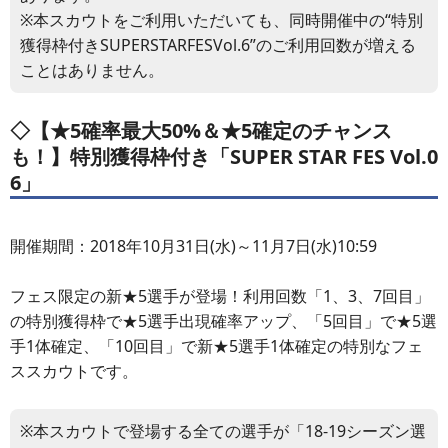
※本スカウトをご利用いただいても、同時開催中の“特別
獲得枠付きSUPERSTARFESVol.6”のご利用回数が増える
ことはありません。
◇【★5確率最大50%＆★5確定のチャンス
も！】特別獲得枠付き「SUPER STAR FES Vol.0
6」
開催期間：2018年10月31日(水)～11月7日(水)10:59
フェス限定の新★5選手が登場！利用回数「1、3、7回目」
の特別獲得枠で★5選手出現確率アップ、「5回目」で★5選
手1体確定、「10回目」で新★5選手1体確定の特別なフェ
ススカウトです。
※本スカウトで登場する全ての選手が「18-19シーズン選