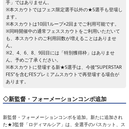
手」ではありません。
※本スカウトではフェス限定選手以外の★5選手も登場し
ます。
※本スカウトは10回1ループ×2回までご利用可能です。
※同時開催中の通常フェススカウトをご利用いただいて
も、本スカウトのご利用回数が増えることはありませ
ん。
※2、4、6、8、9回目には「特別獲得枠」はありませ
ん。予めご了承ください。
※本スカウトに登場する新★5選手は、今後“SUPERSTAR
FES”を含むFESプレミアムスカウトで再登場する場合が
あります。
◇新監督・フォーメーションコンボ追加
新監督・フォーメーションコンボを追加。新たに追加され
た★3監督「ロディマルシア」は、全選手のパスカット、ス