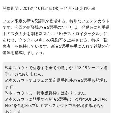
開催期間：2018年10月31日(水)～11月7日(水)10:59
フェス限定の新★5選手が登場する、特別なフェススカウト
です。今回の新登場の★5選手のひとりは、発動時に相手選
手のスタミナを削る新スキル「Exデストロイタックル」に
あわせ、タックルスキルの発動率を上昇させる、特徴「強
奪者」も保持しています。新★5選手を手に入れて鉄壁の守
備陣を構成しましょう。
※本スカウトで登場する全ての選手が「18-19シーズン選
手」ではありません。
※本スカウトではフェス限定選手以外の★5選手も登場し
ます。
※本スカウトに「特別獲得枠」はありません。
※本スカウトに登場する新★5選手は、今後“SUPERSTAR
FES”を含むFESプレミアムスカウトで再登場する場合が
あります。