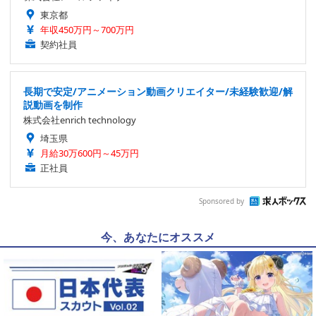
東京都
年収450万円～700万円
契約社員
長期で安定/アニメーション動画クリエイター/未経験歓迎/解
説動画を制作
株式会社enrich technology
埼玉県
月給30万600円～45万円
正社員
Sponsored by
今、あなたにオススメ