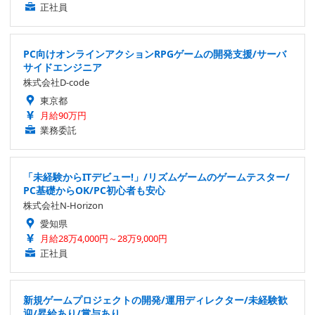
正社員
PC向けオンラインアクションRPGゲームの開発支援/サーバ
サイドエンジニア
株式会社D-code
東京都
月給90万円
業務委託
「未経験からITデビュー!」/リズムゲームのゲームテスター/
PC基礎からOK/PC初心者も安心
株式会社N-Horizon
愛知県
月給28万4,000円～28万9,000円
正社員
新規ゲームプロジェクトの開発/運用ディレクター/未経験歓
迎/昇給あり/賞与あり