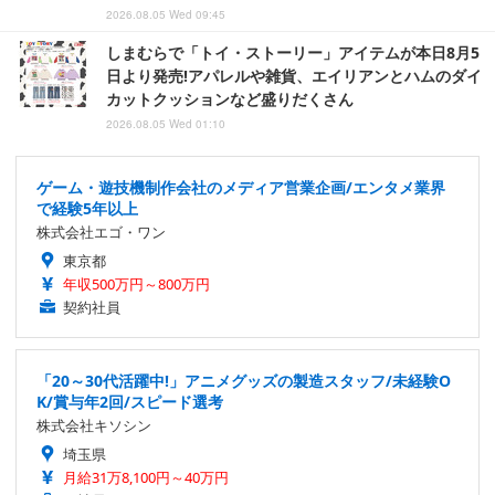
2026.08.05 Wed 09:45
しまむらで「トイ・ストーリー」アイテムが本日8月5
日より発売!アパレルや雑貨、エイリアンとハムのダイ
カットクッションなど盛りだくさん
2026.08.05 Wed 01:10
ゲーム・遊技機制作会社のメディア営業企画/エンタメ業界
で経験5年以上
株式会社エゴ・ワン
東京都
年収500万円～800万円
契約社員
「20～30代活躍中!」アニメグッズの製造スタッフ/未経験O
K/賞与年2回/スピード選考
株式会社キソシン
埼玉県
月給31万8,100円～40万円