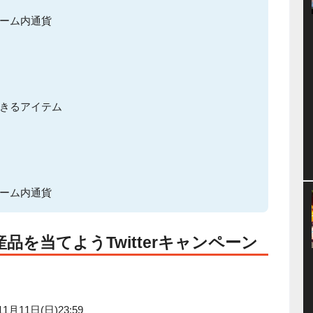
ーム内通貨
きるアイテム
ーム内通貨
品を当てようTwitterキャンペーン
1月11日(日)23:59