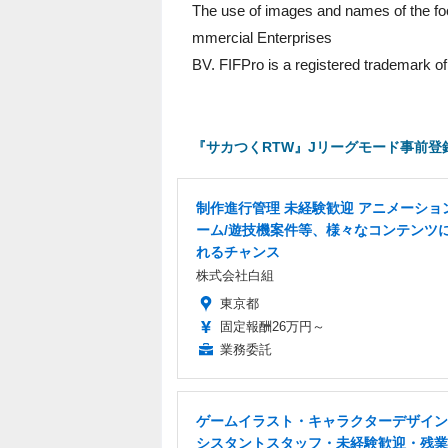
The use of images and names of the foo
mmercial Enterprises
BV. FIFPro is a registered trademark 
『サカつくRTW』Jリーグモード事前登
制作進行管理 未経験歓迎 アニメーショ
ーム/遊技機案件等、様々なコンテンツ
れるチャンス
株式会社白組
東京都
固定報酬26万円～
業務委託
ゲームイラスト・キャラクターデザイン
シスタントスタッフ・未経験歓迎・残業