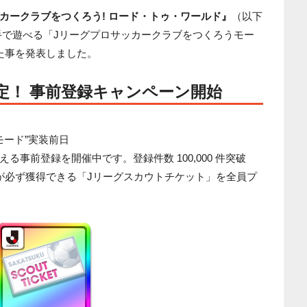
カークラブをつくろう! ロード・トゥ・ワールド』
（以下
手で遊べる「Jリーグプロサッカークラブをつくろうモー
た事を発表しました。
定！ 事前登録キャンペーン開始
モード”実装前日
事前登録を開催中です。登録件数 100,000 件突破
が必ず獲得できる「Jリーグスカウトチケット」を全員プ