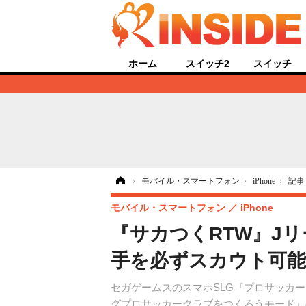
ホーム
スイッチ2
スイッチ
ホーム
›
モバイル・スマートフォン
›
iPhone
›
記事
モバイル・スマートフォン
iPhone
『サカつくRTW』J
手を必ずスカウト可
セガゲームスのスマホSLG『プロサッカー
グプロサッカークラブをつくろうモード」