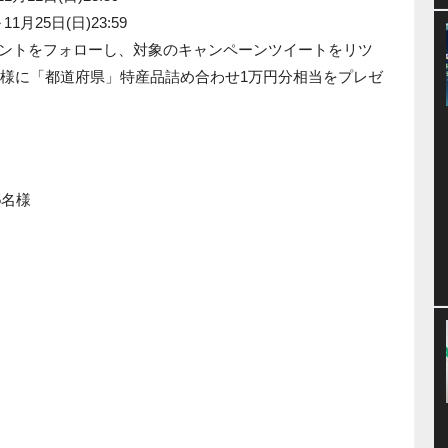
1月25日(日)23:59
r アカウントをフォローし、対象のキャンペーンツイートをリツ
名様に「都道府県」特産品詰め合わせ1万円分相当をプレゼ
5名様