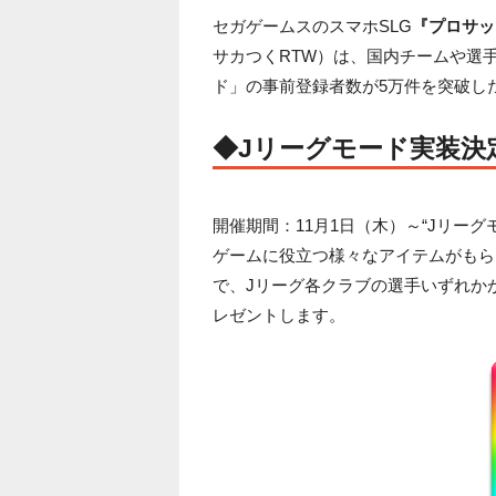
セガゲームスのスマホSLG
『プロサッ
サカつくRTW）は、国内チームや選
ド」の事前登録者数が5万件を突破し
◆Jリーグモード実装決
開催期間：11月1日（木）～“Jリーグ
ゲームに役立つ様々なアイテムがもらえる
で、Jリーグ各クラブの選手いずれか
レゼントします。