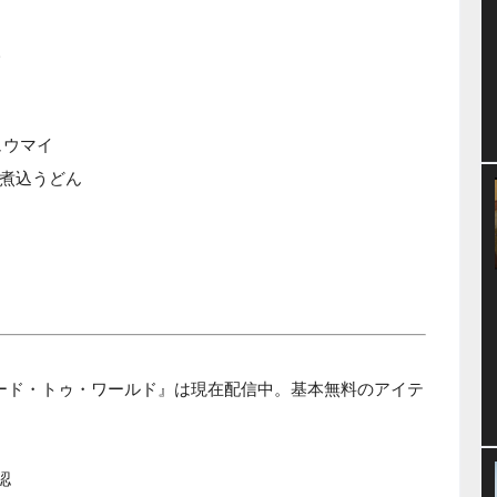
様
ュウマイ
噌煮込うどん
ロード・トゥ・ワールド』は現在配信中。基本無料のアイテ
認