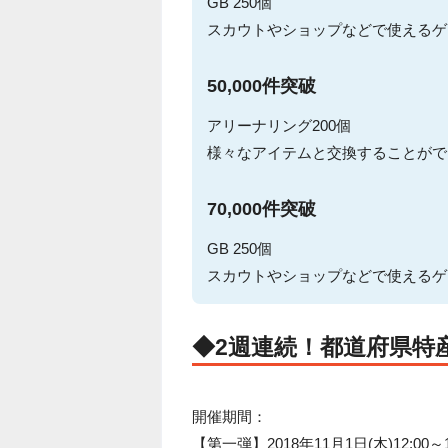
GB 250個
スカウトやショップなどで使えるゲ
50,000件突破
アリーナリング200個
様々なアイテムと交換することがで
70,000件突破
GB 250個
スカウトやショップなどで使えるゲ
◆2週連続！都道府県特産
開催期間：
【第一弾】2018年11月1日(木)12:00～1