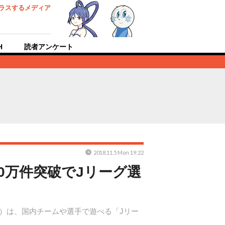
ラスするメディア
H
読者アンケート
2018.11.5 Mon 19:22
0万件突破でJリーグ選
W）は、国内チームや選手で遊べる「Jリー