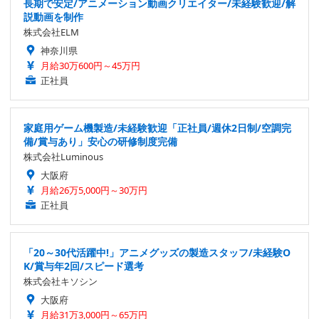
長期で安定/アニメーション動画クリエイター/未経験歓迎/解
説動画を制作
株式会社ELM
神奈川県
月給30万600円～45万円
正社員
家庭用ゲーム機製造/未経験歓迎「正社員/週休2日制/空調完
備/賞与あり」安心の研修制度完備
株式会社Luminous
大阪府
月給26万5,000円～30万円
正社員
「20～30代活躍中!」アニメグッズの製造スタッフ/未経験O
K/賞与年2回/スピード選考
株式会社キソシン
大阪府
月給31万3,000円～65万円