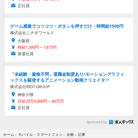
正社員
ゲーム感覚でコツコツ・ボタンを押すだけ・時間給1500円
株式会社ニチギワールド
大阪府
時給1,500円～1,875円
派遣社員
「未経験・資格不問」退職金制度あり/モーショングラフィ
ックスを駆使するアニメーション動画クリエイター
株式会社RIOT GROUP
神奈川県
月給29万6,800円～40万円
正社員
Sponsored by
記事
ホーム
›
モバイル・スマートフォン
›
全般
›