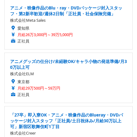
アニメ・映像作品のBlu・ray・DVDパッケージ封入スタッ
フ・第2新卒歓迎/週休2日制「正社員・社会保険完備」
株式会社Meta Sales
愛知県
月給26万3,000円～39万5,000円
正社員
アニメグッズの仕分け/未経験OK/キャラ小物の発送準備/月3
0万以上可
株式会社ELM
東京都
月給29万500円～59万円
正社員
「27卒」即入寮OK・アニメ・映像作品のBlueray・DVDパ
ッケージ封入スタッフ「正社員/土日祝休み/月給30万以上
可」新宿区歌舞伎町1丁目
株式会社Creer