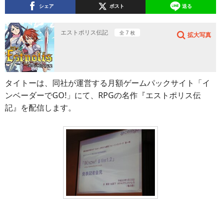
シェア
ポスト
送る
エストポリス伝記
全 7 枚
拡大写真
タイトーは、同社が運営する月額ゲームパックサイト「イ
ンベーダーでGO!」にて、RPGの名作『エストポリス伝
記』を配信します。