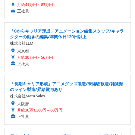
月給41万円～83万円
正社員
「0からキャリア形成」アニメーション編集スタッフ/キャラ
クターの動きの編集/年間休日120日以上
株式会社ELM
東京都
月給30万円～56万円
正社員
「長期キャリア形成」アニメグッズ製造/未経験歓迎/雑貨類
のライン製造/昇給賞与あり
株式会社Meta Sales
大阪府
月給30万1,300円～60万円
正社員