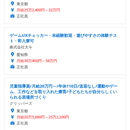
東京都
月給25万2,400円～32万円
正社員
ゲームUXチェッカー・未経験歓迎・遊びやすさの体験テス
ト・即入寮可
株式会社大斗
愛知県
月給30万400円～58万円
正社員
児童指導員/月給20万円～/年休110日/送迎なし/運動やゲー
ム、工作などを取り入れた療育/子どもたちが自分らしくい
られる居場所づくり
クリッパーズ
東京都
月給20万5,680円～25万2,200円
正社員