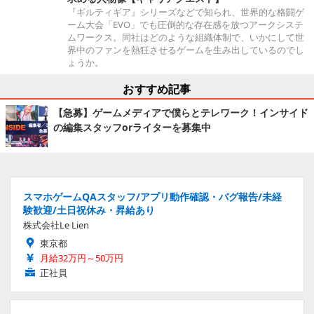
『ギルティギア』シリーズなどで知られ、世界的な格闘ゲ
ーム大会「EVO」でも圧倒的な存在感を放つアークシステ
ムワークス。同社はどのような組織体制で、いかにして世
界中のファンを熱狂させるゲームを生み出しているのでし
ょうか。
おすすめ記事
【急募】ゲームメディアで僕らとテレワーク！インサイド
の編集スタッフorライターを募集中
スマホゲームQAスタッフ/アプリ動作確認・バグ報告/未経
験歓迎/土日祝休み・昇給あり
株式会社Le Lien
東京都
月給32万円～50万円
正社員