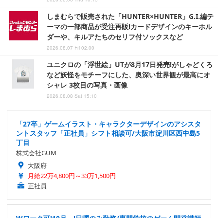
しまむらで販売された「HUNTER×HUNTER」G.I.編テ
ーマの一部商品が受注再販!カードデザインのキーホル
ダーや、キルアたちのセリフ付ソックスなど
2026.08.07 Fri 02:00
ユニクロの「浮世絵」UTが8月17日発売!がしゃどくろ
など妖怪をモチーフにした、奥深い世界観が最高にオ
シャレ 3枚目の写真・画像
2026.08.08 Sat 15:10
「27卒」ゲームイラスト・キャラクターデザインのアシスタ
ントスタッフ「正社員」シフト相談可/大阪市淀川区西中島5
丁目
株式会社GUM
大阪府
月給22万4,800円～33万1,500円
正社員