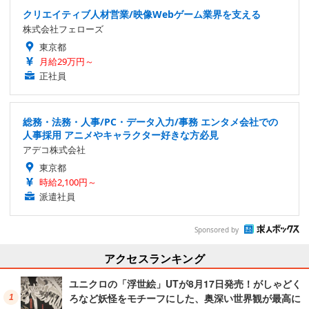
クリエイティブ人材営業/映像Webゲーム業界を支える
株式会社フェローズ
東京都
月給29万円～
正社員
総務・法務・人事/PC・データ入力/事務 エンタメ会社での
人事採用 アニメやキャラクター好きな方必見
アデコ株式会社
東京都
時給2,100円～
派遣社員
Sponsored by
アクセスランキング
ユニクロの「浮世絵」UTが8月17日発売！がしゃどく
ろなど妖怪をモチーフにした、奥深い世界観が最高に