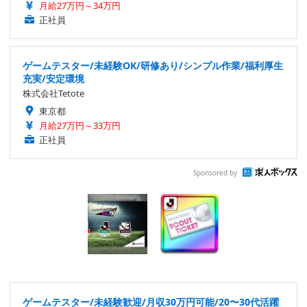
月給27万円～34万円
正社員
ゲームテスター/未経験OK/研修あり/シンプル作業/福利厚生
充実/安定環境
株式会社Tetote
東京都
月給27万円～33万円
正社員
Sponsored by
ゲームテスター/未経験歓迎/月収30万円可能/20〜30代活躍