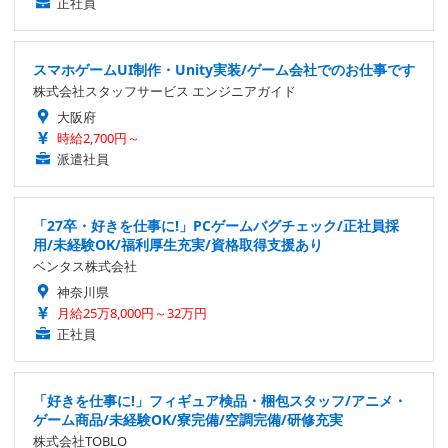
正社員
スマホゲームUI制作・Unity実装/ゲーム会社でのお仕事です
株式会社スタッフサービス エンジニアガイド
大阪府
時給2,700円～
派遣社員
「27卒・好きを仕事に!」PCゲームバグチェック/正社員採
用/未経験OK/福利厚生充実/資格取得支援あり
ベンタス株式会社
神奈川県
月給25万8,000円～32万円
正社員
「好きを仕事に!」フィギュア検品・梱包スタッフ/アニメ・
ゲーム商品/未経験OK/寮完備/空調完備/研修充実
株式会社TOBLO