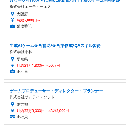
Wワーク可!10月～!日曜のみ勤務/専門学校のゲーム開発講師
株式会社エーティーエス
大阪府
時給2,800円～
業務委託
生成AIゲーム企画補助/企画案作成/QAスキル習得
株式会社小林
愛知県
月給31万1,800円～50万円
正社員
ゲームプロデューサー・ディレクター・プランナー
株式会社サムライ・ソフト
東京都
月給33万3,000円～43万3,000円
正社員