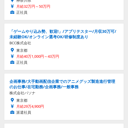
神奈川県
月給32万円～50万円
正社員
「ゲームやり込み勢、歓迎!」/アプリテスター/月収30万可/
未経験OK/オンライン選考OK/研修制度あり
BCC株式会社
東京都
月給40万1,000円～43万円
正社員
企画事務/大手動画配信企業でのアニメグッズ製造進行管理
のお仕事/在宅勤務/企画事務/一般事務
株式会社パソナ
東京都
月給29万4,900円
派遣社員