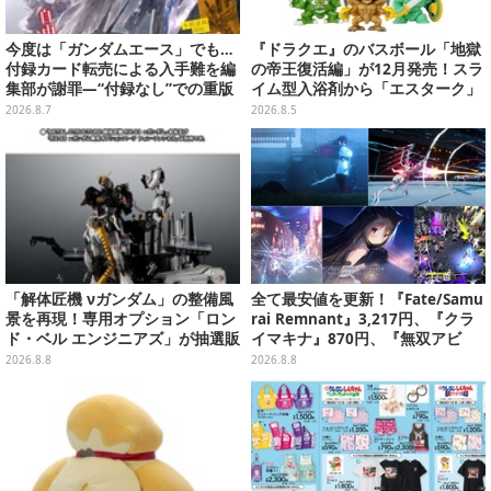
今度は「ガンダムエース」でも…
『ドラクエ』のバスボール「地獄
付録カード転売による入手難を編
の帝王復活編」が12月発売！スラ
集部が謝罪―“付録なし”での重版
イム型入浴剤から「エスターク」
対応を進行中
「デスピサロ」ら6体が飛び出す
2026.8.7
2026.8.5
「解体匠機 νガンダム」の整備風
全て最安値を更新！『Fate/Samu
景を再現！専用オプション「ロン
rai Remnant』3,217円、『クラ
ド・ベル エンジニアズ」が抽選販
イマキナ』870円、『無双アビ
売
ス』1,188円、『星空鉄道とシロ
2026.8.8
2026.8.8
の旅』3,190円【eショップ・PS S
toreのお薦めセール】