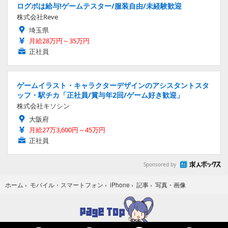
ログボは給与!ゲームテスター/服装自由/未経験歓迎
株式会社Reve
埼玉県
月給28万円～35万円
正社員
ゲームイラスト・キャラクターデザインのアシスタントスタ
ッフ・駅チカ「正社員/賞与年2回/ゲーム好き歓迎」
株式会社キソシン
大阪府
月給27万3,600円～45万円
正社員
Sponsored by
写真・画像
ホーム
›
モバイル・スマートフォン
›
iPhone
›
記事
›