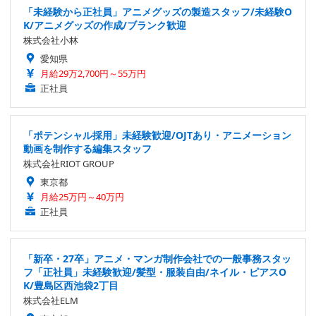
「未経験から正社員」アニメグッズの製造スタッフ/未経験O
K/アニメグッズの作成/ブランク歓迎
株式会社小林
愛知県
月給29万2,700円～55万円
正社員
「ポテンシャル採用」未経験歓迎/OJTあり・アニメーション
動画を制作する編集スタッフ
株式会社RIOT GROUP
東京都
月給25万円～40万円
正社員
「新卒・27卒」アニメ・マンガ制作会社での一般事務スタッ
フ「正社員」未経験歓迎/髪型・服装自由/ネイル・ピアスO
K/豊島区西池袋2丁目
株式会社ELM