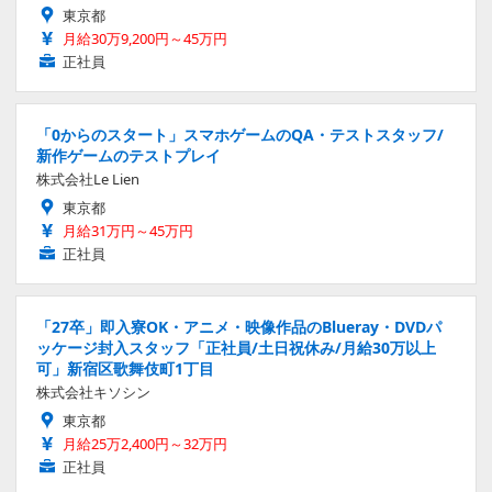
東京都
月給30万9,200円～45万円
正社員
「0からのスタート」スマホゲームのQA・テストスタッフ/
新作ゲームのテストプレイ
株式会社Le Lien
東京都
月給31万円～45万円
正社員
「27卒」即入寮OK・アニメ・映像作品のBlueray・DVDパ
ッケージ封入スタッフ「正社員/土日祝休み/月給30万以上
可」新宿区歌舞伎町1丁目
株式会社キソシン
東京都
月給25万2,400円～32万円
正社員