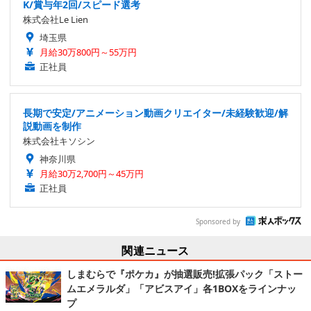
K/賞与年2回/スピード選考
株式会社Le Lien
埼玉県
月給30万800円～55万円
正社員
長期で安定/アニメーション動画クリエイター/未経験歓迎/解
説動画を制作
株式会社キソシン
神奈川県
月給30万2,700円～45万円
正社員
Sponsored by
関連ニュース
しまむらで『ポケカ』が抽選販売!拡張パック「ストー
ムエメラルダ」「アビスアイ」各1BOXをラインナッ
プ