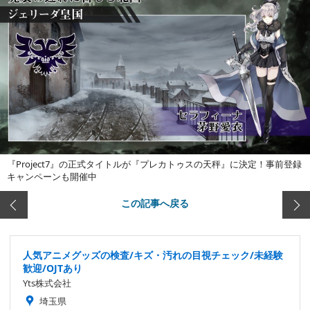
『Project7』の正式タイトルが『プレカトゥスの天秤』に決定！事前登録
キャンペーンも開催中
この記事へ戻る
人気アニメグッズの検査/キズ・汚れの目視チェック/未経験
歓迎/OJTあり
Yts株式会社
埼玉県