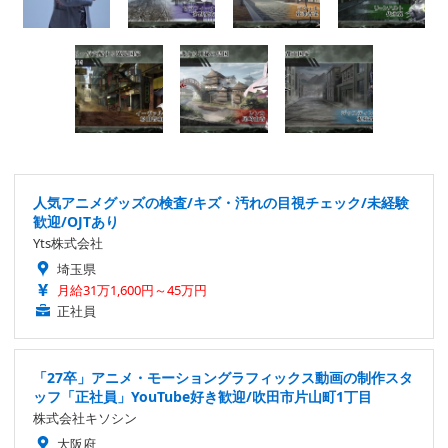
人気アニメグッズの検査/キズ・汚れの目視チェック/未経験
歓迎/OJTあり
Yts株式会社
埼玉県
月給31万1,600円～45万円
正社員
「27卒」アニメ・モーショングラフィックス動画の制作スタ
ッフ「正社員」YouTube好き歓迎/吹田市片山町1丁目
株式会社キソシン
大阪府