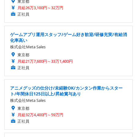
東京都
月給26万3,100円～32万円
正社員
ゲームアプリ運用スタッフ/ゲーム好き歓迎/研修充実/有給消
化率高い
株式会社Meta Sales
東京都
月給21万7,600円～33万1,400円
正社員
アニメグッズの仕分け/未経験OK/カンタン作業からスター
ト/年間休日125日以上/昇給賞与あり
株式会社Meta Sales
東京都
月給32万4,400円～59万円
正社員