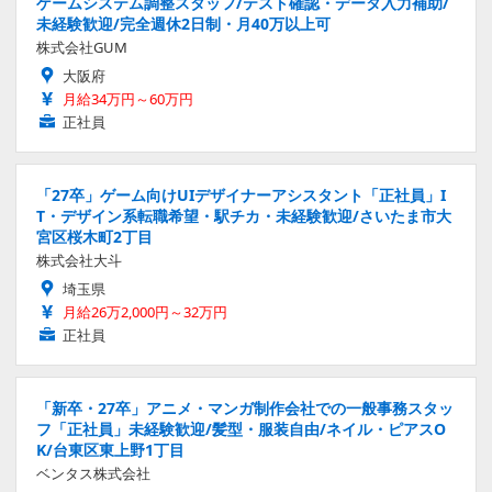
ゲームシステム調整スタッフ/テスト確認・データ入力補助/
未経験歓迎/完全週休2日制・月40万以上可
株式会社GUM
大阪府
月給34万円～60万円
正社員
「27卒」ゲーム向けUIデザイナーアシスタント「正社員」I
T・デザイン系転職希望・駅チカ・未経験歓迎/さいたま市大
宮区桜木町2丁目
株式会社大斗
埼玉県
月給26万2,000円～32万円
正社員
「新卒・27卒」アニメ・マンガ制作会社での一般事務スタッ
フ「正社員」未経験歓迎/髪型・服装自由/ネイル・ピアスO
K/台東区東上野1丁目
ベンタス株式会社