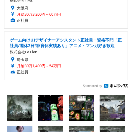
株式会社小林
大阪府
月給30万3,200円～60万円
正社員
ゲーム向けUIデザイナーアシスタント正社員・資格不問「正
社員/週休2日制/育休実績あり」アニメ・マンガ好き歓迎
株式会社Le Lien
埼玉県
月給30万1,400円～54万円
正社員
Sponsored by