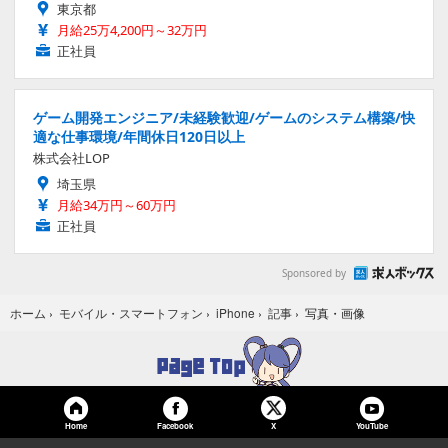
東京都
月給25万4,200円～32万円
正社員
ゲーム開発エンジニア/未経験歓迎/ゲームのシステム構築/快
適な仕事環境/年間休日120日以上
株式会社LOP
埼玉県
月給34万円～60万円
正社員
Sponsored by
写真・画像
ホーム
›
モバイル・スマートフォン
›
iPhone
›
記事
›
Home
Facebook
YouTube
X