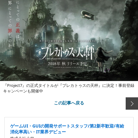
『Project7』の正式タイトルが『プレカトゥスの天秤』に決定！事前登録
キャンペーンも開催中
この記事へ戻る
ゲームUI・GUIの開発サポートスタッフ/第2新卒歓迎/有給
消化率高い・IT業界デビュー