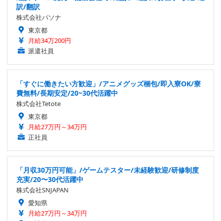
訳/翻訳
株式会社パソナ
東京都
月給34万200円
派遣社員
「すぐに働きたい方歓迎」/アニメグッズ梱包/即入寮OK/寮
費無料/長期安定/20~30代活躍中
株式会社Tetote
東京都
月給27万円～34万円
正社員
「月収30万円可能」/ゲームテスター/未経験歓迎/研修制度
充実/20〜30代活躍中
株式会社SNJAPAN
愛知県
月給27万円～34万円