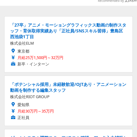
Recommended by
「27卒」アニメ・モーショングラフィックス動画の制作スタ
ッフ・育休取得実績あり「正社員/SNSスキル習得」豊島区
西池袋1丁目
株式会社ELM
東京都
月給25万1,500円～32万円
新卒・インターン
「ポテンシャル採用」未経験歓迎/OJTあり・アニメーション
動画を制作する編集スタッフ
株式会社RIOT GROUP
愛知県
月給30万円～35万円
正社員