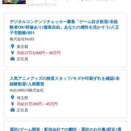
2026.08.07 Fri 07:25
デジタルコンテンツチェッカー募集「ゲーム好き歓迎/未経
験者OK/研修あり/服装自由」あなたの感性を活かそう/八王
子市勤務/851
株式会社NoID
東京都
月給27万3,000円～36万円
正社員
人気アニメグッズの検査スタッフ/キズや印刷ずれを確認/未
経験歓迎/人柄重視
AQUARIUS株式会社
埼玉県
月給31万200円～45万円
正社員
通訳/ゲーム開発・配信会社での翻訳・通訳のお仕事/駅近/通