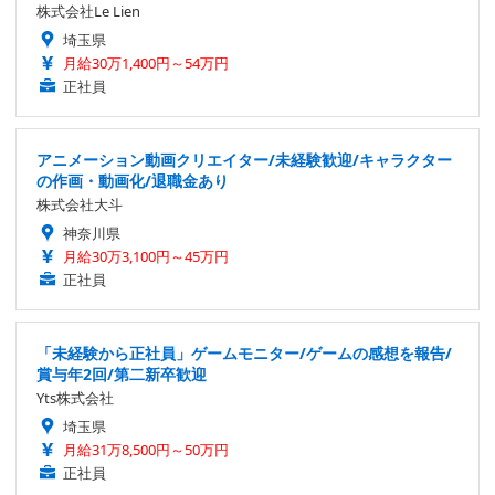
株式会社Le Lien
埼玉県
月給30万1,400円～54万円
正社員
アニメーション動画クリエイター/未経験歓迎/キャラクター
の作画・動画化/退職金あり
株式会社大斗
神奈川県
月給30万3,100円～45万円
正社員
「未経験から正社員」ゲームモニター/ゲームの感想を報告/
賞与年2回/第二新卒歓迎
Yts株式会社
埼玉県
月給31万8,500円～50万円
正社員