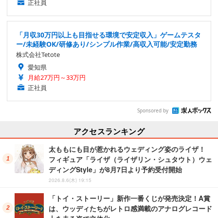
正社員
「月収30万円以上も目指せる環境で安定収入」ゲームテスタ
ー/未経験OK/研修あり/シンプル作業/高収入可能/安定勤務
株式会社Tetote
愛知県
月給27万円～33万円
正社員
Sponsored by
アクセスランキング
太ももにも目が惹かれるウェディング姿のライザ！
フィギュア「ライザ（ライザリン・シュタウト）ウェ
ディングStyle」が8月7日より予約受付開始
2026.8.6(木) 19:15
「トイ・ストーリー」新作一番くじが発売決定！A賞
は、ウッディたちがレトロ感満載のアナログレコード