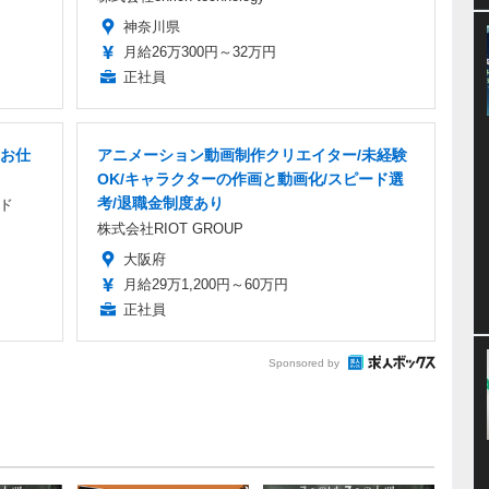
神奈川県
月給26万300円～32万円
正社員
お仕
アニメーション動画制作クリエイター/未経験
OK/キャラクターの作画と動画化/スピード選
考/退職金制度あり
ド
株式会社RIOT GROUP
大阪府
月給29万1,200円～60万円
正社員
Sponsored by