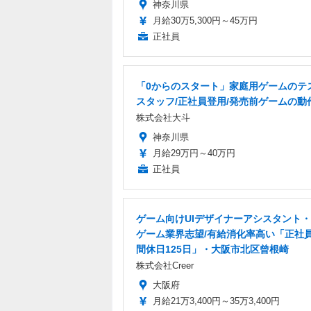
神奈川県
月給30万5,300円～45万円
正社員
「0からのスタート」家庭用ゲームのテ
スタッフ/正社員登用/発売前ゲームの動
株式会社大斗
神奈川県
月給29万円～40万円
正社員
ゲーム向けUIデザイナーアシスタント・
ゲーム業界志望/有給消化率高い「正社
間休日125日」・大阪市北区曾根崎
株式会社Creer
大阪府
月給21万3,400円～35万3,400円