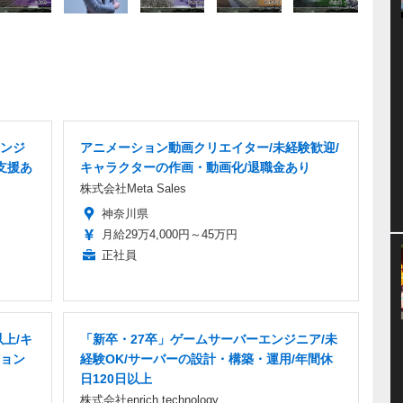
ンジ
アニメーション動画クリエイター/未経験歓迎/
支援あ
キャラクターの作画・動画化/退職金あり
株式会社Meta Sales
神奈川県
月給29万4,000円～45万円
正社員
上/キ
「新卒・27卒」ゲームサーバーエンジニア/未
ョン
経験OK/サーバーの設計・構築・運用/年間休
日120日以上
株式会社enrich technology