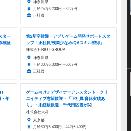
神奈川県
月給25万6,200円～32万円
正社員
スター
第2新卒歓迎・アプリゲーム開発サポートスタ
作検証
ッフ「正社員/残業少なめ/QAスキル習得」
株式会社RIOT GROUP
神奈川県
月給30万6,300円～60万円
正社員
IT・
ゲーム向けUIデザイナーアシスタント・クリ
員・年
エイティブ志望歓迎・「正社員/育休実績あ
り」・未経験歓迎・千代田区霞が関
株式会社大斗
東京都
月給30万6,400円～44万6,400円