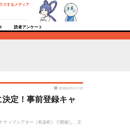
ラスするメディア
H
読者アンケート
2018.8.3 Fri 17:21
』に決定！事前登録キャ
ルタナティブシアター（有楽町）で開催し、正