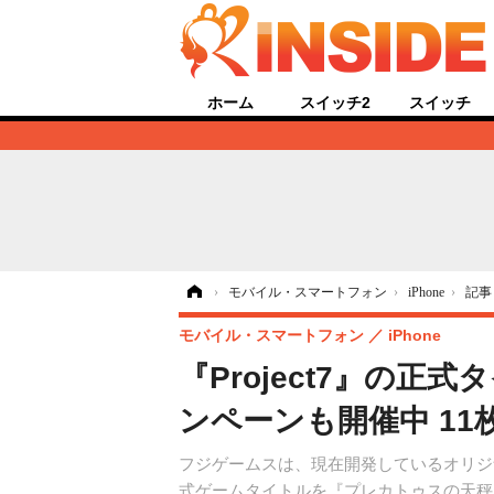
ホーム
スイッチ2
スイッチ
ホーム
›
モバイル・スマートフォン
›
iPhone
›
記事
モバイル・スマートフォン
iPhone
『Project7』の
ンペーンも開催中 11
フジゲームスは、現在開発しているオリジナ
式ゲームタイトルを『プレカトゥスの天秤