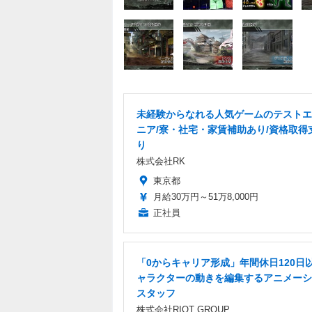
未経験からなれる人気ゲームのテストエ
ニア/寮・社宅・家賃補助あり/資格取得
り
株式会社RK
東京都
月給30万円～51万8,000円
正社員
「0からキャリア形成」年間休日120日以
ャラクターの動きを編集するアニメーシ
スタッフ
株式会社RIOT GROUP