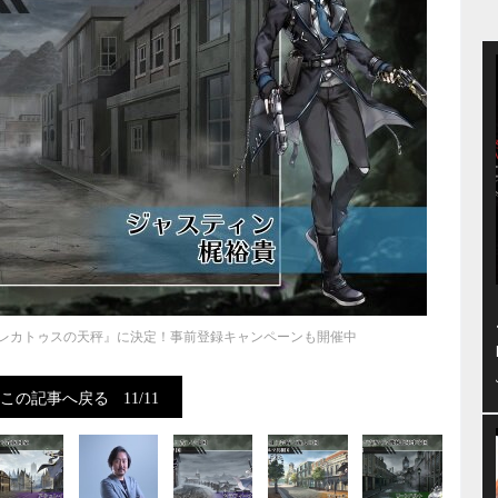
が『プレカトゥスの天秤』に決定！事前登録キャンペーンも開催中
この記事へ戻る
11/11