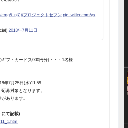
#cmg5_pj7
#プロジェクトセブン
pic.twitter.com/yxj
ial)
2018年7月11日
フトカード(3,000円分)・・・1名様
8年7月25日(水)11:59
が応募対象となります。
性があります。
トにて記載)
711_1.html