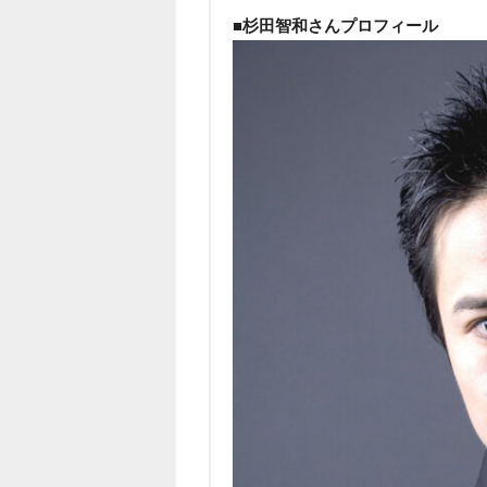
■杉田智和さんプロフィール