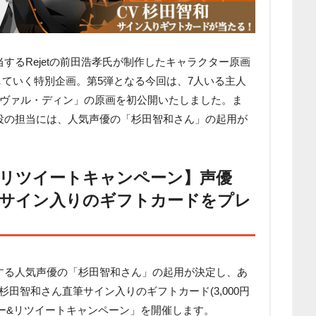
するRejetの前田浩孝氏が制作したキャラクター原画
開していく特別企画。第5弾となる今回は、7人いる主人
ーヴァル・ディン」の原画を初公開いたしました。ま
役の担当には、人気声優の「杉田智和さん」の起用が
ロー&リツイートキャンペーン】声優
筆サイン入りのギフトカードをプレ
する人気声優の「杉田智和さん」の起用が決定し、あ
rにて、杉田智和さん直筆サイン入りのギフトカード(3,000円
フォロー&リツイートキャンペーン」を開催します。