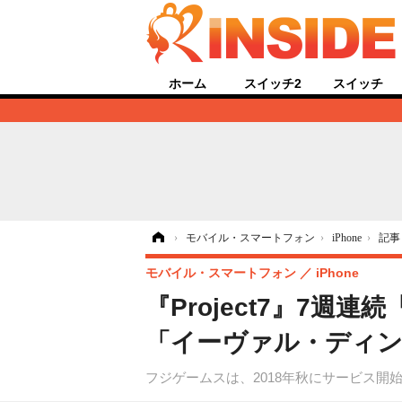
ホーム
スイッチ2
スイッチ
ホーム
›
モバイル・スマートフォン
›
iPhone
›
記事
モバイル・スマートフォン
iPhone
『Project7』7週
「イーヴァル・ディン
フジゲームスは、2018年秋にサービス開始