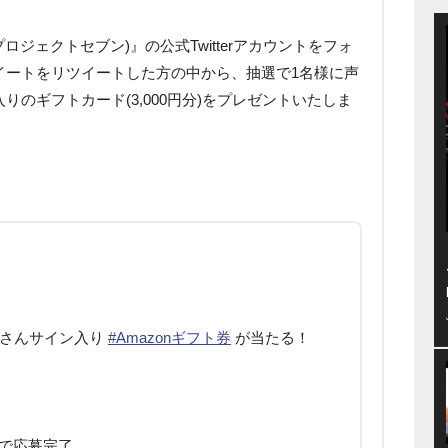
(プロジェクトセブン)』の公式Twitterアカウントをフォ
イートをリツイートした方の中から、抽選で1名様に声
のギフトカード(3,000円分)をプレゼントいたしま
】
さんサイン入り
#Amazonギフト券
が当たる！
で応募完了