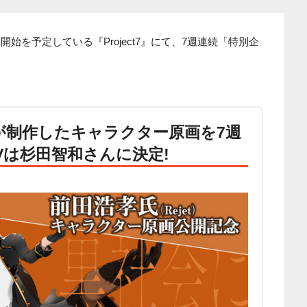
開始を予定している『Project7』にて、7週連続「特別企
氏が制作したキャラクター原画を7週
Vは杉田智和さんに決定!