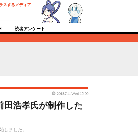
ラスするメディア
H
読者アンケート
2018.7.11 Wed 15:00
et前田浩孝氏が制作した
開始しました。