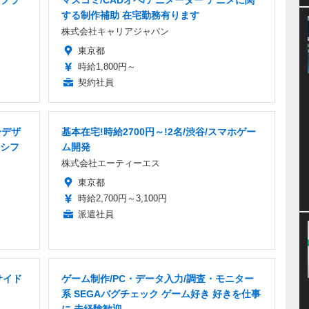
プラ
マスコミ/CADオペ/アニメーター アニメに関
する制作補助 在宅勤務有ります
株式会社キャリアジャパン
東京都
時給1,800円～
契約社員
ーデザ
基本在宅!時給2700円～!2名/渋谷/スマホゲー
シフ
ム開発
株式会社エーティーエス
東京都
時給2,700円～3,100円
派遣社員
サイド
ゲーム制作/PC・データ入力/調査・モニター
系 SEGAバグチェック ゲーム好き 好きを仕事