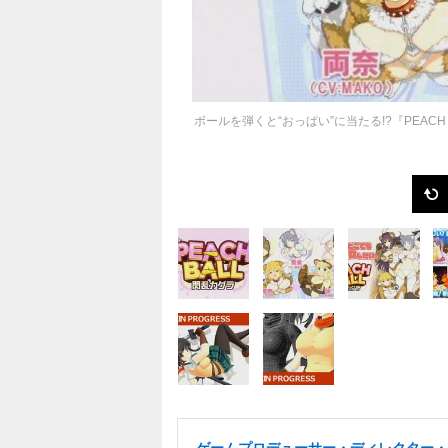
ボールを弾くと“おっぱい”に当たる!?『PEAC