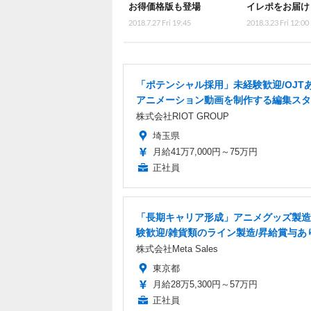
お得価格版も登場
イレポをお届け
2018.7.27 Fri 19:45
2018.3.23 Fri 12:00
「ポテンシャル採用」未経験歓迎/OJT
アニメーション動画を制作する編集スタ
株式会社RIOT GROUP
埼玉県
月給41万7,000円～75万円
正社員
「長期キャリア形成」アニメグッズ製造
験歓迎/雑貨類のライン製造/昇給賞与あ
株式会社Meta Sales
東京都
月給28万5,300円～57万円
正社員