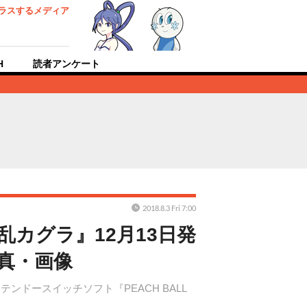
ラスするメディア
H
読者アンケート
2018.8.3 Fri 7:00
閃乱カグラ』12月13日発
真・画像
ドースイッチソフト『PEACH BALL