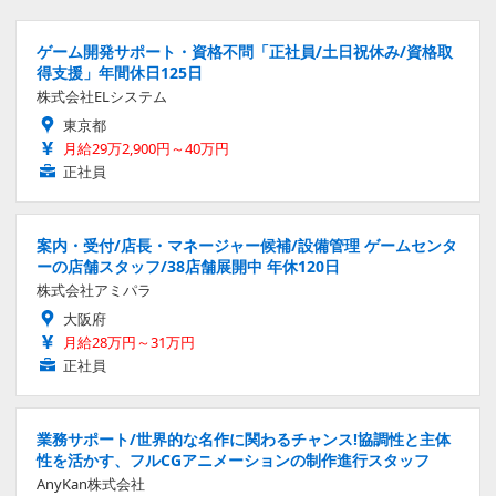
ゲーム開発サポート・資格不問「正社員/土日祝休み/資格取
得支援」年間休日125日
株式会社ELシステム
東京都
月給29万2,900円～40万円
正社員
案内・受付/店長・マネージャー候補/設備管理 ゲームセンタ
ーの店舗スタッフ/38店舗展開中 年休120日
株式会社アミパラ
大阪府
月給28万円～31万円
正社員
業務サポート/世界的な名作に関わるチャンス!協調性と主体
性を活かす、フルCGアニメーションの制作進行スタッフ
AnyKan株式会社