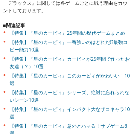
ーデラックス』に関しては各ゲームごとに戦う理由をカウ
ントしております。
■関連記事
【特集】『星のカービィ』25年間の歴代ゲームまとめ
【特集】『星のカービィ』一番強いのはどれだ!?最強コ
ピー能力10選
【特集】『星のカービィ』カービィが25年間で作ったお
友達（？）10選
【特集】『星のカービィ』このカービィがかわいい！10
選
【特集】『星のカービィ』シリーズ、絶対に忘れられな
いシーン10選
【特集】『星のカービィ』インパクト大なザコキャラ10
選
【特集】『星のカービィ』意外とハマる！サブゲーム8
選