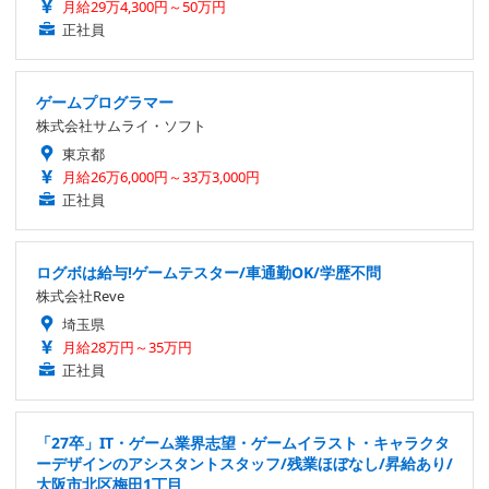
月給29万4,300円～50万円
正社員
ゲームプログラマー
株式会社サムライ・ソフト
東京都
月給26万6,000円～33万3,000円
正社員
ログボは給与!ゲームテスター/車通勤OK/学歴不問
株式会社Reve
埼玉県
月給28万円～35万円
正社員
「27卒」IT・ゲーム業界志望・ゲームイラスト・キャラクタ
ーデザインのアシスタントスタッフ/残業ほぼなし/昇給あり/
大阪市北区梅田1丁目