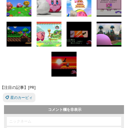
【注目の記事】[PR]
星のカービィ
コメント欄を非表示