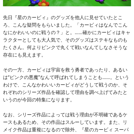
先日『星のカービィ』のグッズを他人に見せていたとこ
ろ、こんな疑問をもらいました。「カービィはなんでこん
なにかわいいのに戦うの？」と。……確かにカービィはキャ
ラクターとしても大人気で、そのグッズはステキなものも
たくさん。何よりピンクで丸くて戦いなんてしなさそうな
存在にも見えます。
その一方、カービィは宇宙を救う勇者であったり、あるい
は“ピンクの悪魔”なんて呼ばれてしまうことも……。という
わけで、こんなかわいいカービィがどうして戦うのか、そ
れぞれのシリーズ作品を確認して理由を調べ上げてみたと
いうのが今回の特集になります。
なお、シリーズ作品によっては戦う理由が不明確であるケ
ースもあるため、その作品はスルーしています。また、リ
メイク作品は重複になるので除外、『星のカービィ スーパ