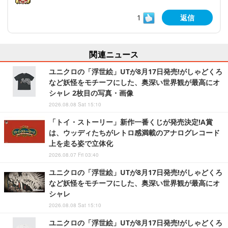
1
返信
関連ニュース
ユニクロの「浮世絵」UTが8月17日発売!がしゃどくろ
など妖怪をモチーフにした、奥深い世界観が最高にオ
シャレ 2枚目の写真・画像
2026.08.08 Sat 15:10
「トイ・ストーリー」新作一番くじが発売決定!A賞
は、ウッディたちがレトロ感満載のアナログレコード
上を走る姿で立体化
2026.08.07 Fri 03:40
ユニクロの「浮世絵」UTが8月17日発売!がしゃどくろ
など妖怪をモチーフにした、奥深い世界観が最高にオ
シャレ
2026.08.08 Sat 15:10
ユニクロの「浮世絵」UTが8月17日発売!がしゃどくろ