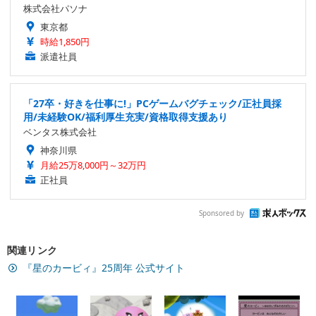
株式会社パソナ
東京都
時給1,850円
派遣社員
「27卒・好きを仕事に!」PCゲームバグチェック/正社員採
用/未経験OK/福利厚生充実/資格取得支援あり
ベンタス株式会社
神奈川県
月給25万8,000円～32万円
正社員
Sponsored by
関連リンク
『星のカービィ』25周年 公式サイト