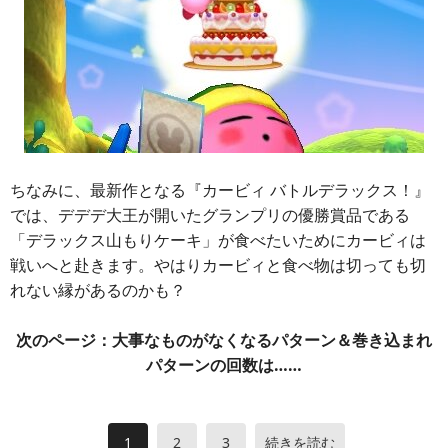
ちなみに、最新作となる『カービィ バトルデラックス！』
では、デデデ大王が開いたグランプリの優勝賞品である
「デラックス山もりケーキ」が食べたいためにカービィは
戦いへと赴きます。やはりカービィと食べ物は切っても切
れない縁があるのかも？
次のページ：大事なものがなくなるパターン＆巻き込まれ
パターンの回数は……
1
2
3
続きを読む