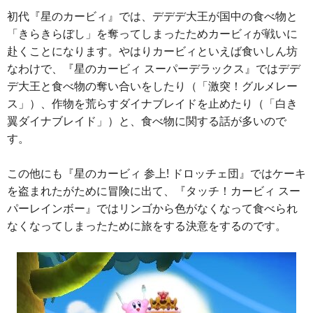
初代『星のカービィ』では、デデデ大王が国中の食べ物と
「きらきらぼし」を奪ってしまったためカービィが戦いに
赴くことになります。やはりカービィといえば食いしん坊
なわけで、『星のカービィ スーパーデラックス』ではデデ
デ大王と食べ物の奪い合いをしたり（「激突！グルメレー
ス」）、作物を荒らすダイナブレイドを止めたり（「白き
翼ダイナブレイド」）と、食べ物に関する話が多いので
す。
この他にも『星のカービィ 参上! ドロッチェ団』ではケーキ
を盗まれたがために冒険に出て、『タッチ！カービィ スー
パーレインボー』ではリンゴから色がなくなって食べられ
なくなってしまったために旅をする決意をするのです。