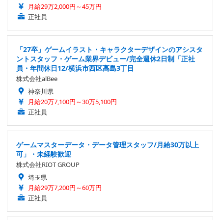
月給29万2,000円～45万円
正社員
「27卒」ゲームイラスト・キャラクターデザインのアシスタ
ントスタッフ・ゲーム業界デビュー/完全週休2日制「正社
員・年間休日12/横浜市西区高島3丁目
株式会社alBee
神奈川県
月給20万7,100円～30万5,100円
正社員
ゲームマスターデータ・データ管理スタッフ/月給30万以上
可」・未経験歓迎
株式会社RIOT GROUP
埼玉県
月給29万7,200円～60万円
正社員