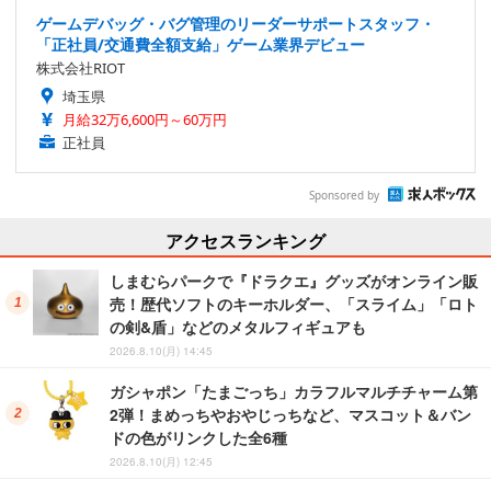
ゲームデバッグ・バグ管理のリーダーサポートスタッフ・
「正社員/交通費全額支給」ゲーム業界デビュー
株式会社RIOT
埼玉県
月給32万6,600円～60万円
正社員
Sponsored by
アクセスランキング
しまむらパークで『ドラクエ』グッズがオンライン販
売！歴代ソフトのキーホルダー、「スライム」「ロト
の剣&盾」などのメタルフィギュアも
2026.8.10(月) 14:45
ガシャポン「たまごっち」カラフルマルチチャーム第
2弾！まめっちやおやじっちなど、マスコット＆バン
ドの色がリンクした全6種
2026.8.10(月) 12:45