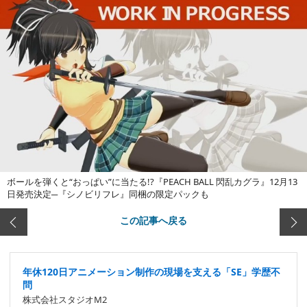
ボールを弾くと“おっぱい”に当たる!?『PEACH BALL 閃乱カグラ』12月13
日発売決定─『シノビリフレ』同梱の限定パックも
この記事へ戻る
年休120日アニメーション制作の現場を支える「SE」学歴不
問
株式会社スタジオM2