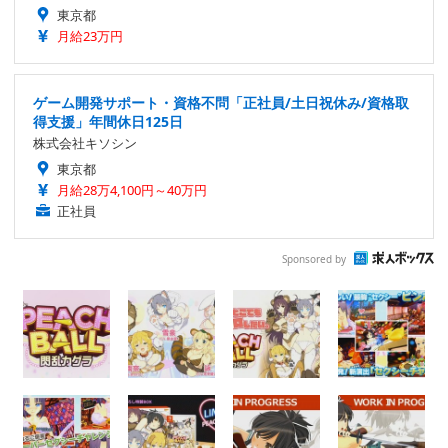
東京都
月給23万円
ゲーム開発サポート・資格不問「正社員/土日祝休み/資格取
得支援」年間休日125日
株式会社キソシン
東京都
月給28万4,100円～40万円
正社員
Sponsored by