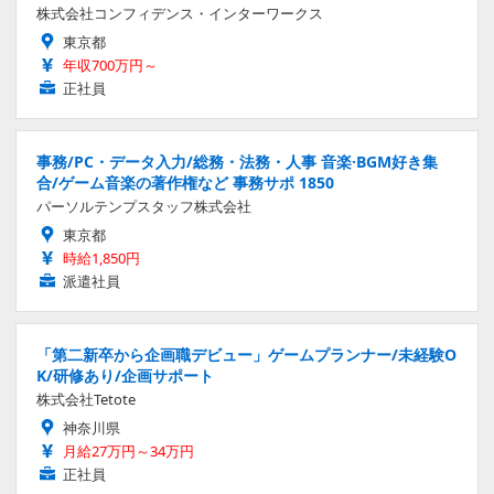
株式会社コンフィデンス・インターワークス
東京都
年収700万円～
正社員
事務/PC・データ入力/総務・法務・人事 音楽·BGM好き集
合/ゲーム音楽の著作権など 事務サポ 1850
パーソルテンプスタッフ株式会社
東京都
時給1,850円
派遣社員
「第二新卒から企画職デビュー」ゲームプランナー/未経験O
K/研修あり/企画サポート
株式会社Tetote
神奈川県
月給27万円～34万円
正社員