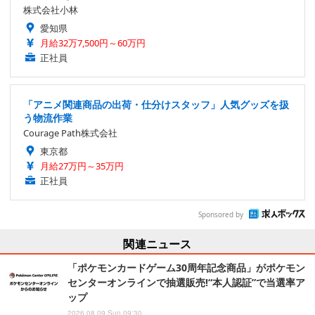
株式会社小林
愛知県
月給32万7,500円～60万円
正社員
「アニメ関連商品の出荷・仕分けスタッフ」人気グッズを扱
う物流作業
Courage Path株式会社
東京都
月給27万円～35万円
正社員
Sponsored by
関連ニュース
「ポケモンカードゲーム30周年記念商品」がポケモン
センターオンラインで抽選販売!“本人認証”で当選率ア
ップ
2026.08.09 Sun 09:30