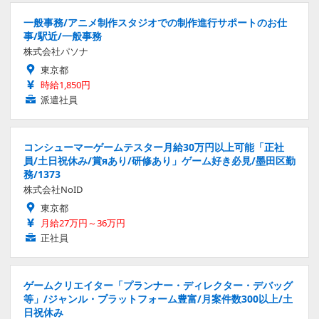
一般事務/アニメ制作スタジオでの制作進行サポートのお仕
事/駅近/一般事務
株式会社パソナ
東京都
時給1,850円
派遣社員
コンシューマーゲームテスター月給30万円以上可能「正社
員/土日祝休み/賞яあり/研修あり」ゲーム好き必見/墨田区勤
務/1373
株式会社NoID
東京都
月給27万円～36万円
正社員
ゲームクリエイター「プランナー・ディレクター・デバッグ
等」/ジャンル・プラットフォーム豊富/月案件数300以上/土
日祝休み