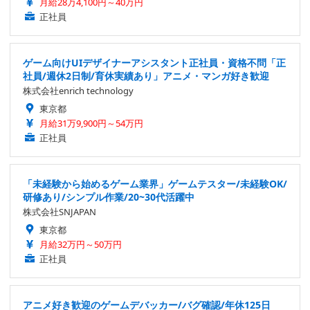
月給28万4,100円～40万円
正社員
ゲーム向けUIデザイナーアシスタント正社員・資格不問「正
社員/週休2日制/育休実績あり」アニメ・マンガ好き歓迎
株式会社enrich technology
東京都
月給31万9,900円～54万円
正社員
「未経験から始めるゲーム業界」ゲームテスター/未経験OK/
研修あり/シンプル作業/20~30代活躍中
株式会社SNJAPAN
東京都
月給32万円～50万円
正社員
アニメ好き歓迎のゲームデバッカー/バグ確認/年休125日