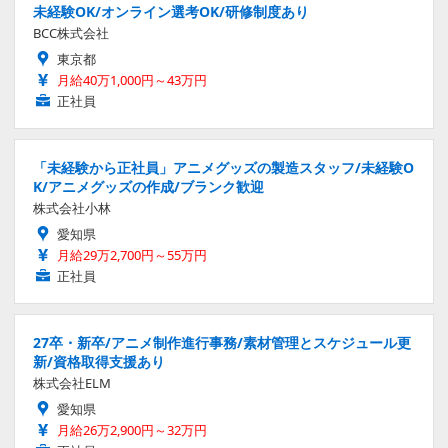
未経験OK/オンライン選考OK/研修制度あり
BCC株式会社
東京都
月給40万1,000円～43万円
正社員
「未経験から正社員」アニメグッズの製造スタッフ/未経験O
K/アニメグッズの作成/ブランク歓迎
株式会社小林
愛知県
月給29万2,700円～55万円
正社員
27卒・新卒/アニメ制作進行事務/素材管理とスケジュール更
新/資格取得支援あり
株式会社ELM
愛知県
月給26万2,900円～32万円