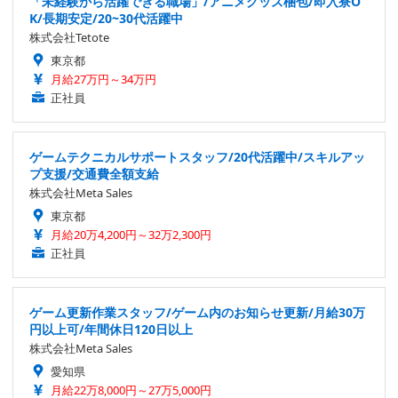
「未経験から活躍できる職場」/アニメグッズ梱包/即入寮O
K/長期安定/20~30代活躍中
株式会社Tetote
東京都
月給27万円～34万円
正社員
ゲームテクニカルサポートスタッフ/20代活躍中/スキルアッ
プ支援/交通費全額支給
株式会社Meta Sales
東京都
月給20万4,200円～32万2,300円
正社員
ゲーム更新作業スタッフ/ゲーム内のお知らせ更新/月給30万
円以上可/年間休日120日以上
株式会社Meta Sales
愛知県
月給22万8,000円～27万5,000円