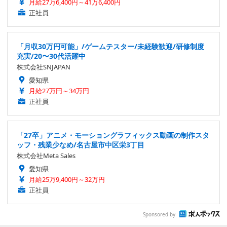
月給27万6,400円～41万6,400円
正社員
「月収30万円可能」/ゲームテスター/未経験歓迎/研修制度
充実/20〜30代活躍中
株式会社SNJAPAN
愛知県
月給27万円～34万円
正社員
「27卒」アニメ・モーショングラフィックス動画の制作スタ
ッフ・残業少なめ/名古屋市中区栄3丁目
株式会社Meta Sales
愛知県
月給25万9,400円～32万円
正社員
Sponsored by