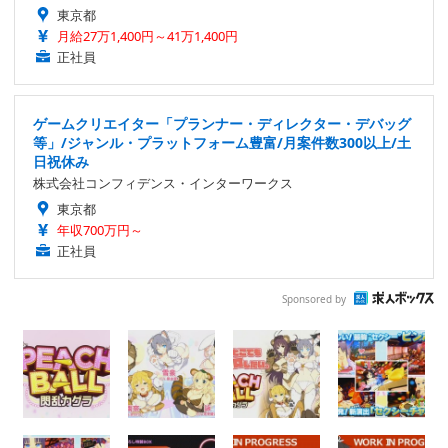
東京都
月給27万1,400円～41万1,400円
正社員
ゲームクリエイター「プランナー・ディレクター・デバッグ
等」/ジャンル・プラットフォーム豊富/月案件数300以上/土
日祝休み
株式会社コンフィデンス・インターワークス
東京都
年収700万円～
正社員
Sponsored by