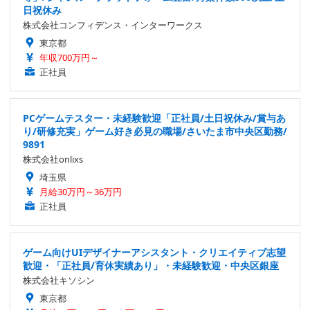
日祝休み
株式会社コンフィデンス・インターワークス
東京都
年収700万円～
正社員
PCゲームテスター・未経験歓迎「正社員/土日祝休み/賞与あ
り/研修充実」ゲーム好き必見の職場/さいたま市中央区勤務/
9891
株式会社onlixs
埼玉県
月給30万円～36万円
正社員
ゲーム向けUIデザイナーアシスタント・クリエイティブ志望
歓迎・「正社員/育休実績あり」・未経験歓迎・中央区銀座
株式会社キソシン
東京都