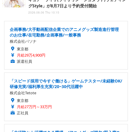
グStyle」が8月7日より予約受付開始
2026.08.06 Thu 10:15
企画事務/大手動画配信企業でのアニメグッズ製造進行管理
のお仕事/在宅勤務/企画事務/一般事務
株式会社パソナ
東京都
月給29万4,900円
派遣社員
「スピード採用で今すぐ働ける」ゲームテスター/未経験OK/
研修充実/福利厚生充実/20~30代活躍中
株式会社Tetote
東京都
月給27万円～33万円
正社員