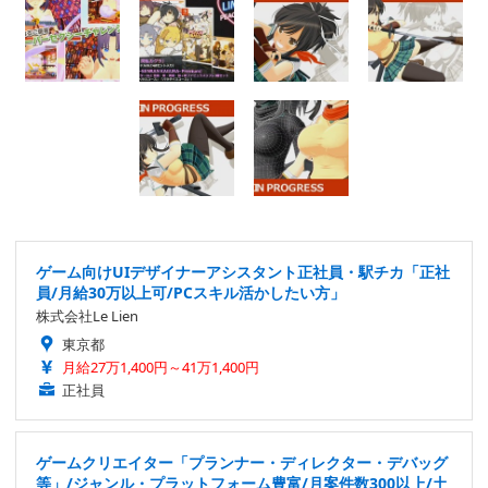
ゲーム向けUIデザイナーアシスタント正社員・駅チカ「正社
員/月給30万以上可/PCスキル活かしたい方」
株式会社Le Lien
東京都
月給27万1,400円～41万1,400円
正社員
ゲームクリエイター「プランナー・ディレクター・デバッグ
等」/ジャンル・プラットフォーム豊富/月案件数300以上/土