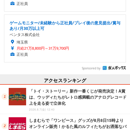
正社員
ゲームモニター/未経験から正社員/プレイ後の意見提出/賞与
あり/月30万以上可
ベンタス株式会社
埼玉県
月給21万8,800円～31万9,700円
正社員
Sponsored by
アクセスランキング
「トイ・ストーリー」新作一番くじが発売決定！A賞
は、ウッディたちがレトロ感満載のアナログレコード
上を走る姿で立体化
2026.8.7(金) 12:40
しまむらで「ワンピース」グッズが8月8日15時より
オンライン販売！かるた風のルフィたちがお洒落なバ