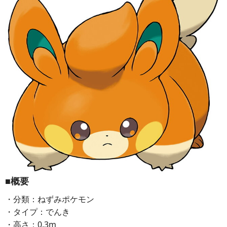
■概要
・分類：ねずみポケモン
・タイプ：でんき
・高さ：0.3m