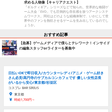
求める人物像【キャリアクエスト】
『ギルティギア』シリーズなどで知られ、世界的な格闘ゲ
ーム大会「EVO」でも圧倒的な存在感を放つアークシステ
ムワークス。同社はどのような組織体制で、いかにして世
界中のファンを熱狂させるゲームを生み出しているのでし
ょうか。
おすすめ記事
【急募】ゲームメディアで僕らとテレワーク！インサイド
の編集スタッフorライターを募集中
日払いOKで即日収入/カウンターレディ/アニメ・ゲーム好き
さん必見!高円寺のサブカルコンカフェです 優しい女性店長
がいるから安心/東京都/杉並区
コスプレ BAR SIRIUS
東京都
時給1,700円～