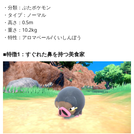
・分類：ぶたポケモン
・タイプ：ノーマル
・高さ：0.5m
・重さ：10.2kg
・特性：アロマベール/くいしんぼう
■特徴1：すぐれた鼻を持つ美食家