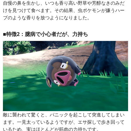
自慢の鼻を生かし、いつも香り高い野草や芳醇なきのみだ
けを見つけて食べます。その結果、虫ポケモンが嫌うハー
ブのような香りを放つようになりました。
■特徴2：臆病で小心者だが、力持ち
敵に襲われて驚くと、パニックを起こして突進してしまい
ます。一見太っているようですが、エサ探しで歩き回って
いるため、実はほとんどが筋肉の力持ちです。