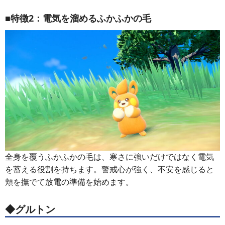
■特徴2：電気を溜めるふかふかの毛
全身を覆うふかふかの毛は、寒さに強いだけではなく電気
を蓄える役割を持ちます。警戒心が強く、不安を感じると
頬を撫でて放電の準備を始めます。
◆グルトン