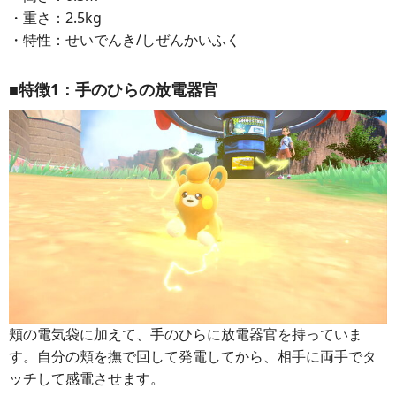
・重さ：2.5kg
・特性：せいでんき/しぜんかいふく
■特徴1：手のひらの放電器官
頬の電気袋に加えて、手のひらに放電器官を持っていま
す。自分の頬を撫で回して発電してから、相手に両手でタ
ッチして感電させます。