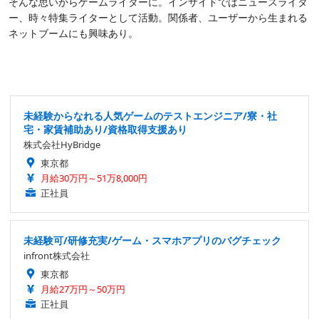
そんな思いからゲームライターに。インサイドではニュースライタ
ー、時々特集ライターとして活動。関係者、ユーザーから生まれる
ネットブームにも興味あり。
未経験からなれる人気ゲームのテストエンジニア/寮・社
宅・家賃補助あり/資格取得支援あり
株式会社HyBridge
東京都
月給30万円～51万8,000円
正社員
未経験可/研修充実/ゲーム・スマホアプリのバグチェック
infront株式会社
東京都
月給27万円～50万円
正社員