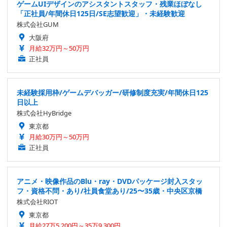
ゲームUIデザインのアシスタントスタッフ・残業ほぼなし
「正社員/年間休日125日/SE志望歓迎」・未経験歓迎
株式会社GUM
大阪府
月給32万円～50万円
正社員
未経験採用枠/ゲームデバッガー/研修制度充実/年間休日125
日以上
株式会社HyBridge
東京都
月給30万円～50万円
正社員
アニメ・映像作品のBlu・ray・DVDパッケージ封入スタッ
フ・資格不問・あり/社員食堂あり/25〜35歳・中央区京橋
株式会社RIOT
東京都
月給27万5,200円～35万9,300円