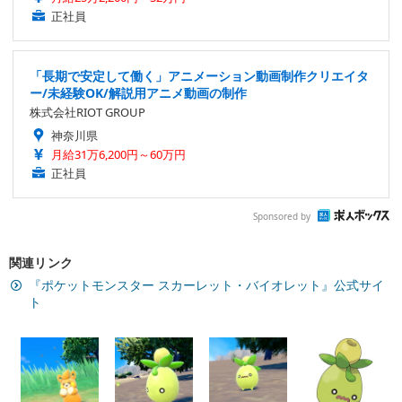
正社員
「長期で安定して働く」アニメーション動画制作クリエイタ
ー/未経験OK/解説用アニメ動画の制作
株式会社RIOT GROUP
神奈川県
月給31万6,200円～60万円
正社員
Sponsored by
関連リンク
『ポケットモンスター スカーレット・バイオレット』公式サイ
ト