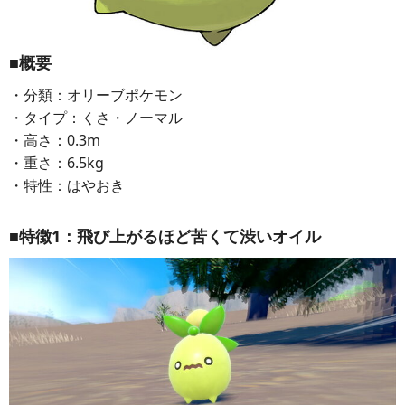
■概要
・分類：オリーブポケモン
・タイプ：くさ・ノーマル
・高さ：0.3m
・重さ：6.5kg
・特性：はやおき
■特徴1：飛び上がるほど苦くて渋いオイル