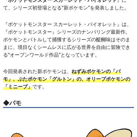
『
ポケットモンスター スカーレット・バイオレット
』に
て、シリーズ初登場となる“新ポケモン”を発表しました。
『ポケットモンスター スカーレット・バイオレット』は、
『ポケットモンスター』シリーズのナンバリング最新作。
ポケモンとバトルして捕獲するシリーズの醍醐味はそのま
まに、境目なくシームレスに広がる世界を自由に冒険でき
る“オープンワールド作品”となっています。
今回発表された新ポケモンは、
ねずみポケモンの「パ
モ」、ぶたポケモン「グルトン」の、オリーブポケモンの
「ミニーブ」
です。
◆パモ