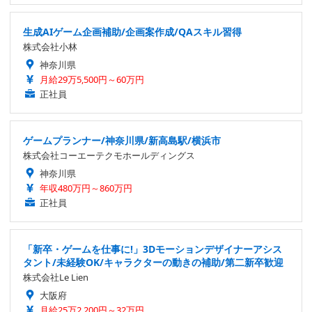
生成AIゲーム企画補助/企画案作成/QAスキル習得
株式会社小林
神奈川県
月給29万5,500円～60万円
正社員
ゲームプランナー/神奈川県/新高島駅/横浜市
株式会社コーエーテクモホールディングス
神奈川県
年収480万円～860万円
正社員
「新卒・ゲームを仕事に!」3Dモーションデザイナーアシス
タント/未経験OK/キャラクターの動きの補助/第二新卒歓迎
株式会社Le Lien
大阪府
月給25万2,200円～32万円