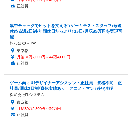
正社員
集中チェックでヒットを支える!/ゲームテストスタッフ/毎週
休める週2日制/年間休日たっぷり125日/月収35万円を実現可
能
株式会社C-Link
東京都
月給31万2,000円～44万4,000円
正社員
ゲーム向けUIデザイナーアシスタント正社員・資格不問「正
社員/週休2日制/育休実績あり」アニメ・マンガ好き歓迎
株式会社ELシステム
東京都
月給30万5,800円～50万円
正社員