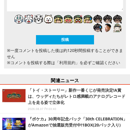
※一度コメントを投稿した後は約120秒間投稿することができま
せん
※コメントを投稿する際は
「利用規約」
を必ずご確認ください
関連ニュース
「トイ・ストーリー」新作一番くじが発売決定!A賞
は、ウッディたちがレトロ感満載のアナログレコード
上を走る姿で立体化
2026.08.07 Fri 03:40
『ポケカ』30周年記念パック「30th CELEBRATION」
がAmazonで抽選販売受付中!1BOX(20パック入り)