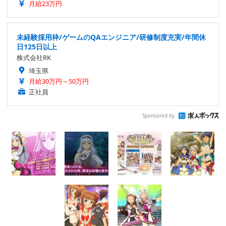
月給23万円
未経験採用枠/ゲームのQAエンジニア/研修制度充実/年間休
日125日以上
株式会社RK
埼玉県
月給30万円～50万円
正社員
Sponsored by