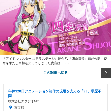
『アイドルマスター ステラステージ』紹介PV「四条貴音」編が公開、使
命を果たし目標を失ってしまった貴音は・・・
この記事へ戻る
年休120日アニメーション制作の現場を支える「SE」学歴不
問
株式会社スタジオM2
東京都