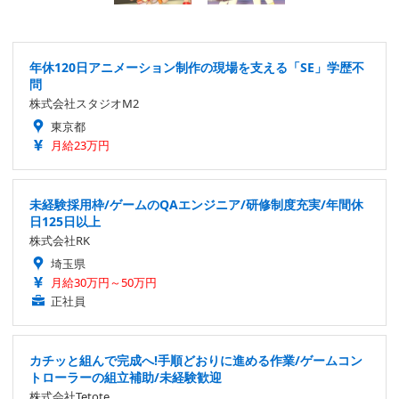
年休120日アニメーション制作の現場を支える「SE」学歴不
問
株式会社スタジオM2
東京都
月給23万円
未経験採用枠/ゲームのQAエンジニア/研修制度充実/年間休
日125日以上
株式会社RK
埼玉県
月給30万円～50万円
正社員
カチッと組んで完成へ!手順どおりに進める作業/ゲームコン
トローラーの組立補助/未経験歓迎
株式会社Tetote