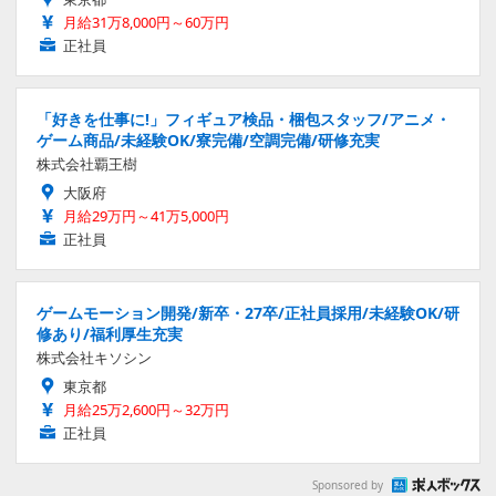
月給31万8,000円～60万円
正社員
「好きを仕事に!」フィギュア検品・梱包スタッフ/アニメ・
ゲーム商品/未経験OK/寮完備/空調完備/研修充実
株式会社覇王樹
大阪府
月給29万円～41万5,000円
正社員
ゲームモーション開発/新卒・27卒/正社員採用/未経験OK/研
修あり/福利厚生充実
株式会社キソシン
東京都
月給25万2,600円～32万円
正社員
Sponsored by