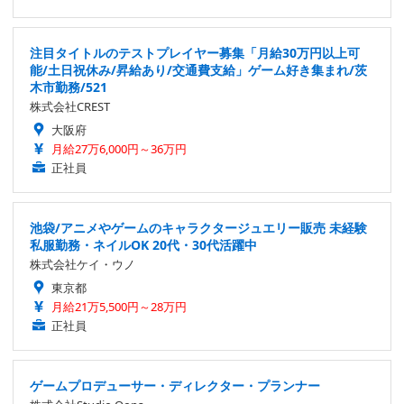
注目タイトルのテストプレイヤー募集「月給30万円以上可
能/土日祝休み/昇給あり/交通費支給」ゲーム好き集まれ/茨
木市勤務/521
株式会社CREST
大阪府
月給27万6,000円～36万円
正社員
池袋/アニメやゲームのキャラクタージュエリー販売 未経験
私服勤務・ネイルOK 20代・30代活躍中
株式会社ケイ・ウノ
東京都
月給21万5,500円～28万円
正社員
ゲームプロデューサー・ディレクター・プランナー