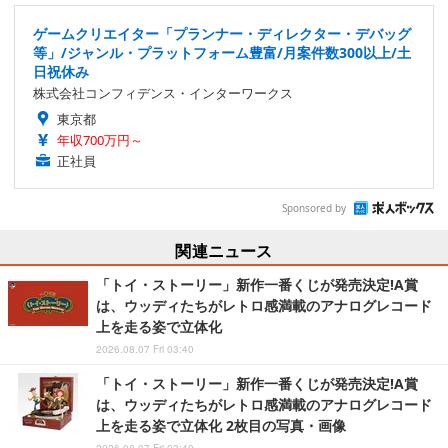
ゲームクリエイター「プランナー・ディレクター・デバッグ
等」/ジャンル・プラットフォーム豊富/月案件数300以上/土
日祝休み
株式会社コンフィデンス・インターワークス
東京都
年収700万円～
正社員
Sponsored by
関連ニュース
「トイ・ストーリー」新作一番くじが発売決定!A賞
は、ウッディたちがレトロ感満載のアナログレコード
上を走る姿で立体化
2026.08.07 Fri 03:40
「トイ・ストーリー」新作一番くじが発売決定!A賞
は、ウッディたちがレトロ感満載のアナログレコード
上を走る姿で立体化 2枚目の写真・画像
2026.08.07 Fri 03:40