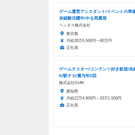
ゲーム運営アシスタント/イベントの準備
未経験活躍中/やる気重視
ベンタス株式会社
東京都
月給28万5,500円～40万円
正社員
ゲームテスター/コンテンツ好き歓迎/未
K/駅チカ/賞与年2回
株式会社GUM
愛知県
月給22万4,800円～33万1,500円
正社員