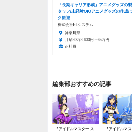
「長期キャリア形成」アニメグッズの製
タッフ/未経験OK/アニメグッズの作成/
ク歓迎
株式会社ELシステム
神奈川県
月給30万8,600円～65万円
正社員
編集部おすすめの記事
『アイドルマスター ス
『アイドルマス