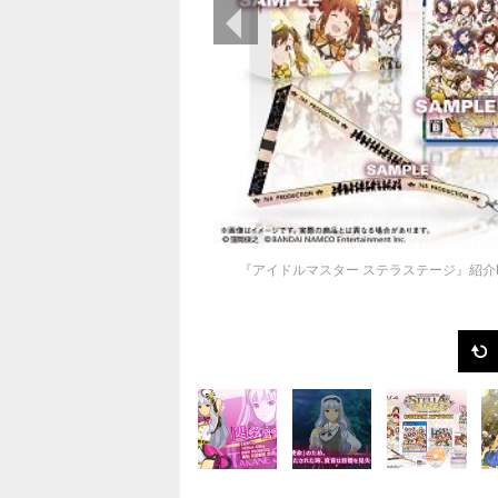
前の画像
『アイドルマスター ステラステージ』紹介