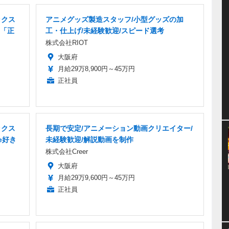
ックス
アニメグッズ製造スタッフ/小型グッズの加
「正
工・仕上げ/未経験歓迎/スピード選考
株式会社RIOT
大阪府
月給29万8,900円～45万円
正社員
ックス
長期で安定/アニメーション動画クリエイター/
e好き
未経験歓迎/解説動画を制作
株式会社Creer
大阪府
月給29万9,600円～45万円
正社員