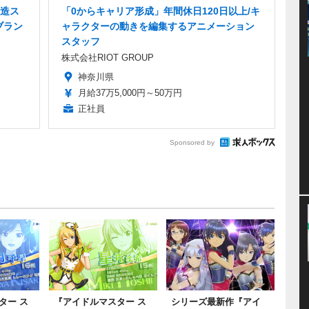
造ス
「0からキャリア形成」年間休日120日以上/キ
ブラン
ャラクターの動きを編集するアニメーション
スタッフ
株式会社RIOT GROUP
神奈川県
月給37万5,000円～50万円
正社員
Sponsored by
ター ス
『アイドルマスター ス
シリーズ最新作『アイ