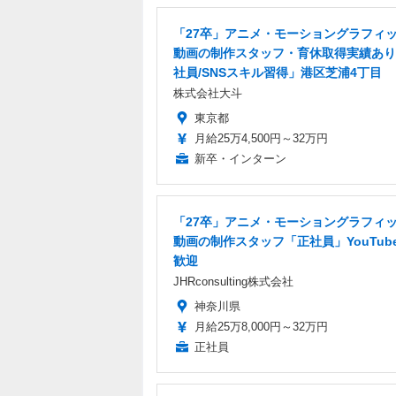
「27卒」アニメ・モーショングラフィ
動画の制作スタッフ・育休取得実績あり
社員/SNSスキル習得」港区芝浦4丁目
株式会社大斗
東京都
月給25万4,500円～32万円
新卒・インターン
「27卒」アニメ・モーショングラフィ
動画の制作スタッフ「正社員」YouTub
歓迎
JHRconsulting株式会社
神奈川県
月給25万8,000円～32万円
正社員