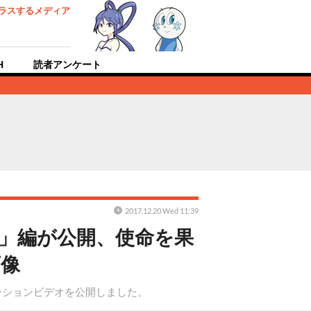
ラスするメディア
H
読者アンケート
2017.12.20 Wed 11:39
音」編が公開、使命を果
画像
ーションビデオを公開しました。