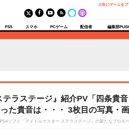
人生にゲームをプ
PS5
スマホ
PCゲーム
配信者
編集部PUS
ステラステージ』紹介PV「四条貴
った貴音は・・・ 3枚目の写真・
PS4ソフト『アイドルマスター ステラステージ』の新たなプロモ