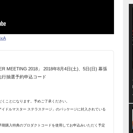
4xA
ER MEETING 2018」 2018年8月4日(土)、5日(日) 幕張
先行抽選予約申込コード
だくことになります。予めご了承ください。
アイドルマスター ステラステージ」のパッケージに封入されている
早期購入特典のプロダクトコードを使用してお申込みいただく予定