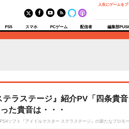
人生にゲームをプ
PS5
スマホ
PCゲーム
配信者
編集部PUS
ステラステージ』紹介PV「四条貴
った貴音は・・・
PS4ソフト『アイドルマスター ステラステージ』の新たなプロモ