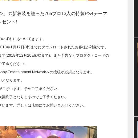
」の新衣装を纏った765プロ13人の特製PS4テーマ
ゼント!
のいずれにもついてきます。
18年1月17日(水)までにダウンロードされたお客様が対象です。
(2018年12月20日(木)まで)。また予告なくプロダクトコードの
ご了承ください。
ntertainment Networkへの接続が必須となります。
担となります。
がございます。予めご了承ください。
次第終了となりますのでご了承ください。
ざいます。詳しくは店頭にてお問い合わせください。