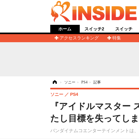
ホーム
スイッチ2
スイッチ
アクセスランキング
特集
ホーム
›
ソニー
›
PS4
›
記事
ソニー
PS4
『アイドルマスター 
たし目標を失ってしま
バンダイナムコエンターテインメントは、