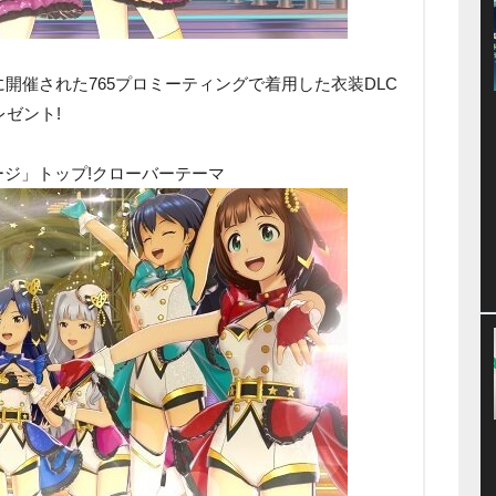
月に開催された765プロミーティングで着用した衣装DLC
ゼント!
ージ」トップ!クローバーテーマ