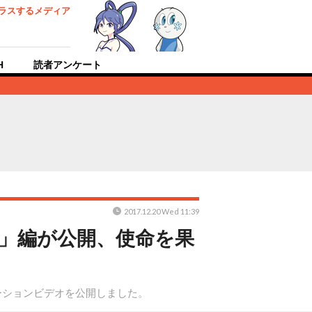
ラスするメディア
H
読者アンケート
2017.12.20 Wed 11:39
音」編が公開、使命を果
ーションビデオを公開しました。