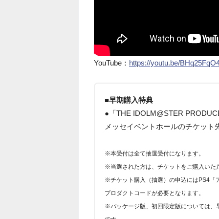
YouTube：
https://youtu.be/BHq25FqO
■早期購入特典
●「THE IDOLM@STER PRODUC
メッセイベントホールのチケット
※本受付は全て抽選受付になります。
※当選された方は、チケットをご購入いた
※チケット購入（抽選）の申込にはPS4「
プロダクトコードが必要となります。
※パッケージ版、初回限定版については、