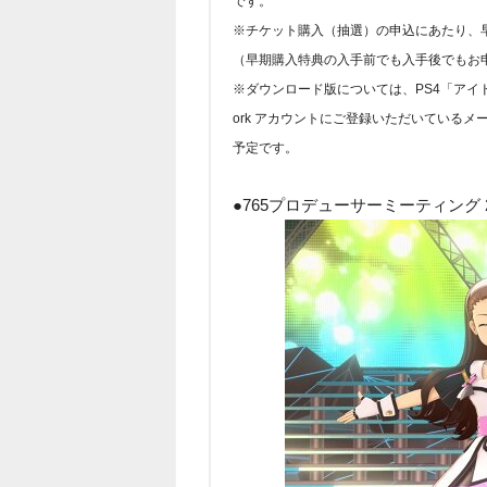
です。
※チケット購入（抽選）の申込にあたり、
（早期購入特典の入手前でも入手後でもお
※ダウンロード版については、PS4「アイドルマス
ork アカウントにご登録いただいているメ
予定です。
●765プロデューサーミーティング 