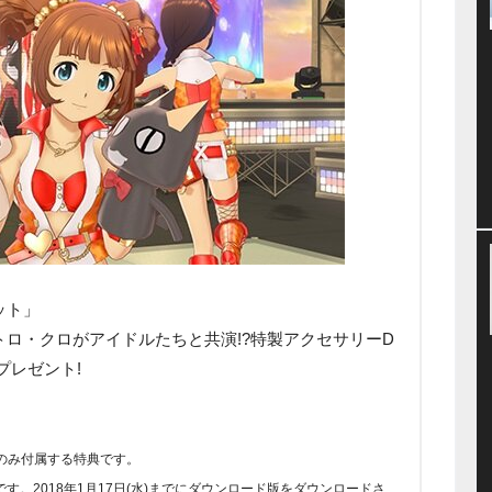
ット」
ロ・クロがアイドルたちと共演!?特製アクセサリーD
プレゼント!
ロード版のみ付属する特典です。
。2018年1月17日(水)までにダウンロード版をダウンロードさ