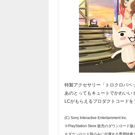
特製アクセサリー「トロクロパペ
あのとってもキュートでかわいいト
LCがもらえるプロダクトコードを
(C) Sony Interactive Entertainment Inc.
※PlayStation Store 販売のダウン
※ダウンロード版のみに付属する専用特典です