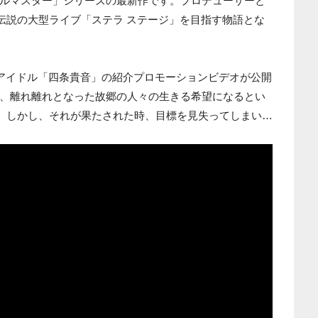
ルマスター」シリーズの最新作です。プロデューサーと
、伝説の大型ライブ「ステラ ステージ」を目指す物語とな
のアイドル「四条貴音」の紹介プロモーションビデオが公開
、離れ離れとなった故郷の人々の生きる希望になるとい
音。しかし、それが果たされた時、目標を見失ってしまい…