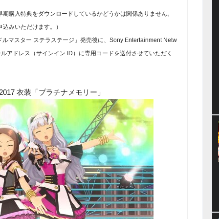
早期購入特典をダウンロードしているかどうかは関係ありません。
申込みいただけます。）
ター ステラステージ」発売後に、Sony Entertainment Netw
ールアドレス（サインイン ID）に専用コードを送付させていただく
2017 衣装「プラチナメモリー」