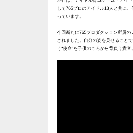
本作は、アイドル育成ゲーム「アイド
して765プロのアイドル13人と共に
っています。
今回新たに765プロダクション所属
されました。自分の姿を見せることで
う“使命”を子供のころから背負う貴