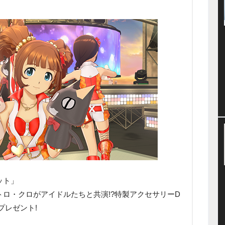
ット」
ロ・クロがアイドルたちと共演!?特製アクセサリーD
プレゼント!