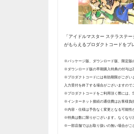
「アイドルマスター ステラステージ
がもらえるプロダクトコードをプレ
※パッケージ版、ダウンロード版、限定版
※ダウンロード版の早期購入特典の付与は20
※プロダクトコードには有効期限がございます
入力受付を終了する場合がございますので
※プロダクトコードをご利用頂く際には、Sony E
※インターネット接続の通信費はお客様負
※内容・仕様は予告なく変更となる可能性
※特典は数に限りがございます。なくなり
※一部店舗ではお取り扱いの無い場合がご