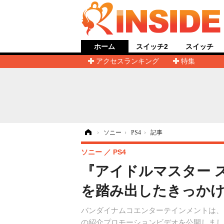
ホーム
スイッチ2
スイッチ
アクセスランキング
特集
ホーム
›
ソニー
›
PS4
›
記事
ソニー
PS4
『アイドルマスター 
を踏み出したきっか
バンダイナムコエンターテインメントは、
の紹介プロモーションビデオを公開しまし