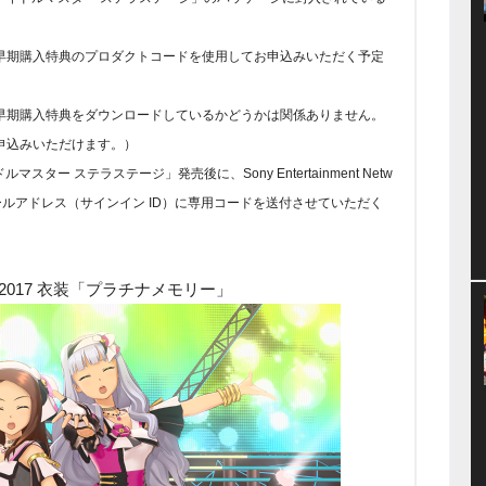
早期購入特典のプロダクトコードを使用してお申込みいただく予定
早期購入特典をダウンロードしているかどうかは関係ありません。
申込みいただけます。）
ター ステラステージ」発売後に、Sony Entertainment Netw
ールアドレス（サインイン ID）に専用コードを送付させていただく
2017 衣装「プラチナメモリー」