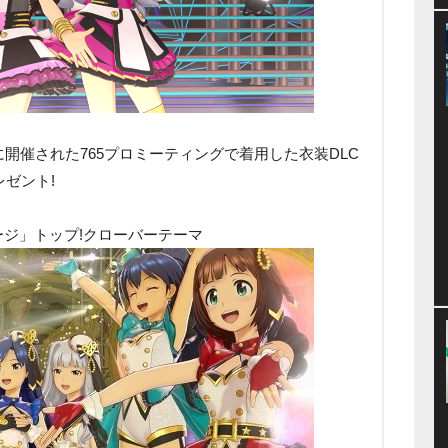
月に開催された765プロミーティングで着用した衣装DLC
ゼント!
ージ」トップ!クローバーテーマ