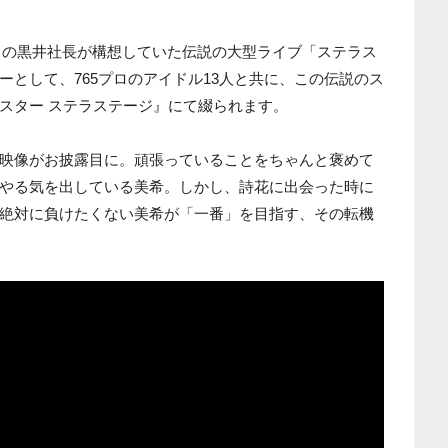
プロの黒井社長が構想していた伝説の大型ライブ「ステラス
として、765プロのアイドル13人と共に、この伝説のス
スター ステラステージ』にて綴られます。
映像がお披露目に。頑張っていることをちゃんと褒めて
やる気を出している美希。しかし、詩花に出会った時に
絶対に負けたくない美希が「一番」を目指す、その転機