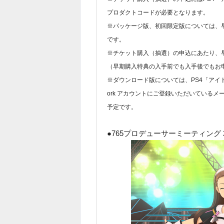
プロダクトコードが必要となります。
※パッケージ版、初回限定版については、
です。
※チケット購入（抽選）の申込にあたり、
（早期購入特典の入手前でも入手後でもお
※ダウンロード版については、PS4「アイドルマス
ork アカウントにご登録いただいているメ
予定です。
●765プロデューサーミーティング 