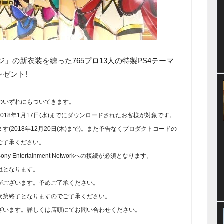
」の新衣装を纏った765プロ13人の特製PS4テーマ
ゼント!
のいずれにもついてきます。
18年1月17日(水)までにダウンロードされたお客様が対象です。
(2018年12月20日(木)まで)。また予告なくプロダクトコードの
ご了承ください。
ntertainment Networkへの接続が必須となります。
担となります。
がございます。予めご了承ください。
次第終了となりますのでご了承ください。
ざいます。詳しくは店頭にてお問い合わせください。