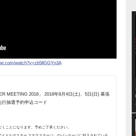
tube.com/watch?v=zb5llGGYn3A
ER MEETING 2018」 2018年8月4日(土)、5日(日) 幕張
先行抽選予約申込コード
だくことになります。予めご了承ください。
アイドルマスター ステラステージ」のパッケージに封入されている