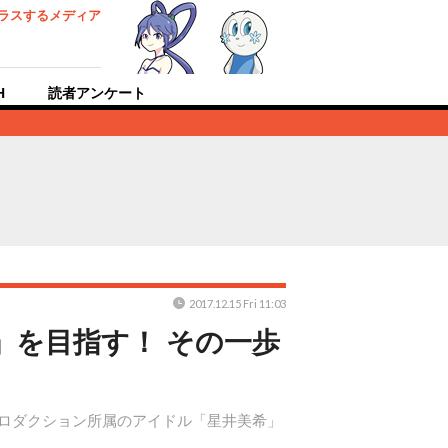
ラスするメディア
H
読者アンケート
2017.12.15 Fri 11:03
」を目指す！ その一歩
5ロダクション所属のアイドル「星井美希」