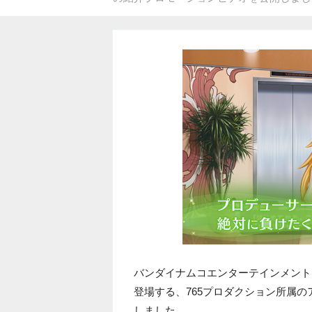
バンダイナムコエンターテインメント
登場する、765プロダクション所属
しました。