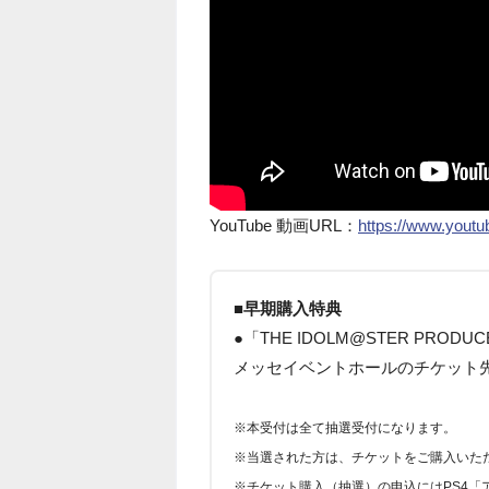
YouTube 動画URL：
https://www.you
■早期購入特典
●「THE IDOLM@STER PRODUC
メッセイベントホールのチケット
※本受付は全て抽選受付になります。
※当選された方は、チケットをご購入いた
※チケット購入（抽選）の申込にはPS4「