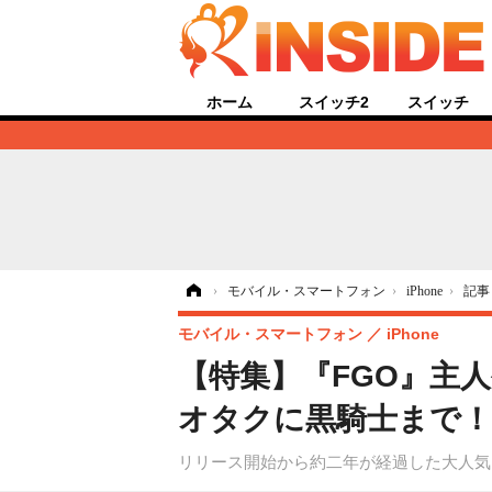
ホーム
スイッチ2
スイッチ
ホーム
›
モバイル・スマートフォン
›
iPhone
›
記事
モバイル・スマートフォン
iPhone
【特集】『FGO』主
オタクに黒騎士まで！
リリース開始から約二年が経過した大人気スマホRP