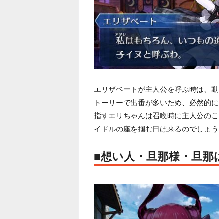
エリザベートが主人公を呼ぶ時は、動
トーリーで出番が多いため、必然的に
指すエリちゃんは召喚時に主人公のこ
イドルの座を掴む日は来るのでしょう
■想い人・旦那様・旦那