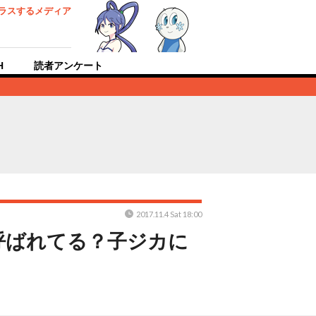
ラスするメディア
H
読者アンケート
2017.11.4 Sat 18:00
呼ばれてる？子ジカに