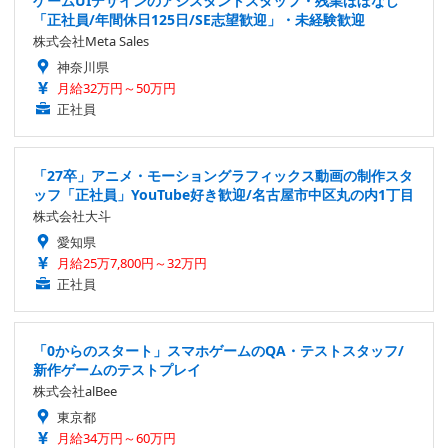
ゲームUIデザインのアシスタントスタッフ・残業ほぼなし
「正社員/年間休日125日/SE志望歓迎」・未経験歓迎
株式会社Meta Sales
神奈川県
月給32万円～50万円
正社員
「27卒」アニメ・モーショングラフィックス動画の制作スタ
ッフ「正社員」YouTube好き歓迎/名古屋市中区丸の内1丁目
株式会社大斗
愛知県
月給25万7,800円～32万円
正社員
「0からのスタート」スマホゲームのQA・テストスタッフ/
新作ゲームのテストプレイ
株式会社alBee
東京都
月給34万円～60万円