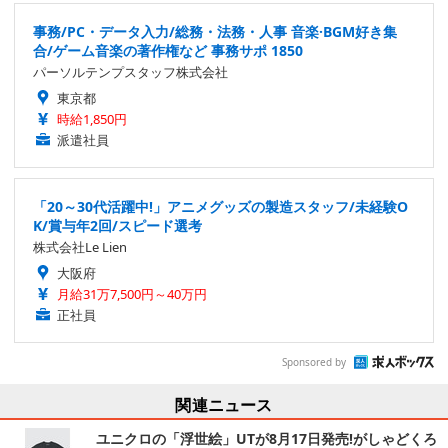
事務/PC・データ入力/総務・法務・人事 音楽·BGM好き集
合/ゲーム音楽の著作権など 事務サポ 1850
パーソルテンプスタッフ株式会社
東京都
時給1,850円
派遣社員
「20～30代活躍中!」アニメグッズの製造スタッフ/未経験O
K/賞与年2回/スピード選考
株式会社Le Lien
大阪府
月給31万7,500円～40万円
正社員
Sponsored by
関連ニュース
ユニクロの「浮世絵」UTが8月17日発売!がしゃどくろ