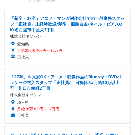
2026.08.07 Fri 02:00
「新卒・27卒」アニメ・マンガ制作会社での一般事務スタッ
フ「正社員」未経験歓迎/髪型・服装自由/ネイル・ピアスO
K/名古屋市中区栄3丁目
株式会社キソシン
愛知県
月給25万9,400円～32万円
正社員
「27卒」即入寮OK・アニメ・映像作品のBlueray・DVDパ
ッケージ封入スタッフ「正社員/土日祝休み/月給30万以上
可」川口市幸町2丁目
株式会社キソシン
埼玉県
月給26万100円～32万円
正社員