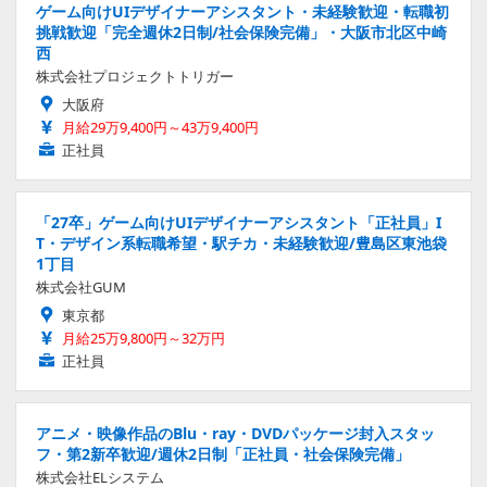
ゲーム向けUIデザイナーアシスタント・未経験歓迎・転職初
挑戦歓迎「完全週休2日制/社会保険完備」・大阪市北区中崎
西
株式会社プロジェクトトリガー
大阪府
月給29万9,400円～43万9,400円
正社員
「27卒」ゲーム向けUIデザイナーアシスタント「正社員」I
T・デザイン系転職希望・駅チカ・未経験歓迎/豊島区東池袋
1丁目
株式会社GUM
東京都
月給25万9,800円～32万円
正社員
アニメ・映像作品のBlu・ray・DVDパッケージ封入スタッ
フ・第2新卒歓迎/週休2日制「正社員・社会保険完備」
株式会社ELシステム