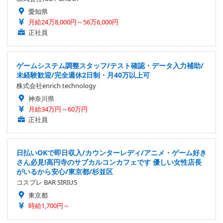
愛知県
月給24万8,000円～56万6,000円
正社員
ゲームシステム調整スタッフ/テスト確認・データ入力補助/
未経験歓迎/完全週休2日制・月40万以上可
株式会社enrich technology
神奈川県
月給34万円～60万円
正社員
日払いOKで即日収入/カウンターレディ/アニメ・ゲーム好き
さん必見!高円寺のサブカルコンカフェです 優しい女性店長
がいるから安心/東京都/杉並区
コスプレ BAR SIRIUS
東京都
時給1,700円～