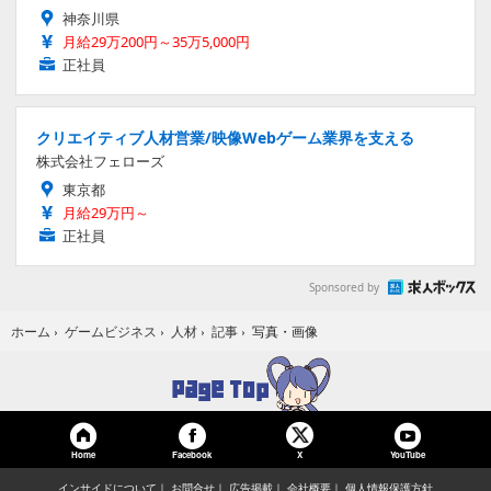
神奈川県
月給29万200円～35万5,000円
正社員
クリエイティブ人材営業/映像Webゲーム業界を支える
株式会社フェローズ
東京都
月給29万円～
正社員
Sponsored by
写真・画像
ホーム
›
ゲームビジネス
›
人材
›
記事
›
Home
Facebook
YouTube
X
インサイドについて
お問合せ
広告掲載
会社概要
個人情報保護方針