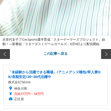
次世代女子プロe-Sports選手育成「スターゲーマーズプロジェクト」始
動！―新番組「スターダストゲームガールズ」6月9日より配信開始
この記事へ戻る
「未経験から活躍できる職場」/アニメグッズ梱包/即入寮O
K/長期安定/20~30代活躍中
株式会社Tetote
神奈川県
月給27万円～34万円
正社員