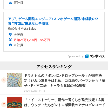
正社員
アプリゲーム開発エンジニア/スマホゲーム開発/未経験OK/
賞与年2回/快適な仕事環境
株式会社Meta Sales
大阪府
月給26万1,200円～55万円
正社員
Sponsored by
アクセスランキング
ドラえもんの「ボンボンドロップシール」が発売決
定！ひみつ道具をはじめ、コロ助やパーマンたち「藤
子・F・不二雄」キャラも収録の全2種類
2026.8.9(日) 14:15
「トイ・ストーリー」新作一番くじが発売決定！A賞
は、ウッディたちがレトロ感満載のアナログレコード