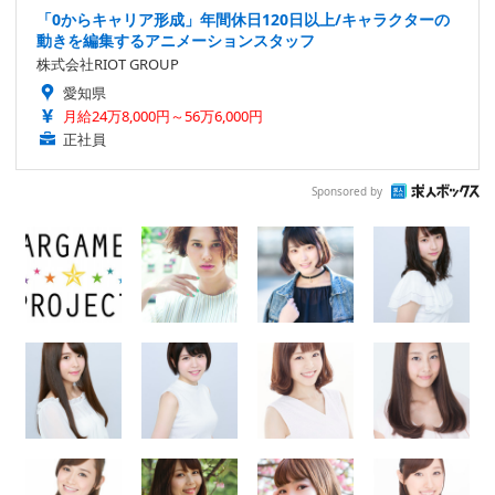
「0からキャリア形成」年間休日120日以上/キャラクターの
動きを編集するアニメーションスタッフ
株式会社RIOT GROUP
愛知県
月給24万8,000円～56万6,000円
正社員
Sponsored by