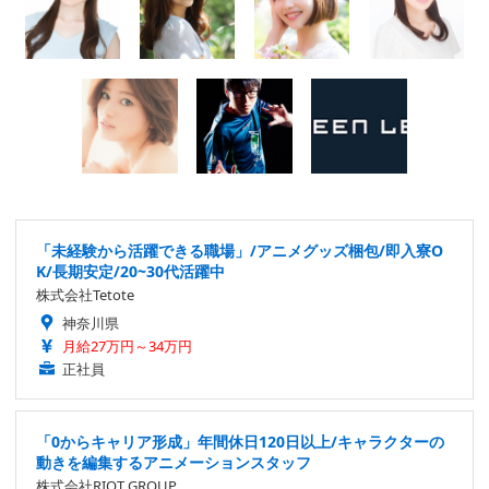
「未経験から活躍できる職場」/アニメグッズ梱包/即入寮O
K/長期安定/20~30代活躍中
株式会社Tetote
神奈川県
月給27万円～34万円
正社員
「0からキャリア形成」年間休日120日以上/キャラクターの
動きを編集するアニメーションスタッフ
株式会社RIOT GROUP