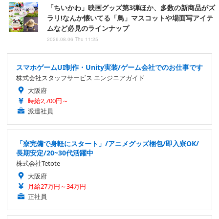
「ちいかわ」映画グッズ第3弾ほか、多数の新商品がズ
ラリ!なんか懐いてる「鳥」マスコットや場面写アイテ
ムなど必見のラインナップ
2026.08.06 Thu 11:25
スマホゲームUI制作・Unity実装/ゲーム会社でのお仕事です
株式会社スタッフサービス エンジニアガイド
大阪府
時給2,700円～
派遣社員
「寮完備で身軽にスタート」/アニメグッズ梱包/即入寮OK/
長期安定/20~30代活躍中
株式会社Tetote
大阪府
月給27万円～34万円
正社員