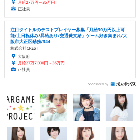
月給27万円～35万円
正社員
注目タイトルのテストプレイヤー募集「月給30万円以上可
能/土日祝休み/昇給あり/交通費支給」ゲーム好き集まれ/大
阪市大正区勤務/344
株式会社CREST
大阪府
月給27万7,000円～36万円
正社員
Sponsored by