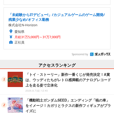
「未経験からITデビュー!」/カジュアルゲームのゲーム開発/
残業少なめ/オフィス勤務
株式会社N-Horizon
愛知県
月給31万5,000円～31万7,000円
正社員
Sponsored by
アクセスランキング
「トイ・ストーリー」新作一番くじが発売決定！A賞
は、ウッディたちがレトロ感満載のアナログレコード
上を走る姿で立体化
2026.8.7(金) 12:40
「機動戦士ガンダムSEED」エンディング「暁の車」
をイメージ！カガリとラクスの新作フィギュアがプラ
イズに