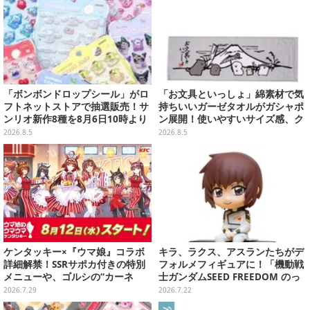
「ボンボンドロップシール」がロ
「お文具といっしょ」綿素材で気
フトネットストアで抽選販売！サ
持ちいいガーゼタオルがガシャポ
ンリオ新作8種を8月6日10時より
ン展開！使いやすいサイズ感、ク
受付開始
ールな和柄や可愛らしいお寿司な
2026.8.5
2026.8.5
ど全4種
ケンタッキー×『ウマ娘』コラボ
キラ、ラクス、アスランたちがデ
詳細解禁！SSRサポカ付きの特別
フォルメフィギュアに！「機動戦
メニューや、ゴルシの“カーネ
士ガンダムSEED FREEDOM のっ
ル・サンダース衣装”がゲーム内
かるんです♪」予約締切間近
2026.7.29
2026.7.22
に実装