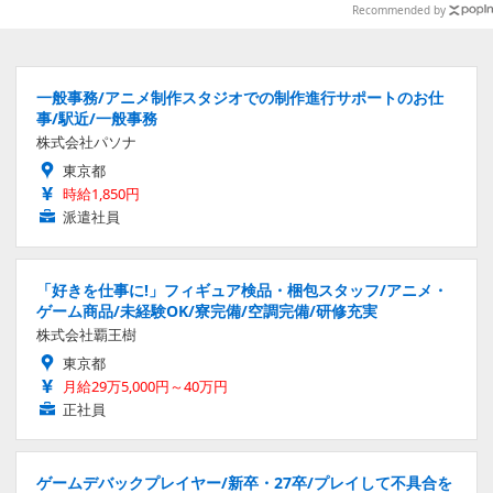
真39枚】
Recommended by
一般事務/アニメ制作スタジオでの制作進行サポートのお仕
事/駅近/一般事務
株式会社パソナ
東京都
時給1,850円
派遣社員
「好きを仕事に!」フィギュア検品・梱包スタッフ/アニメ・
ゲーム商品/未経験OK/寮完備/空調完備/研修充実
株式会社覇王樹
東京都
月給29万5,000円～40万円
正社員
ゲームデバックプレイヤー/新卒・27卒/プレイして不具合を