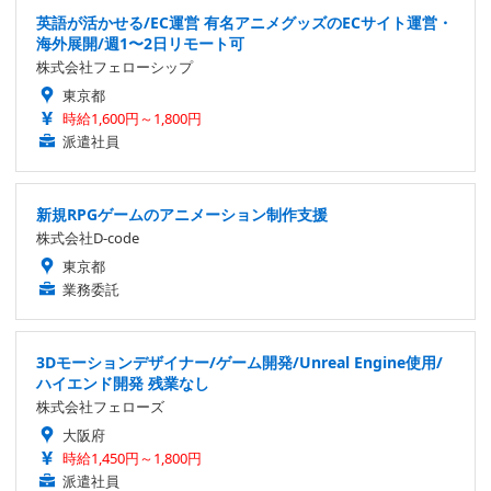
英語が活かせる/EC運営 有名アニメグッズのECサイト運営・
海外展開/週1〜2日リモート可
株式会社フェローシップ
東京都
時給1,600円～1,800円
派遣社員
新規RPGゲームのアニメーション制作支援
株式会社D-code
東京都
業務委託
3Dモーションデザイナー/ゲーム開発/Unreal Engine使用/
ハイエンド開発 残業なし
株式会社フェローズ
大阪府
時給1,450円～1,800円
派遣社員