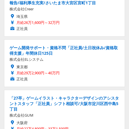
報告/福利厚生充実/さいたま市大宮区宮町1丁目
株式会社Creer
埼玉県
月給26万1,600円～32万円
正社員
ゲーム開発サポート・資格不問「正社員/土日祝休み/資格取
得支援」年間休日125日
株式会社ELシステム
東京都
月給29万2,900円～40万円
正社員
「27卒」ゲームイラスト・キャラクターデザインのアシスタ
ントスタッフ「正社員」シフト相談可/大阪市淀川区西中島5
丁目
株式会社GUM
大阪府
月給22万4,800円～33万1,500円