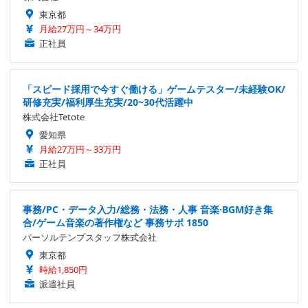
東京都
月給27万円～34万円
正社員
「スピード採用で今すぐ働ける」ゲームテスター/未経験OK/
研修充実/福利厚生充実/20~30代活躍中
株式会社Tetote
愛知県
月給27万円～33万円
正社員
事務/PC・データ入力/総務・法務・人事 音楽·BGM好き集
合/ゲーム音楽の著作権など 事務サポ 1850
パーソルテンプスタッフ株式会社
東京都
時給1,850円
派遣社員