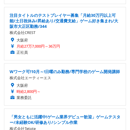
注目タイトルのテストプレイヤー募集「月給30万円以上可
能/土日祝休み/昇給あり/交通費支給」ゲーム好き集まれ/大
阪市大正区勤務/344
株式会社CREST
大阪府
月給27万7,000円～36万円
正社員
Wワーク可!10月～!日曜のみ勤務/専門学校のゲーム開発講師
株式会社エーティーエス
大阪府
時給2,800円～
業務委託
「男女ともに活躍中!ゲーム業界デビュー歓迎」ゲームテスタ
ー/未経験OK/研修あり/シンプル作業
株式会社Tetote