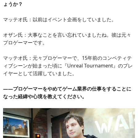
ょうか？
マッテオ氏：以前はイベント企画をしていました。
オザン氏：大事なことを言い忘れていましたね。彼は元々
プロゲーマーです。
マッテオ氏：元々プロゲーマーで、15年前のコンペティテ
ィブシーンが始まった頃に『Unreal Tournament』のプレ
イヤーとして活躍していました。
――プロゲーマーをやめてゲーム業界の仕事をすることに
なった経緯や心境を教えてください。