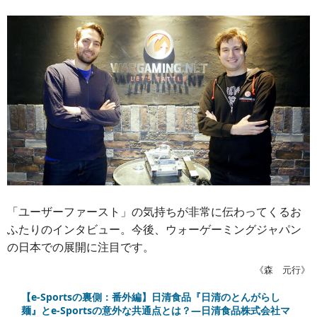
「ユーザーファースト」の気持ちが非常に伝わってくるお
ふたりのインタビュー。今後、ウォーゲーミングジャパン
の日本での展開に注目です。
《森 元行》
【e-Sportsの裏側：番外編】日清食品『日清のとんがらし
麺』とe-Sportsの意外な共通点とは？―日清食品株式会社マ