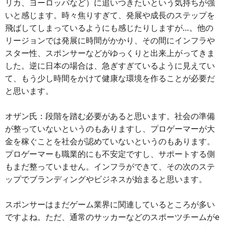
リカ、ヨーロッパなど）に追いつきたいという気持ちが強
いと感じます。時々焦りすぎて、発展や成長のステップを
飛ばしてしまっているようにも感じたりしますが…。他の
リージョンでは発展に時間がかかり、その間にインフラや
スター性、スポンサーなどがゆっくりと出来上がってきま
した。逆に日本の場合は、急ぎすぎているように見えてい
て、もう少し時間をかけて健康な環境を作ることが必要だ
と思います。
オザン氏：段階を踏む必要があると思います。社会の準備
が整っていないというのもありますし、プロゲーマーが大
金を稼ぐことを社会が認めていないというのもあります。
プロゲーマーも職業的にも不安定ですし、サポートする側
もまだ整っていません。インフラができて、その次のステ
ップでブランディングやビジネスが始まると思います。
スポンサーはまだゲーム業界に関連しているところが多い
ですよね。ただ、通常のサッカーなどのスポーツチームがe