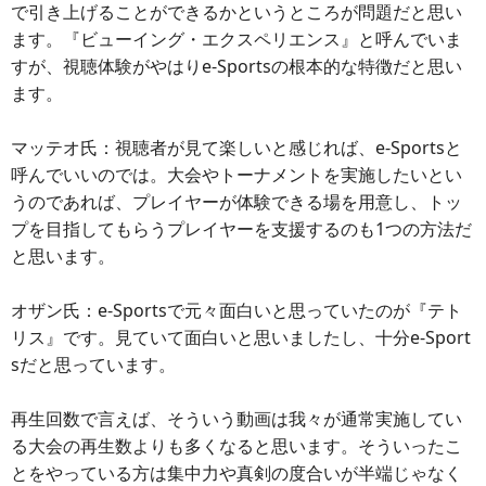
で引き上げることができるかというところが問題だと思い
ます。『ビューイング・エクスペリエンス』と呼んでいま
すが、視聴体験がやはりe-Sportsの根本的な特徴だと思い
ます。
マッテオ氏：視聴者が見て楽しいと感じれば、e-Sportsと
呼んでいいのでは。大会やトーナメントを実施したいとい
うのであれば、プレイヤーが体験できる場を用意し、トッ
プを目指してもらうプレイヤーを支援するのも1つの方法だ
と思います。
オザン氏：e-Sportsで元々面白いと思っていたのが『テト
リス』です。見ていて面白いと思いましたし、十分e-Sport
sだと思っています。
再生回数で言えば、そういう動画は我々が通常実施してい
る大会の再生数よりも多くなると思います。そういったこ
とをやっている方は集中力や真剣の度合いが半端じゃなく