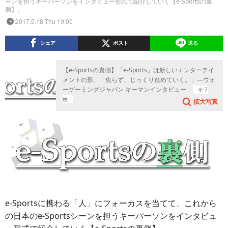
ーンを担うキーパーソンをインタビュー形式で紹介していく【e-Sportsの裏
側】。
2017.5.18 Thu 19:00
シェア
ポスト
送る
【e-Sportsの裏側】「e-Sports」は新しいエンターテイ
メントの形、「焦らず、じっくり進めていく。」―ウォ
ーゲーミングジャパン キーマンインタビュー
全 7
枚
拡大写真
e-Sportsに携わる「人」にフォーカスを当てて、これから
の日本のe-Sportsシーンを担うキーパーソンをインタビュ