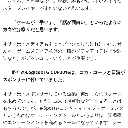
ーを作ることが重要です。現状、誰もが知っているような
スタープレイヤーがまだいないと思います。
――「ゲームが上手い」、「話が面白い」といったように
方向性は様々だと思います。
オザン氏：メディアももっとプッシュしなければいけませ
んが、ゲームメディア意外の一般のメディア（テレビや雑
誌など）がプッシュしていくことが重要です。
――昨年のLogicool G CUP2016は、コカ・コーラと日清が
スポンサーに付いていました。
オザン氏：スポンサーしている企業は何かしらのリターン
を求めています。ただ、成果（購買数など）を見ることは
もちろんですが、e-Sports/コンペティティブ・ゲーミング
というものはマーケティングツールというよりは、定着率
やエンゲージメントを高めるツールになっています。デー