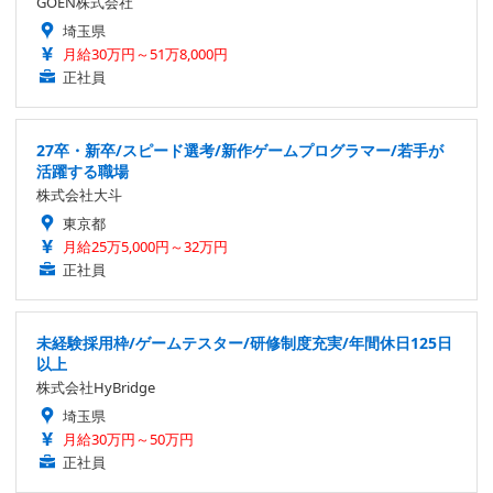
GOEN株式会社
埼玉県
月給30万円～51万8,000円
正社員
27卒・新卒/スピード選考/新作ゲームプログラマー/若手が
活躍する職場
株式会社大斗
東京都
月給25万5,000円～32万円
正社員
未経験採用枠/ゲームテスター/研修制度充実/年間休日125日
以上
株式会社HyBridge
埼玉県
月給30万円～50万円
正社員