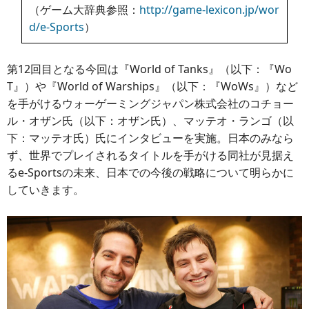
（ゲーム大辞典参照：
http://game-lexicon.jp/wor
d/e-Sports
）
第12回目となる今回は『World of Tanks』（以下：『Wo
T』）や『World of Warships』（以下：『WoWs』）など
を手がけるウォーゲーミングジャパン株式会社のコチョー
ル・オザン氏（以下：オザン氏）、マッテオ・ランゴ（以
下：マッテオ氏）氏にインタビューを実施。日本のみなら
ず、世界でプレイされるタイトルを手がける同社が見据え
るe-Sportsの未来、日本での今後の戦略について明らかに
していきます。