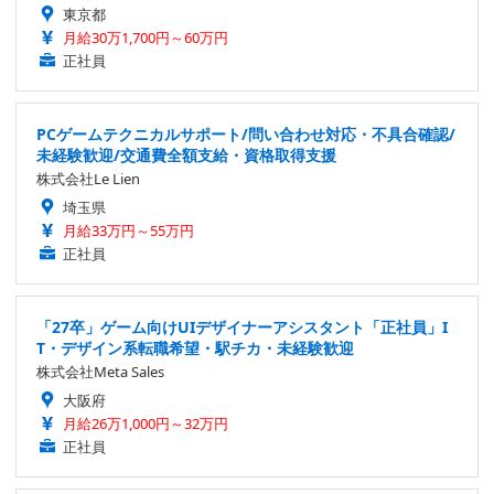
東京都
月給30万1,700円～60万円
正社員
PCゲームテクニカルサポート/問い合わせ対応・不具合確認/
未経験歓迎/交通費全額支給・資格取得支援
株式会社Le Lien
埼玉県
月給33万円～55万円
正社員
「27卒」ゲーム向けUIデザイナーアシスタント「正社員」I
T・デザイン系転職希望・駅チカ・未経験歓迎
株式会社Meta Sales
大阪府
月給26万1,000円～32万円
正社員