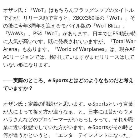
オザン氏：『WoT』はもちろんフラッグシップのタイトル
ですが、リリース順で言うと、XBOX360版の『WoT』、そ
の後に今年3周年を迎えるモバイル版の『WoT Blitz』、
『WoWs』、PS4『WoT』があります。日本ではPS4版が特
に人気が高いです。既に発表されていますが、『Total War
Arena』もあります。『World of Warplanes』は、現在AP
ACリージョンでは、検討していますがまだリリースはして
いない形になります。
――実際のところ、e-Sportsとはどのようなものだと考え
ていますか？
オザン氏：定義の問題だと思います。e-Sportsという言葉
が人によって捉え方が違うなぁ、と。日本には昔からウメ
ハラさんなどのプロゲーマーがいらっしゃって、それを職
業に近い状態でしていた方がいます。e-Sportsがその時と
何が違うかというと、「エンターテインメントになった」