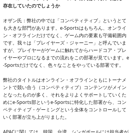
存在していたのでしょうか
オザン氏：弊社の中では「コンペティティブ」というとて
も大きな部門があります。e-Sportsはもちろん、オンライ
ン・オフラインだけでなく、ゲーム内の要素も守備範囲内
です。我々は「プレイヤーズ・ジャーニー」と呼んでいま
すが、プレイヤーがゲームに触れてからハードコア・プレ
イヤーやプロになるまでの流れをこの部署が見ています。e
-Sportsだけでなく、色々なことをやっている部署です。
弊社のタイトルはオンライン・オフラインともにトーナメ
ントで競い合う（コンペティティブ）コンテンツがメイン
となったものが多く、それをよりよくサポートしていくた
めにe-Sports部というe-Sportsに特化した部署から、コン
ペティティブ・ゲーミングという全体をコントロールして
いく部署が立ち上がりました。
APACに関しては、韓国、台湾、シンガポールには担当者が