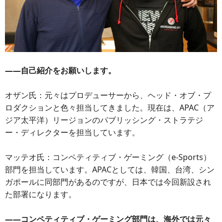
――自己紹介をお願いします。
オザン氏：元々はプロデューサーから、ヘッド・オブ・プ
ロダクションと色々担当してきました。現在は、APAC（ア
ジア太平洋）リージョンのパブリッシング・ストラテジ
ー・ディレクターを担当しています。
マッテオ氏：コンペティティブ・ゲーミング（e-Sports）
部門を担当しています。APACとしては、韓国、台湾、シン
ガポールに同部門があるのですが、日本では今回新設され
た部署になります。
――コンペティティブ・ゲーミング部門は、海外では元々