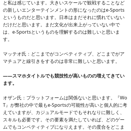
と私は感じています。大きいスケールで観戦することなど
の新しいエンターテインメントの形になったのはe-Sports
というものだと思います。日本はまだそれに慣れていない
だけだと思います。まだ文化が出来上がっていない中で
は、e-Sportsというものを理解するのは難しいと思いま
す。
マッテオ氏：どこまでがコンペティティブ、どこまでがア
マチュアと線引きをするのは非常に難しいと思います。
――スマホタイトルでも競技性が高いものの増えてきてい
ます。
オザン氏：プラットフォームは関係ないと思います。『Wo
T』が弊社の中で最もe-Sportsの可能性が高いと個人的に考
えていますが、カジュアルモードでもそれなりに難しく、
スキルも必要です。その要素を満たしていれば、どのゲー
ムでもコンペティティブになりえます。その度合をどこま