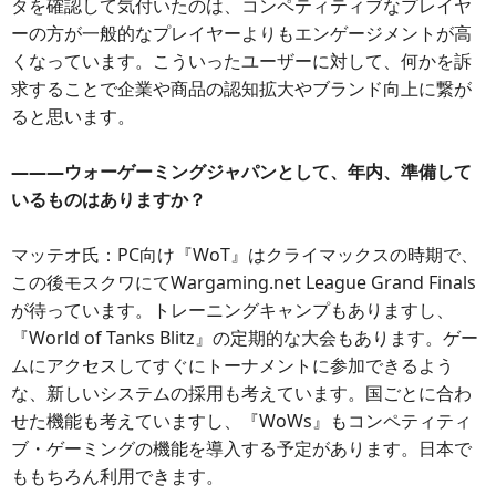
タを確認して気付いたのは、コンペティティブなプレイヤ
ーの方が一般的なプレイヤーよりもエンゲージメントが高
くなっています。こういったユーザーに対して、何かを訴
求することで企業や商品の認知拡大やブランド向上に繋が
ると思います。
―――ウォーゲーミングジャパンとして、年内、準備して
いるものはありますか？
マッテオ氏：PC向け『WoT』はクライマックスの時期で、
この後モスクワにてWargaming.net League Grand Finals
が待っています。トレーニングキャンプもありますし、
『World of Tanks Blitz』の定期的な大会もあります。ゲー
ムにアクセスしてすぐにトーナメントに参加できるよう
な、新しいシステムの採用も考えています。国ごとに合わ
せた機能も考えていますし、『WoWs』もコンペティティ
ブ・ゲーミングの機能を導入する予定があります。日本で
ももちろん利用できます。