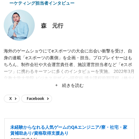
ーケティング担当者インタビュー
森 元行
海外のゲームショウにてeスポーツの大会に出会い衝撃を受け、自
身の連載「eスポーツの裏側」を企画・担当。プロプレイヤーはも
ちろん、制作会社や大会運営責任者、施設運営担当者など「eスポ
ーツ」に携わるキーマンに多くのインタビューを実施。 2022年3月
立教大学大学院 ビジネスデザイン研究科 博士課程前期課程（修士/
MBA）修了。
+ 続きを読む
X
Facebook
未経験からなれる人気ゲームのQAエンジニア/寮・社宅・家
賃補助あり/資格取得支援あり