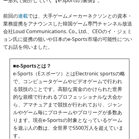
ー形式で紹介していく【e-Sportsの裏側】。
前回の
連載
では、大手ゲームメーカーネクソンとの資本・
業務提携をアナウンスした韓国ゲーム専門チャンネル放送
会社Loud Communications. Co., Ltd.、CEOのイ・ジェミ
ョン氏に提携の狙いや日本のe-Sports市場の可能性につい
てお話を伺いました。
■e-Sportsとは？
e-Sports（Eスポーツ）とはElectronic sportsの略
で、コンピュータゲームやビデオゲームで行われ
る競技のことです。高額な賞金のかけられた世界
的な規模で行われるプロフェッショナルな大会か
ら、アマチュアまで競技が行われており、ジャン
ルやゲーム毎にプロチームやプロリーグが多数あ
ります。現在e-Sportsの対象となっているゲーム
を遊ぶ人の数は、全世界で5500万人を超えていま
す。