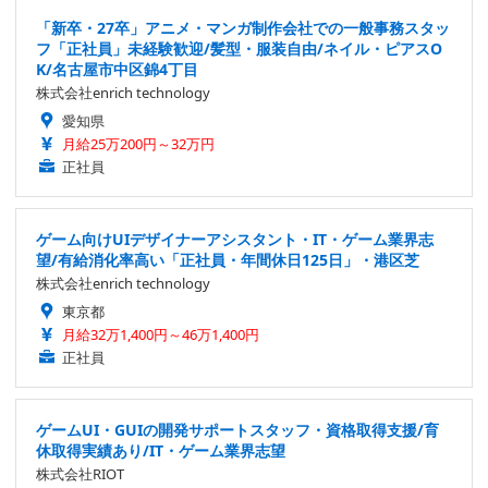
「新卒・27卒」アニメ・マンガ制作会社での一般事務スタッ
フ「正社員」未経験歓迎/髪型・服装自由/ネイル・ピアスO
K/名古屋市中区錦4丁目
株式会社enrich technology
愛知県
月給25万200円～32万円
正社員
ゲーム向けUIデザイナーアシスタント・IT・ゲーム業界志
望/有給消化率高い「正社員・年間休日125日」・港区芝
株式会社enrich technology
東京都
月給32万1,400円～46万1,400円
正社員
ゲームUI・GUIの開発サポートスタッフ・資格取得支援/育
休取得実績あり/IT・ゲーム業界志望
株式会社RIOT