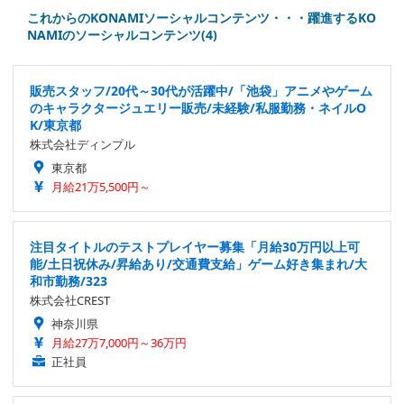
これからのKONAMIソーシャルコンテンツ・・・躍進するKO
NAMIのソーシャルコンテンツ(4)
販売スタッフ/20代～30代が活躍中/「池袋」アニメやゲーム
のキャラクタージュエリー販売/未経験/私服勤務・ネイルO
K/東京都
株式会社ディンプル
東京都
月給21万5,500円～
注目タイトルのテストプレイヤー募集「月給30万円以上可
能/土日祝休み/昇給あり/交通費支給」ゲーム好き集まれ/大
和市勤務/323
株式会社CREST
神奈川県
月給27万7,000円～36万円
正社員