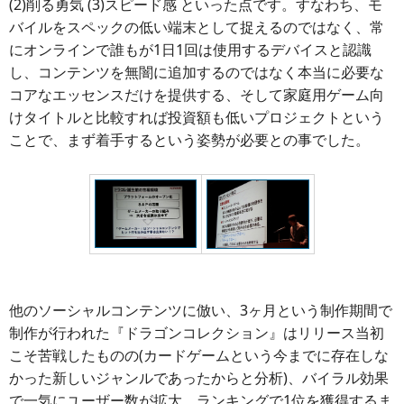
(2)削る勇気 (3)スピード感 といった点です。すなわち、モ
バイルをスペックの低い端末として捉えるのではなく、常
にオンラインで誰もが1日1回は使用するデバイスと認識
し、コンテンツを無闇に追加するのではなく本当に必要な
コアなエッセンスだけを提供する、そして家庭用ゲーム向
けタイトルと比較すれば投資額も低いプロジェクトという
ことで、まず着手するという姿勢が必要との事でした。
他のソーシャルコンテンツに倣い、3ヶ月という制作期間で
制作が行われた『ドラゴンコレクション』はリリース当初
こそ苦戦したものの(カードゲームという今までに存在しな
かった新しいジャンルであったからと分析)、バイラル効果
で一気にユーザー数が拡大。ランキングで1位を獲得するま