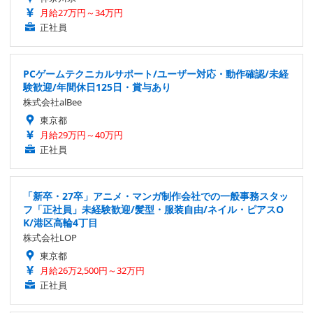
月給27万円～34万円
正社員
PCゲームテクニカルサポート/ユーザー対応・動作確認/未経
験歓迎/年間休日125日・賞与あり
株式会社alBee
東京都
月給29万円～40万円
正社員
「新卒・27卒」アニメ・マンガ制作会社での一般事務スタッ
フ「正社員」未経験歓迎/髪型・服装自由/ネイル・ピアスO
K/港区高輪4丁目
株式会社LOP
東京都
月給26万2,500円～32万円
正社員