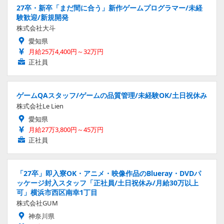
27卒・新卒「まだ間に合う」新作ゲームプログラマー/未経
験歓迎/新規開発
株式会社大斗
愛知県
月給25万4,400円～32万円
正社員
ゲームQAスタッフ/ゲームの品質管理/未経験OK/土日祝休み
株式会社Le Lien
愛知県
月給27万3,800円～45万円
正社員
「27卒」即入寮OK・アニメ・映像作品のBlueray・DVDパ
ッケージ封入スタッフ「正社員/土日祝休み/月給30万以上
可」横浜市西区南幸1丁目
株式会社GUM
神奈川県