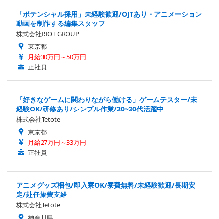
「ポテンシャル採用」未経験歓迎/OJTあり・アニメーション
動画を制作する編集スタッフ
株式会社RIOT GROUP
東京都
月給30万円～50万円
正社員
「好きなゲームに関わりながら働ける」ゲームテスター/未
経験OK/研修あり/シンプル作業/20~30代活躍中
株式会社Tetote
東京都
月給27万円～33万円
正社員
アニメグッズ梱包/即入寮OK/寮費無料/未経験歓迎/長期安
定/赴任旅費支給
株式会社Tetote
神奈川県