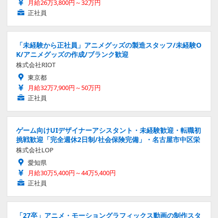
月給26万3,800円～32万円
正社員
「未経験から正社員」アニメグッズの製造スタッフ/未経験O
K/アニメグッズの作成/ブランク歓迎
株式会社RIOT
東京都
月給32万7,900円～50万円
正社員
ゲーム向けUIデザイナーアシスタント・未経験歓迎・転職初
挑戦歓迎「完全週休2日制/社会保険完備」・名古屋市中区栄
株式会社LOP
愛知県
月給30万5,400円～44万5,400円
正社員
「27卒」アニメ・モーショングラフィックス動画の制作スタ