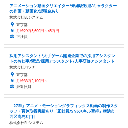
アニメーション動画クリエイター/未経験歓迎/キャラクター
の作画・動画化/退職金あり
株式会社ELシステム
東京都
月給29万5,600円～45万円
正社員
採用アシスタント/大手ゲーム開発企業での採用アシスタン
トのお仕事/駅近/採用アシスタント/人事研修アシスタント
株式会社パソナ
東京都
月給33万2,100円～
派遣社員
「27卒」アニメ・モーショングラフィックス動画の制作スタ
ッフ・育休取得実績あり「正社員/SNSスキル習得」横浜市
西区高島3丁目
株式会社ELシステム