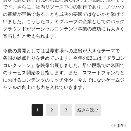
です。さらに、社内リソース中心の制作であり、ノウハウ
の蓄積が容易であることも成功の要因ではないかと挙げて
いました。こうしたコナミグループの企業としてのバック
グラウンドがソーシャルコンテンツ事業の成功にも大きく
寄与したと考えられます。
今後の展開としては世界市場への進出が大きなテーマで、
各国の拠点作りを進めています。今年のE3には『ドラゴン
コレクション』を映像出展しました。早い段階での米国で
のサービス開始を目指します。また、スマートフォンなど
におけるコンテンツのリッチ化や、今までにないゲームジ
ャンルの創出にも力を入れていきます。
1
2
3
続きを読む
《土本学》