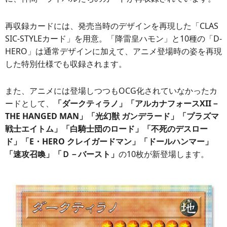
再収録カードには、発売当時のデザインを再現した「CLAS
SIC-STYLEカード」を用意。「降雷皇ハモン」と10種の「D-
HERO」は通常デザインに加えて、アニメ登場時の姿を再現
した特別仕様でも収録されます。
また、アニメには登場しつつもOCG化されていなかったカ
ードとして、
「ダークティラノ」「アルカナフォースXII－
THE HANGED MAN」「光幻獣 ガンデラード」「プラズマ
戦士エイトム」「白騎士団のロード」「不死のデスロー
ド」「E・HERO クレイガードマン」「ドールハンマー」
「速攻召喚」「Ｄ－バースト」
の10枚が新登場します。