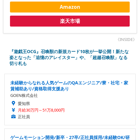
Amazon
楽天市場
《INSIDE》
『遊戯王OCG』召喚獣の新規カード10枚が一挙公開！新たな
姿となった「追憶のアレイスター」や、「超越召喚獣」なる
切り札も
未経験からなれる人気ゲームのQAエンジニア/寮・社宅・家
賃補助あり/資格取得支援あり
GOEN株式会社
愛知県
月給30万円～51万8,000円
正社員
ゲームモーション開発/新卒・27卒/正社員採用/未経験OK/研