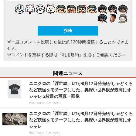
※一度コメントを投稿した後は約120秒間投稿することができま
せん
※コメントを投稿する際は
「利用規約」
を必ずご確認ください
関連ニュース
ユニクロの「浮世絵」UTが8月17日発売!がしゃどくろ
など妖怪をモチーフにした、奥深い世界観が最高にオ
シャレ 2枚目の写真・画像
2026.08.08 Sat 15:10
ユニクロの「浮世絵」UTが8月17日発売!がしゃどくろ
など妖怪をモチーフにした、奥深い世界観が最高にオ
シャレ
2026.08.08 Sat 15:10