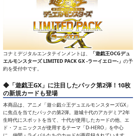
コナミデジタルエンタテインメントは、
「遊戯王OCGデュ
エルモンスターズ LIMITED PACK GX -ラーイエロー-」
の予
約を受付中です。
◆「遊戯王GX」に注目したパック第2弾！10枚
の新規カードも登場
本商品は、アニメ「遊☆戯☆王デュエルモンスターズGX」
に焦点を当てたパックの第2弾。遊城十代のアカデミア2年
生時代にスポットを当て、十代が使用したカードの他、エ
ド・フェニックスが使用するテーマ「D-HERO」を中心
に、仲間・ライバルたちのカードが再収録されています。