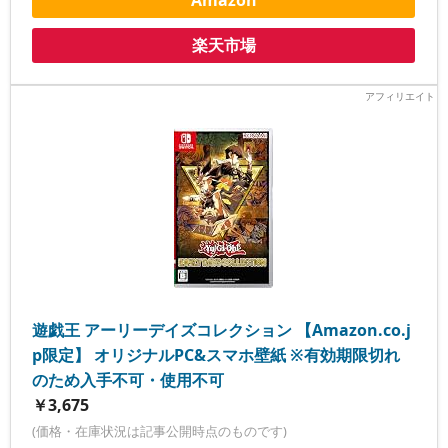
Amazon
楽天市場
遊戯王 アーリーデイズコレクション 【Amazon.co.j
p限定】 オリジナルPC&スマホ壁紙 ※有効期限切れ
のため入手不可・使用不可
￥3,675
(価格・在庫状況は記事公開時点のものです)