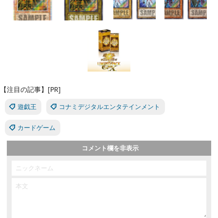
【注目の記事】[PR]
遊戯王
コナミデジタルエンタテインメント
カードゲーム
コメント欄を非表示