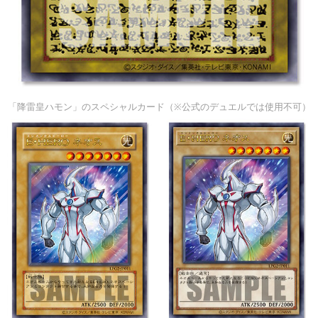
「降雷皇ハモン」のスペシャルカード（※公式のデュエルでは使用不可）