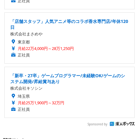
正社員
「店舗スタッフ」人気アニメ等のコラボ香水専門店/年休120
日
株式会社まさめや
東京都
月給22万4,000円～28万1,250円
正社員
「新卒・27卒」ゲームプログラマー/未経験OK/ゲームのシ
ステム開発/昇給賞与あり
株式会社キソシン
埼玉県
月給25万1,900円～32万円
正社員
Sponsored by