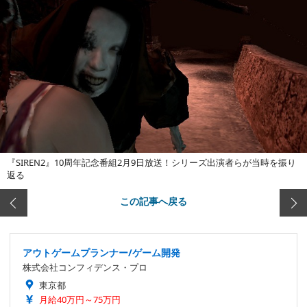
『SIREN2』10周年記念番組2月9日放送！シリーズ出演者らが当時を振り
返る
この記事へ戻る
アウトゲームプランナー/ゲーム開発
株式会社コンフィデンス・プロ
東京都
月給40万円～75万円