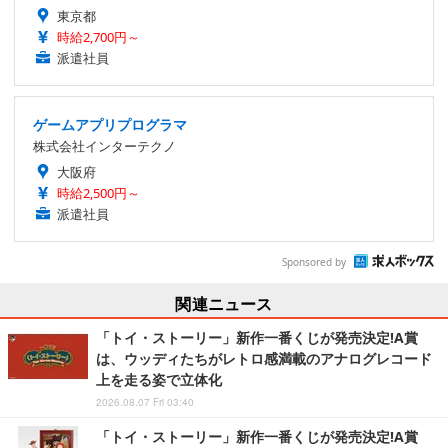
東京都
時給2,700円～
派遣社員
ゲームアプリプログラマ
株式会社インターテクノ
大阪府
時給2,500円～
派遣社員
Sponsored by
関連ニュース
「トイ・ストーリー」新作一番くじが発売決定!A賞
は、ウッディたちがレトロ感満載のアナログレコード
上を走る姿で立体化
2026.08.07 Fri 03:40
「トイ・ストーリー」新作一番くじが発売決定!A賞