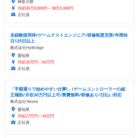
神奈川県
月給36万9,000円～38万5,000円
正社員
未経験採用枠/ゲームテストエンジニア/研修制度充実/年間休
日125日以上
株式会社HyBridge
愛知県
月給30万円～50万円
正社員
「手順通りで始めやすい仕事!」/ゲームコントローラーの組
立補助/月収30万円以上可/寮費無料/研修あり/日払い対応
株式会社Tetote
愛知県
月給27万円～34万円
正社員