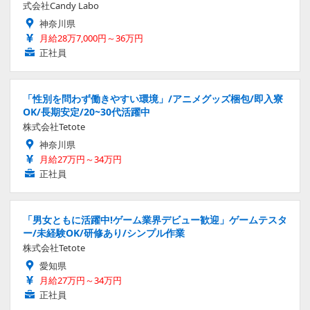
式会社Candy Labo
神奈川県
月給28万7,000円～36万円
正社員
「性別を問わず働きやすい環境」/アニメグッズ梱包/即入寮
OK/長期安定/20~30代活躍中
株式会社Tetote
神奈川県
月給27万円～34万円
正社員
「男女ともに活躍中!ゲーム業界デビュー歓迎」ゲームテスタ
ー/未経験OK/研修あり/シンプル作業
株式会社Tetote
愛知県
月給27万円～34万円
正社員