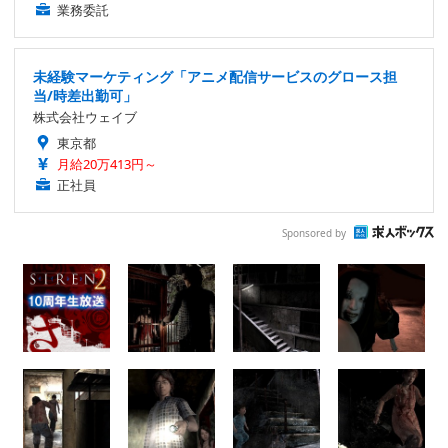
業務委託
未経験マーケティング「アニメ配信サービスのグロース担
当/時差出勤可」
株式会社ウェイブ
東京都
月給20万413円～
正社員
Sponsored by