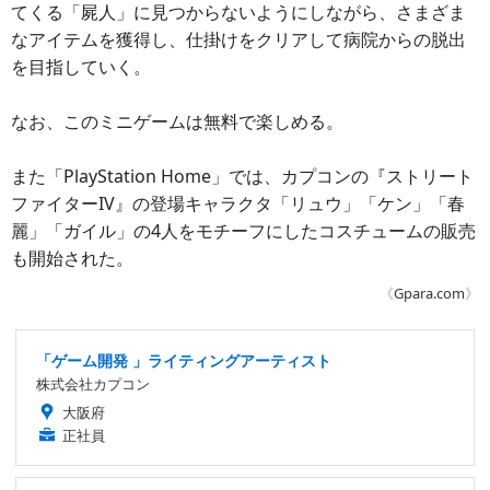
てくる「屍人」に見つからないようにしながら、さまざま
なアイテムを獲得し、仕掛けをクリアして病院からの脱出
を目指していく。
なお、このミニゲームは無料で楽しめる。
また「PlayStation Home」では、カプコンの『ストリート
ファイターIV』の登場キャラクタ「リュウ」「ケン」「春
麗」「ガイル」の4人をモチーフにしたコスチュームの販売
も開始された。
《
Gpara.com
》
「ゲーム開発 」ライティングアーティスト
株式会社カプコン
大阪府
正社員