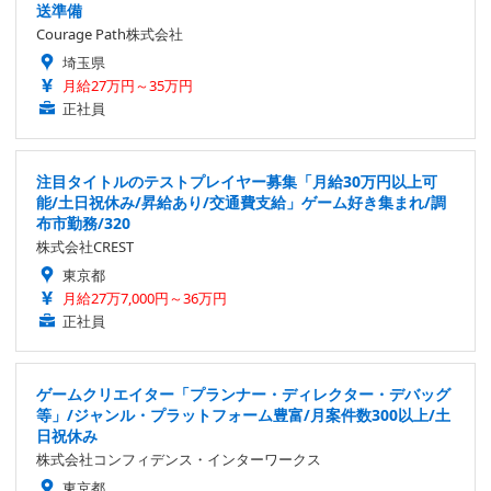
送準備
Courage Path株式会社
埼玉県
月給27万円～35万円
正社員
注目タイトルのテストプレイヤー募集「月給30万円以上可
能/土日祝休み/昇給あり/交通費支給」ゲーム好き集まれ/調
布市勤務/320
株式会社CREST
東京都
月給27万7,000円～36万円
正社員
ゲームクリエイター「プランナー・ディレクター・デバッグ
等」/ジャンル・プラットフォーム豊富/月案件数300以上/土
日祝休み
株式会社コンフィデンス・インターワークス
東京都