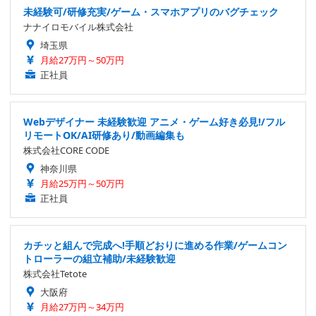
未経験可/研修充実/ゲーム・スマホアプリのバグチェック
ナナイロモバイル株式会社
埼玉県
月給27万円～50万円
正社員
Webデザイナー 未経験歓迎 アニメ・ゲーム好き必見!/フル
リモートOK/AI研修あり/動画編集も
株式会社CORE CODE
神奈川県
月給25万円～50万円
正社員
カチッと組んで完成へ!手順どおりに進める作業/ゲームコン
トローラーの組立補助/未経験歓迎
株式会社Tetote
大阪府
月給27万円～34万円