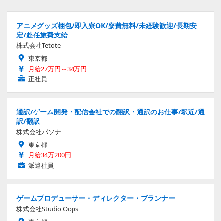
アニメグッズ梱包/即入寮OK/寮費無料/未経験歓迎/長期安
定/赴任旅費支給
株式会社Tetote
東京都
月給27万円～34万円
正社員
通訳/ゲーム開発・配信会社での翻訳・通訳のお仕事/駅近/通
訳/翻訳
株式会社パソナ
東京都
月給34万200円
派遣社員
ゲームプロデューサー・ディレクター・プランナー
株式会社Studio Oops