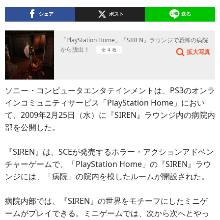
シェア
ポスト
送る
「PlayStation Home」『SIREN』ラウンジで恐怖の病院
から脱出！
全 4 枚
拡大写真
ソニー・コンピュータエンタテインメントは、PS3のオンラ
インコミュニティサービス「PlayStation Home」におい
て、2009年2月25日（水）に『SIREN』ラウンジ内の病院内
部を公開した。
『SIREN』は、SCEが発売するホラー・アクションアドベン
チャーゲームで、「PlayStation Home」の『SIREN』ラウ
ンジには、「病院」の院内を模したルームが開設された。
病院内部では、『SIREN』の世界をモチーフにしたミニゲ
ームがプレイできる。ミニゲームでは、次から次へとやっ