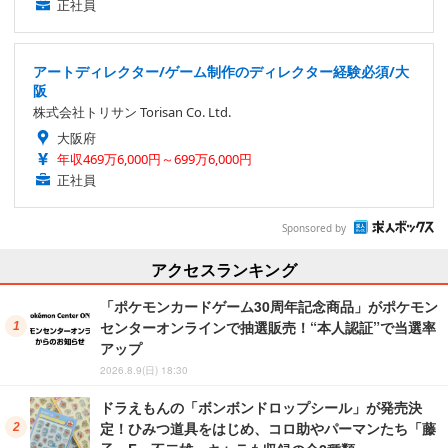
正社員
アートディレクター/ゲーム制作のディレクター経験必須/大
阪
株式会社トリサン Torisan Co. Ltd.
大阪府
年収469万6,000円～699万6,000円
正社員
Sponsored by
アクセスランキング
「ポケモンカードゲーム30周年記念商品」がポケモン
センターオンラインで抽選販売！“本人認証”で当選率
アップ
2026.8.9(日) 18:30
ドラえもんの「ボンボンドロップシール」が発売決
定！ひみつ道具をはじめ、コロ助やパーマンたち「藤