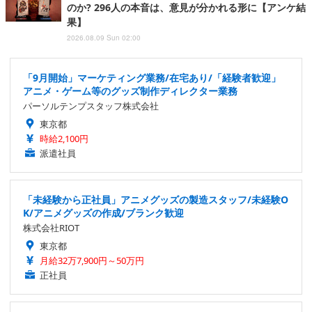
のか? 296人の本音は、意見が分かれる形に【アンケ結
果】
2026.08.09 Sun 02:00
「9月開始」マーケティング業務/在宅あり/「経験者歓迎」
アニメ・ゲーム等のグッズ制作ディレクター業務
パーソルテンプスタッフ株式会社
東京都
時給2,100円
派遣社員
「未経験から正社員」アニメグッズの製造スタッフ/未経験O
K/アニメグッズの作成/ブランク歓迎
株式会社RIOT
東京都
月給32万7,900円～50万円
正社員