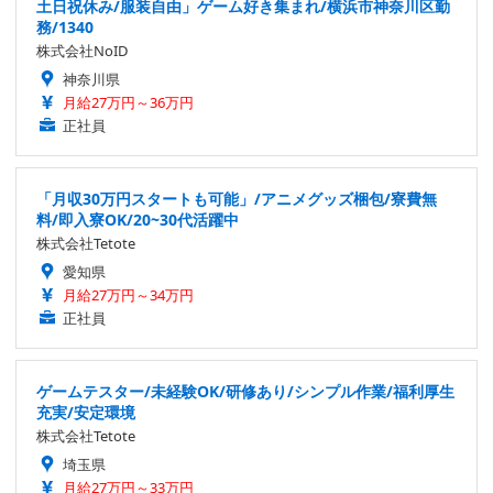
土日祝休み/服装自由」ゲーム好き集まれ/横浜市神奈川区勤
務/1340
株式会社NoID
神奈川県
月給27万円～36万円
正社員
「月収30万円スタートも可能」/アニメグッズ梱包/寮費無
料/即入寮OK/20~30代活躍中
株式会社Tetote
愛知県
月給27万円～34万円
正社員
ゲームテスター/未経験OK/研修あり/シンプル作業/福利厚生
充実/安定環境
株式会社Tetote
埼玉県
月給27万円～33万円