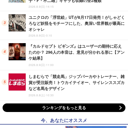
子・F・不二雄」キャラも収録の全2種類
2026.8.9(日) 14:15
ユニクロの「浮世絵」UTが8月17日発売！がしゃどく
ろなど妖怪をモチーフにした、奥深い世界観が最高に
オシャレ
2026.8.9(日) 0:10
『カルドセプト ビギンズ』はユーザーの期待に応え
たのか？ 296人の本音は、意見が分かれる形に【アン
ケ結果】
2026.8.9(日) 11:00
しまむらで「競走馬」ジップパーカやトレーナー、雑
貨が受注販売！トウカイテイオー、サイレンススズカ
など名馬をデザイン
2026.8.8(土) 10:30
ランキングをもっと見る
今、あなたにオススメ