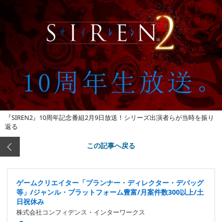
『SIREN2』10周年記念番組2月9日放送！シリーズ出演者らが当時を振り
返る
この記事へ戻る
ゲームクリエイター「プランナー・ディレクター・デバッグ
等」/ジャンル・プラットフォーム豊富/月案件数300以上/土
日祝休み
株式会社コンフィデンス・インターワークス