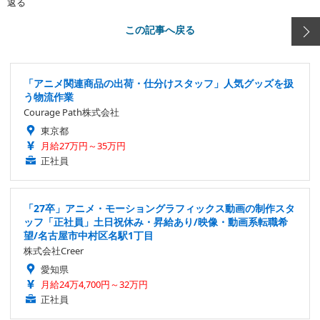
返る
この記事へ戻る
「アニメ関連商品の出荷・仕分けスタッフ」人気グッズを扱
う物流作業
Courage Path株式会社
東京都
月給27万円～35万円
正社員
「27卒」アニメ・モーショングラフィックス動画の制作スタ
ッフ「正社員」土日祝休み・昇給あり/映像・動画系転職希
望/名古屋市中村区名駅1丁目
株式会社Creer
愛知県
月給24万4,700円～32万円
正社員