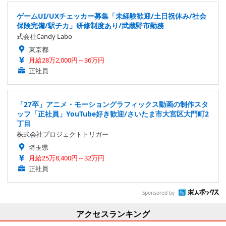
ゲームUI/UXチェッカー募集「未経験歓迎/土日祝休み/社会
保険完備/駅チカ」研修制度あり/武蔵野市勤務
式会社Candy Labo
東京都
月給28万2,000円～36万円
正社員
「27卒」アニメ・モーショングラフィックス動画の制作スタ
ッフ「正社員」YouTube好き歓迎/さいたま市大宮区大門町2
丁目
株式会社プロジェクトトリガー
埼玉県
月給25万8,400円～32万円
正社員
Sponsored by
アクセスランキング