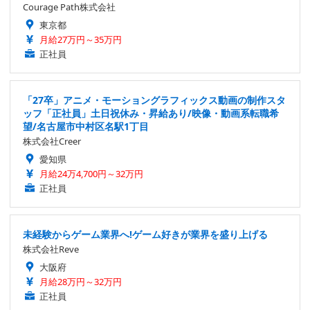
Courage Path株式会社
東京都
月給27万円～35万円
正社員
「27卒」アニメ・モーショングラフィックス動画の制作スタ
ッフ「正社員」土日祝休み・昇給あり/映像・動画系転職希
望/名古屋市中村区名駅1丁目
株式会社Creer
愛知県
月給24万4,700円～32万円
正社員
未経験からゲーム業界へ!ゲーム好きが業界を盛り上げる
株式会社Reve
大阪府
月給28万円～32万円
正社員