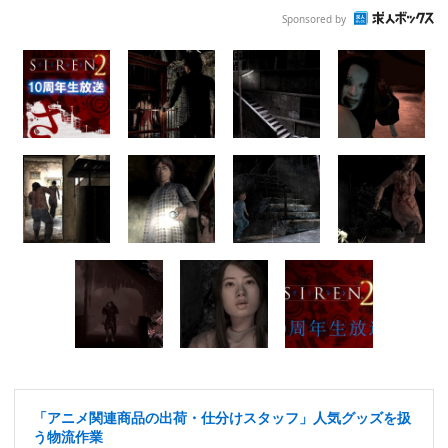
Sponsored by
「アニメ関連商品の出荷・仕分けスタッフ」人気グッズを扱
う物流作業