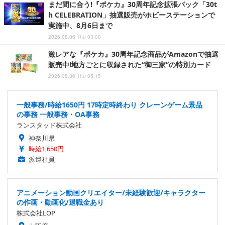
まだ間に合う!『ポケカ』30周年記念拡張パック「30t
h CELEBRATION」抽選販売がホビーステーションで
実施中、8月6日まで
2026.08.06 Thu 03:00
激レアな『ポケカ』30周年記念商品がAmazonで抽選
販売中!地方ごとに収録された“御三家”の特別カード
2026.08.06 Thu 05:15
一般事務/時給1650円 17時定時終わり クレーンゲーム景品
の事務 一般事務・OA事務
ランスタッド株式会社
神奈川県
時給1,650円
派遣社員
アニメーション動画クリエイター/未経験歓迎/キャラクター
の作画・動画化/退職金あり
株式会社LOP