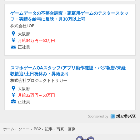
ゲームデータの不整合調査・家庭用ゲームのテスタースタッ
フ・実績を給与に反映・月30万以上可
株式会社LOP
大阪府
月給34万円～60万円
正社員
スマホゲームQAスタッフ/アプリ動作確認・バグ報告/未経
験歓迎/土日祝休み・昇給あり
株式会社プロジェクトトリガー
大阪府
月給32万円～50万円
正社員
Sponsored by
写真・画像
ホーム
›
ソニー
›
PS2
›
記事
›