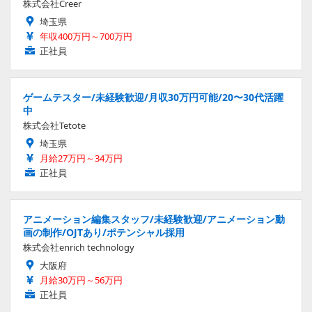
株式会社Creer
埼玉県
年収400万円～700万円
正社員
ゲームテスター/未経験歓迎/月収30万円可能/20〜30代活躍
中
株式会社Tetote
埼玉県
月給27万円～34万円
正社員
アニメーション編集スタッフ/未経験歓迎/アニメーション動
画の制作/OJTあり/ポテンシャル採用
株式会社enrich technology
大阪府
月給30万円～56万円
正社員