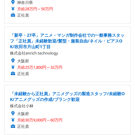
神奈川県
月給28万円～50万円
正社員
「新卒・27卒」アニメ・マンガ制作会社での一般事務スタッ
フ「正社員」未経験歓迎/髪型・服装自由/ネイル・ピアスO
K/吹田市片山町1丁目
株式会社enrich technology
大阪府
月給25万1,800円～32万円
正社員
「未経験から正社員」アニメグッズの製造スタッフ/未経験O
K/アニメグッズの作成/ブランク歓迎
株式会社小林
大阪府
月給30万9,000円～60万円
正社員