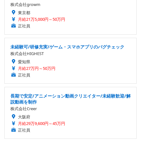
株式会社growm
東京都
月給21万5,000円～50万円
正社員
未経験可/研修充実/ゲーム・スマホアプリのバグチェック
株式会社HIGHEST
愛知県
月給27万円～50万円
正社員
長期で安定/アニメーション動画クリエイター/未経験歓迎/解
説動画を制作
株式会社Creer
大阪府
月給29万9,600円～45万円
正社員