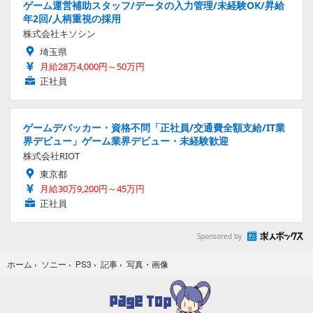
ゲーム運営補助スタッフ/データの入力管理/未経験OK/昇給
年2回/人柄重視の採用
株式会社キソシン
埼玉県
月給28万4,000円～50万円
正社員
ゲームデバッカー・資格不問「正社員/交通費全額支給/IT業
界デビュー」ゲーム業界デビュー・未経験歓迎
株式会社RIOT
東京都
月給30万9,200円～45万円
正社員
Sponsored by
写真・画像
ホーム
›
ソニー
›
PS3
›
記事
›