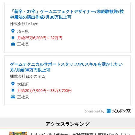
「新卒・27卒」ゲームエフェクトデザイナー/未経験歓迎/技
や魔法の演出作成/月30万以上可
株式会社Le Lien
埼玉県
月給25万6,200円～32万円
正社員
ゲームテクニカルサポートスタッフ/PCスキルを活かしたい
方/月給30万円以上可
株式会社ELシステム
大阪府
月給20万7,900円～33万3,700円
正社員
Sponsored by
アクセスランキング
しまむらで『ポケカ』が抽選販売！拡張パック「スト