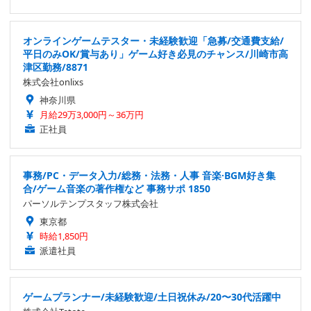
オンラインゲームテスター・未経験歓迎「急募/交通費支給/
平日のみOK/賞与あり」ゲーム好き必見のチャンス/川崎市高
津区勤務/8871
株式会社onlixs
神奈川県
月給29万3,000円～36万円
正社員
事務/PC・データ入力/総務・法務・人事 音楽·BGM好き集
合/ゲーム音楽の著作権など 事務サポ 1850
パーソルテンプスタッフ株式会社
東京都
時給1,850円
派遣社員
ゲームプランナー/未経験歓迎/土日祝休み/20〜30代活躍中