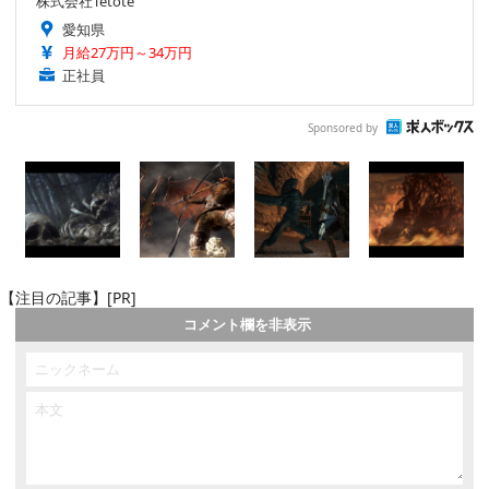
株式会社Tetote
愛知県
月給27万円～34万円
正社員
Sponsored by
【注目の記事】[PR]
コメント欄を非表示