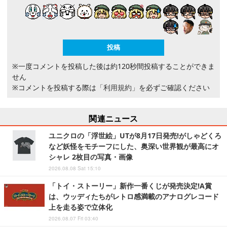
※一度コメントを投稿した後は約120秒間投稿することができま
せん
※コメントを投稿する際は
「利用規約」
を必ずご確認ください
関連ニュース
ユニクロの「浮世絵」UTが8月17日発売!がしゃどくろ
など妖怪をモチーフにした、奥深い世界観が最高にオ
シャレ 2枚目の写真・画像
2026.08.08 Sat 15:10
「トイ・ストーリー」新作一番くじが発売決定!A賞
は、ウッディたちがレトロ感満載のアナログレコード
上を走る姿で立体化
2026.08.07 Fri 03:40