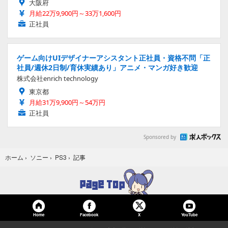
大阪府
月給22万9,900円～33万1,600円
正社員
ゲーム向けUIデザイナーアシスタント正社員・資格不問「正
社員/週休2日制/育休実績あり」アニメ・マンガ好き歓迎
株式会社enrich technology
東京都
月給31万9,900円～54万円
正社員
Sponsored by
記事
ホーム
›
ソニー
›
PS3
›
Home
Facebook
YouTube
X