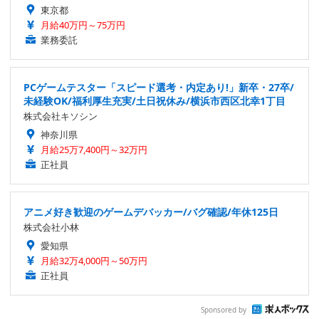
東京都
月給40万円～75万円
業務委託
PCゲームテスター「スピード選考・内定あり!」新卒・27卒/
未経験OK/福利厚生充実/土日祝休み/横浜市西区北幸1丁目
株式会社キソシン
神奈川県
月給25万7,400円～32万円
正社員
アニメ好き歓迎のゲームデバッカー/バグ確認/年休125日
株式会社小林
愛知県
月給32万4,000円～50万円
正社員
Sponsored by