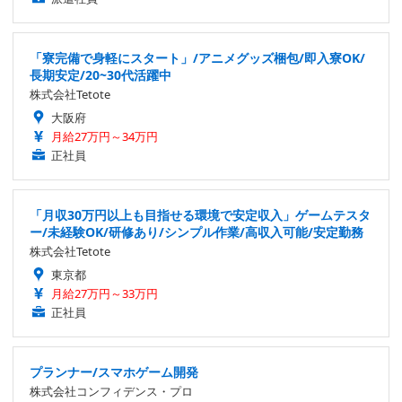
「寮完備で身軽にスタート」/アニメグッズ梱包/即入寮OK/
長期安定/20~30代活躍中
株式会社Tetote
大阪府
月給27万円～34万円
正社員
「月収30万円以上も目指せる環境で安定収入」ゲームテスタ
ー/未経験OK/研修あり/シンプル作業/高収入可能/安定勤務
株式会社Tetote
東京都
月給27万円～33万円
正社員
プランナー/スマホゲーム開発
株式会社コンフィデンス・プロ