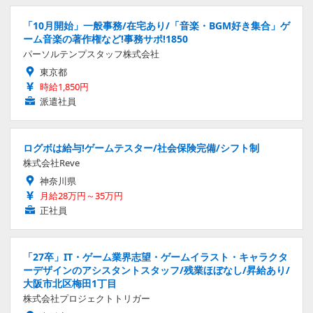
「10月開始」一般事務/在宅あり/「音楽・BGM好き集合」ゲ
ーム音楽の著作権など!事務サポ!1850
パーソルテンプスタッフ株式会社
東京都
時給1,850円
派遣社員
ログボは給与!ゲームテスター/社会保険完備/シフト制
株式会社Reve
神奈川県
月給28万円～35万円
正社員
「27卒」IT・ゲーム業界志望・ゲームイラスト・キャラクタ
ーデザインのアシスタントスタッフ/残業ほぼなし/昇給あり/
大阪市北区梅田1丁目
株式会社プロジェクトトリガー