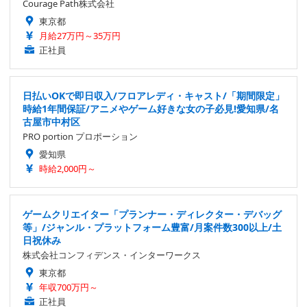
Courage Path株式会社
東京都
月給27万円～35万円
正社員
日払いOKで即日収入/フロアレディ・キャスト/「期間限定」
時給1年間保証/アニメやゲーム好きな女の子必見!愛知県/名
古屋市中村区
PRO portion プロポーション
愛知県
時給2,000円～
ゲームクリエイター「プランナー・ディレクター・デバッグ
等」/ジャンル・プラットフォーム豊富/月案件数300以上/土
日祝休み
株式会社コンフィデンス・インターワークス
東京都
年収700万円～
正社員