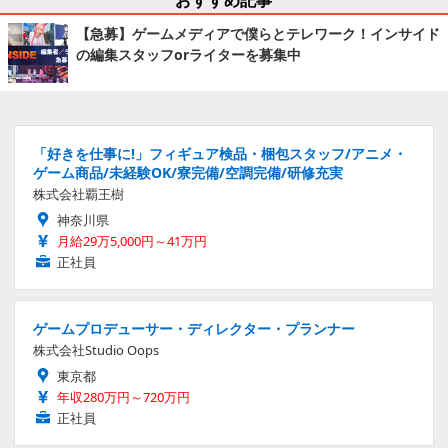
【急募】ゲームメディアで僕らとテレワーク！インサイド
の編集スタッフorライターを募集中
「好きを仕事に!」フィギュア検品・梱包スタッフ/アニメ・
ゲーム商品/未経験OK/寮完備/空調完備/研修充実
株式会社覇王樹
神奈川県
月給29万5,000円～41万円
正社員
ゲームプロデューサー・ディレクター・プランナー
株式会社Studio Oops
東京都
年収280万円～720万円
正社員