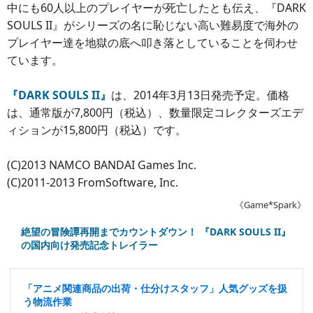
中にも60人以上のプレイヤーが死亡したとも伝え、『DARK
SOULS II』がシリーズの名に恥じない高い難易度で海外の
プレイヤー達を地獄の底へ叩き落としていることを伺わせ
ています。
『DARK SOULS II』
は、2014年3月13日発売予定。価格
は、通常版が7,800円（税込）、数量限定コレクターズエデ
ィションが15,800円（税込）です。
(C)2013 NAMCO BANDAI Games Inc.
(C)2011-2013 FromSoftware, Inc.
《Game*Spark》
絶望の冒険譚再開までカウントダウン！ 『DARK SOULS II』
の国内向け発売記念トレイラー
「アニメ関連商品の出荷・仕分けスタッフ」人気グッズを扱
う物流作業