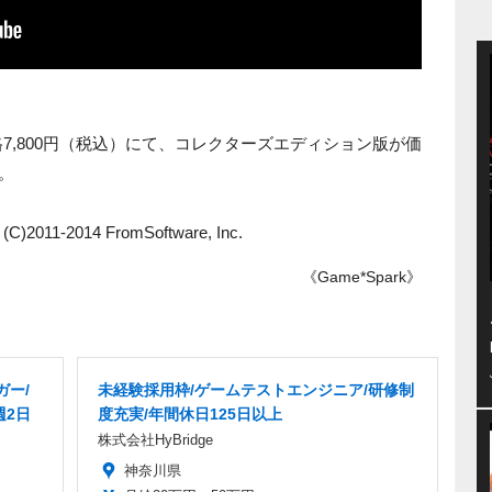
が価格7,800円（税込）にて、コレクターズエディション版が価
す。
C)2011-2014 FromSoftware, Inc.
《Game*Spark》
ガー/
未経験採用枠/ゲームテストエンジニア/研修制
週2日
度充実/年間休日125日以上
株式会社HyBridge
神奈川県