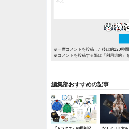
※一度コメントを投稿した後は約120秒
※コメントを投稿する際は
「利用規約」
編集部おすすめの記事
『ドラクエ』40周年記
なんという太もも