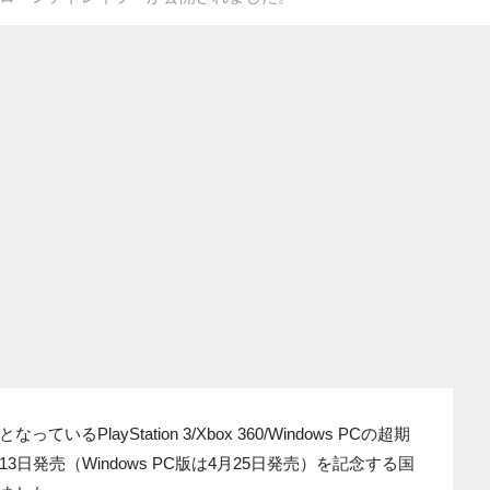
PlayStation 3/Xbox 360/Windows PCの超期
3日発売（Windows PC版は4月25日発売）を記念する国