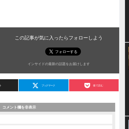
この記事が気に入ったらフォローしよう
インサイドの最新の話題をお届けします
ト
ブックマーク
後で読む
コメント欄を非表示