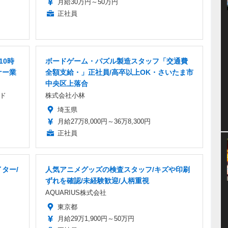
月給30万円～50万円
正社員
10時
ボードゲーム・パズル製造スタッフ「交通費
ナー業
全額支給・」正社員/高卒以上OK・さいたま市
中央区上落合
ド
株式会社小林
埼玉県
月給27万8,000円～36万8,300円
正社員
ター/
人気アニメグッズの検査スタッフ/キズや印刷
ずれを確認/未経験歓迎/人柄重視
AQUARIUS株式会社
東京都
月給29万1,900円～50万円