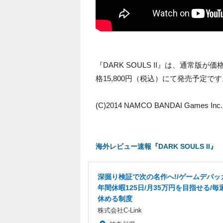
『DARK SOULS II』は、通常版
格15,800円（税込）にて発売予定で
(C)2014 NAMCO BANDAI Games Inc. (
海外レビュー速報『DARK SOULS II』
深掘り検証で次の名作へ!/ゲームデバッ
年間休暇125日/月35万円を目指せる/毎
休める制度
株式会社C-Link