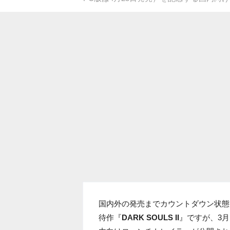
国内外の発売までカウントダウン状態となっている
待作『
DARK SOULS II
』ですが、3月1