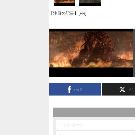
【注目の記事】[PR]
シェア
ポス