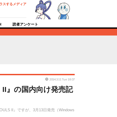
ラスするメディア
H
読者アンケート
2014.3.11 Tue 18:07
 II』の国内向け発売記
OULS II』ですが、3月13日発売（Windows