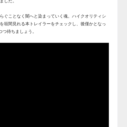
ました。
らぐことなく闇へと染まっていく魂。ハイクオリティシ
を垣間見れる本トレイラーをチェックし、後僅かとなっ
えつつ待ちましょう。