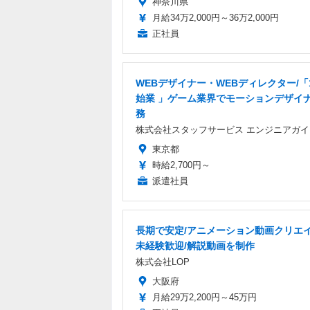
神奈川県
月給34万2,000円～36万2,000円
正社員
WEBデザイナー・WEBディレクター/「
始業 」ゲーム業界でモーションデザイ
務
株式会社スタッフサービス エンジニアガイ
東京都
時給2,700円～
派遣社員
長期で安定/アニメーション動画クリエイ
未経験歓迎/解説動画を制作
株式会社LOP
大阪府
月給29万2,200円～45万円