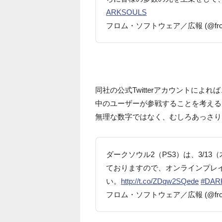
ARKSOULS
フロム・ソフトウェア／広報 (@fromso
同社の公式Twitterアカウントによ
中のユーザーが参戦することを考える
無理な数字ではなく、むしろあっさり
ダークソウル2（PS3）は、3/13
ておりますので、オンラインプレ
い。
http://t.co/ZDqw2SQede
#DAR
フロム・ソフトウェア／広報 (@fromso