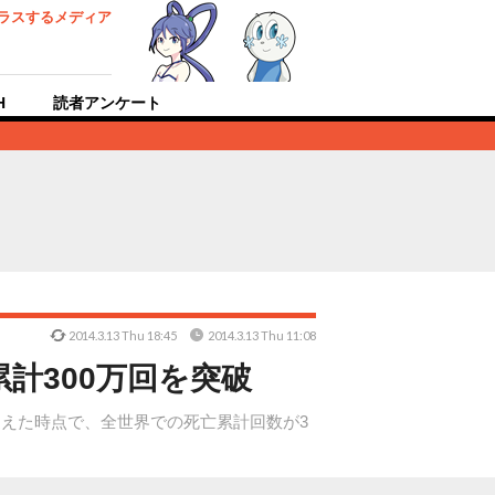
ラスするメディア
H
読者アンケート
2014.3.13 Thu 18:45
2014.3.13 Thu 11:08
累計300万回を突破
13日を迎えた時点で、全世界での死亡累計回数が3