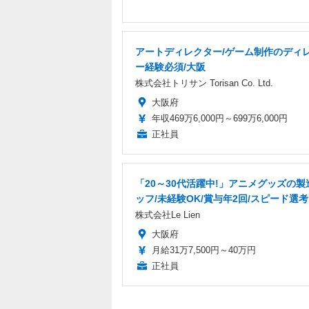
アートディレクター/ゲーム制作のディ
ー経験必須/大阪
株式会社トリサン Torisan Co. Ltd.
大阪府
年収469万6,000円～699万6,000円
正社員
「20～30代活躍中!」アニメグッズの製
ッフ/未経験OK/賞与年2回/スピード選考
株式会社Le Lien
大阪府
月給31万7,500円～40万円
正社員