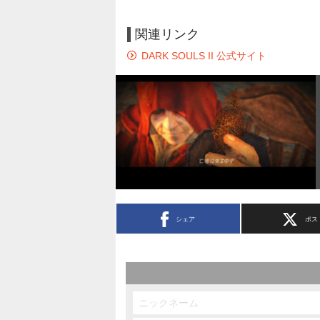
関連リンク
DARK SOULS II 公式サイト
シェア
ポス