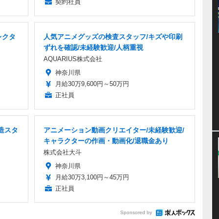
契約社員
レクタ
人気アニメグッズの検査スタッフ/キズや印刷
ずれを確認/未経験歓迎/人柄重視
AQUARIUS株式会社
神奈川県
月給30万9,600円～50万円
正社員
造スタ
アニメーション動画クリエイター/未経験歓迎/
キャラクターの作画・動画化/退職金あり
株式会社大斗
神奈川県
月給30万3,100円～45万円
正社員
Sponsored by