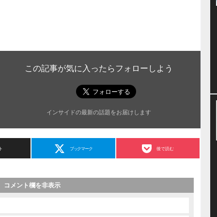
この記事が気に入ったらフォローしよう
インサイドの最新の話題をお届けします
ト
ブックマーク
後で読む
コメント欄を非表示