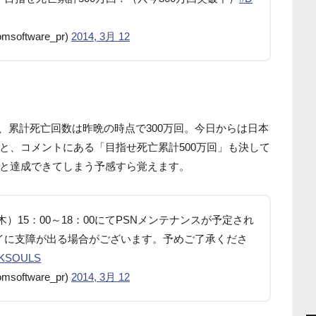
ftware_pr)
2014, 3月 12
れば、累計死亡回数は昨晩の時点で300万回。今日からは日本
と、コメントにある「目指せ死亡累計500万回」も決して
と達成できてしまう予感すら覚えます。
（木）15：00～18：00にてPSNメンテナンスが予定され
イに支障が出る場合がございます。予めご了承くださ
KSOULS
ftware_pr)
2014, 3月 12