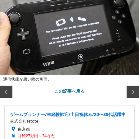
通信状態が悪い際の画面。
この記事へ戻る
ゲームプランナー/未経験歓迎/土日祝休み/20〜30代活躍中
株式会社Tetote
東京都
月給27万円～34万円