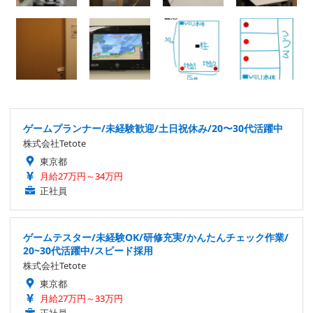
ゲームプランナー/未経験歓迎/土日祝休み/20〜30代活躍中
株式会社Tetote
東京都
月給27万円～34万円
正社員
ゲームテスター/未経験OK/研修充実/かんたんチェック作業/
20~30代活躍中/スピード採用
株式会社Tetote
東京都
月給27万円～33万円