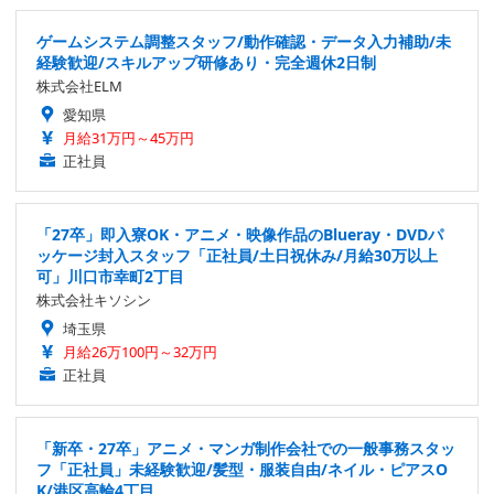
ゲームシステム調整スタッフ/動作確認・データ入力補助/未
経験歓迎/スキルアップ研修あり・完全週休2日制
株式会社ELM
愛知県
月給31万円～45万円
正社員
「27卒」即入寮OK・アニメ・映像作品のBlueray・DVDパ
ッケージ封入スタッフ「正社員/土日祝休み/月給30万以上
可」川口市幸町2丁目
株式会社キソシン
埼玉県
月給26万100円～32万円
正社員
「新卒・27卒」アニメ・マンガ制作会社での一般事務スタッ
フ「正社員」未経験歓迎/髪型・服装自由/ネイル・ピアスO
K/港区高輪4丁目