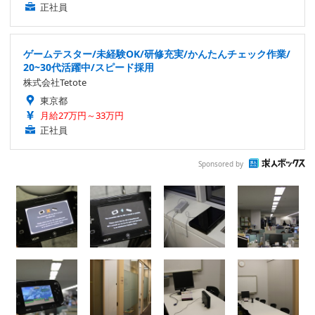
正社員
ゲームテスター/未経験OK/研修充実/かんたんチェック作業/
20~30代活躍中/スピード採用
株式会社Tetote
東京都
月給27万円～33万円
正社員
Sponsored by