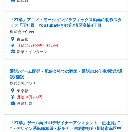
正社員
「27卒」アニメ・モーショングラフィックス動画の制作スタ
ッフ「正社員」YouTube好き歓迎/港区高輪4丁目
株式会社Creer
東京都
月給25万300円～32万円
新卒・インターン
通訳/ゲーム開発・配信会社での翻訳・通訳のお仕事/駅近/通
訳/翻訳
株式会社パソナ
東京都
月給34万200円
派遣社員
「27卒」ゲーム向けUIデザイナーアシスタント「正社員」I
T・デザイン系転職希望・駅チカ・未経験歓迎/川崎市幸区中