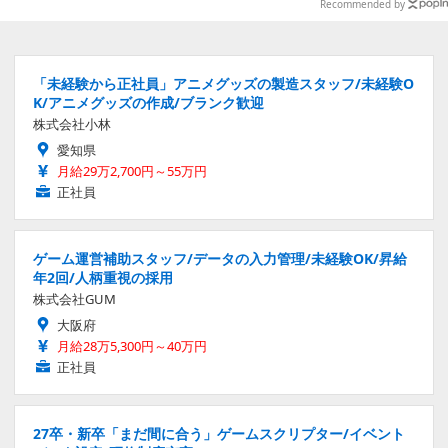
Recommended by
「未経験から正社員」アニメグッズの製造スタッフ/未経験O
K/アニメグッズの作成/ブランク歓迎
株式会社小林
愛知県
月給29万2,700円～55万円
正社員
ゲーム運営補助スタッフ/データの入力管理/未経験OK/昇給
年2回/人柄重視の採用
株式会社GUM
大阪府
月給28万5,300円～40万円
正社員
27卒・新卒「まだ間に合う」ゲームスクリプター/イベント