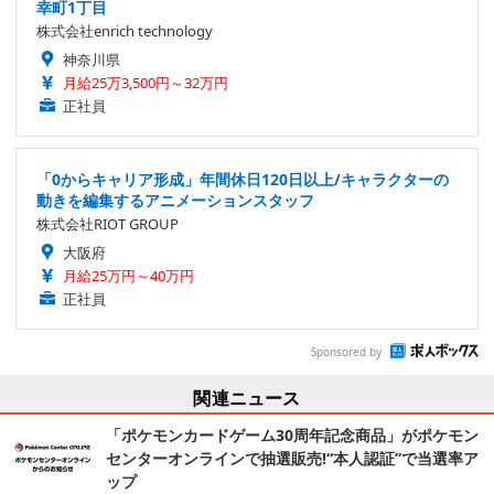
幸町1丁目
株式会社enrich technology
神奈川県
月給25万3,500円～32万円
正社員
「0からキャリア形成」年間休日120日以上/キャラクターの
動きを編集するアニメーションスタッフ
株式会社RIOT GROUP
大阪府
月給25万円～40万円
正社員
Sponsored by
関連ニュース
「ポケモンカードゲーム30周年記念商品」がポケモン
センターオンラインで抽選販売!“本人認証”で当選率ア
ップ