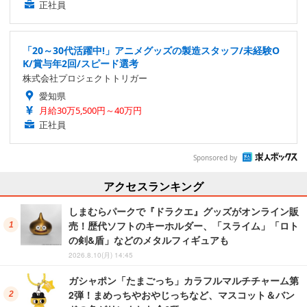
正社員
「20～30代活躍中!」アニメグッズの製造スタッフ/未経験O
K/賞与年2回/スピード選考
株式会社プロジェクトトリガー
愛知県
月給30万5,500円～40万円
正社員
Sponsored by
アクセスランキング
しまむらパークで『ドラクエ』グッズがオンライン販
売！歴代ソフトのキーホルダー、「スライム」「ロト
の剣&盾」などのメタルフィギュアも
2026.8.10(月) 14:45
ガシャポン「たまごっち」カラフルマルチチャーム第
2弾！まめっちやおやじっちなど、マスコット＆バン