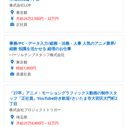
株式会社LOP
東京都
月給26万2,500円～32万円
正社員
事務/PC・データ入力/総務・法務・人事 人気のアニメ業界/
経験 知識を活かせる 経理のお仕事
パーソルテンプスタッフ株式会社
東京都
時給1,800円
派遣社員
「27卒」アニメ・モーショングラフィックス動画の制作スタ
ッフ「正社員」YouTube好き歓迎/さいたま市大宮区大門町2
丁目
株式会社プロジェクトトリガー
埼玉県
月給25万8,400円～32万円