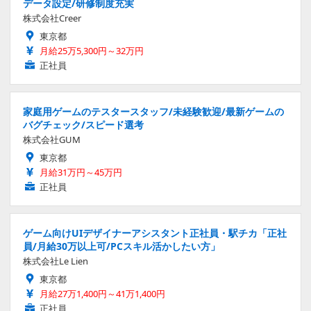
データ設定/研修制度充実
株式会社Creer
東京都
月給25万5,300円～32万円
正社員
家庭用ゲームのテスタースタッフ/未経験歓迎/最新ゲームの
バグチェック/スピード選考
株式会社GUM
東京都
月給31万円～45万円
正社員
ゲーム向けUIデザイナーアシスタント正社員・駅チカ「正社
員/月給30万以上可/PCスキル活かしたい方」
株式会社Le Lien
東京都
月給27万1,400円～41万1,400円
正社員