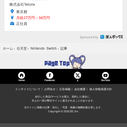
株式会社Tetote
東京都
月給27万円～34万円
正社員
Sponsored by
記事
ホーム
›
任天堂
›
Nintendo Switch
›
Home
Facebook
YouTube
X
インサイドについて
お問合せ
広告掲載
会社概要
個人情報保護方針
紹介した商品/サービスを購入、契約した場合に、
売上の一部が弊社サイトに還元されることがあります。
当サイトに掲載の記事・見出し・写真・画像の無断転載を禁じます。
Copyright © 2026 IID, Inc.