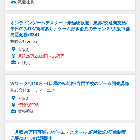
派遣社員
オンラインゲームテスター・未経験歓迎「急募/交通費支給/
平日のみOK/賞与あり」ゲーム好き必見のチャンス/大阪市都
島区勤務/8841
株式会社onlixs
大阪府
月給29万2,000円～36万円
正社員
Wワーク可!10月～!日曜のみ勤務/専門学校のゲーム開発講師
株式会社エーティーエス
大阪府
時給2,800円～
業務委託
「月収30万円可能」/ゲームテスター/未経験歓迎/研修制度
充実/20〜30代活躍中