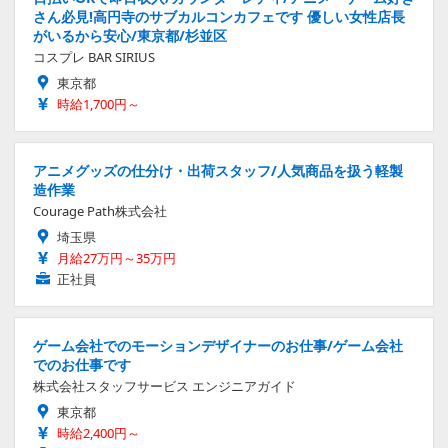
さん必見!高円寺のサブカルコンカフェです 優しい女性店長
がいるから安心/東京都/杉並区
コスプレ BAR SIRIUS
東京都
時給1,700円～
アニメグッズの仕分け・出荷スタッフ/人気商品を扱う軽製
造作業
Courage Path株式会社
埼玉県
月給27万円～35万円
正社員
ゲーム会社でのモーションデザイナーのお仕事/ゲーム会社
でのお仕事です
株式会社スタッフサービス エンジニアガイド
東京都
時給2,400円～