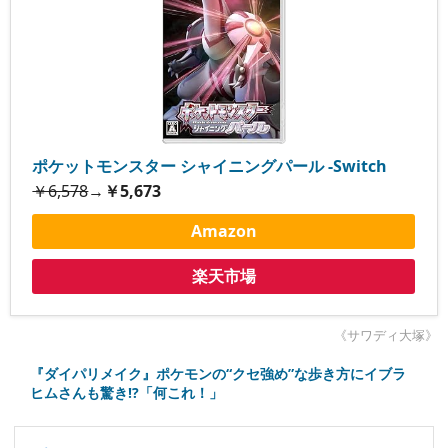
ポケットモンスター シャイニングパール -Switch
￥6,578
→
￥5,673
Amazon
楽天市場
《サワディ大塚》
『ダイパリメイク』ポケモンの“クセ強め”な歩き方にイブラ
ヒムさんも驚き!?「何これ！」