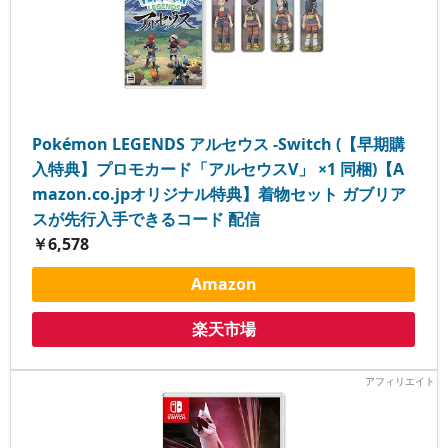
Pokémon LEGENDS アルセウス -Switch (【早期購
入特典】プロモカード「アルセウスV」 ×1 同梱)【A
mazon.co.jpオリジナル特典】着物セット ガブリア
スが先行入手できるコード 配信
￥6,578
Amazon
楽天市場