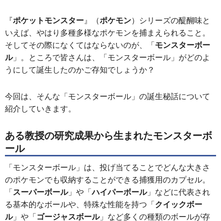
『
ポケットモンスター
』（
ポケモン
）シリーズの醍醐味と
いえば、やはり多種多様なポケモンを捕まえられること。
そしてその際になくてはならないのが、「
モンスターボー
ル
」。ところで皆さんは、「モンスターボール」がどのよ
うにして誕生したのかご存知でしょうか？
今回は、そんな「モンスターボール」の誕生秘話について
紹介していきます。
ある教授の研究成果から生まれたモンスターボ
ール
「モンスターボール」は、投げ当てることでどんな大きさ
のポケモンでも収納することができる捕獲用のカプセル。
「
スーパーボール
」や「
ハイパーボール
」などに代表され
る基本的なボールや、特殊な性能を持つ「
クイックボー
ル
」や「
ゴージャスボール
」など多くの種類のボールが存