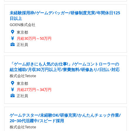
未経験採用枠/ゲームデバッガー/研修制度充実/年間休日125
日以上
GOEN株式会社
東京都
月給30万円～50万円
正社員
「ゲーム好きにも人気のお仕事!」/ゲームコントローラーの
組立補助/月収30万円以上可/寮費無料/研修あり/日払い対応
株式会社Tetote
東京都
月給27万円～34万円
正社員
ゲームテスター/未経験OK/研修充実/かんたんチェック作業/
20~30代活躍中/スピード採用
株式会社Tetote