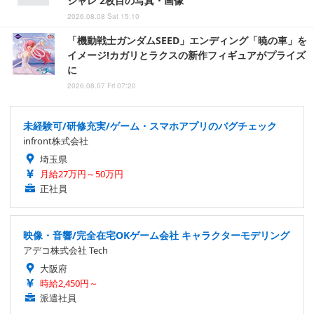
シャレ 2枚目の写真・画像
2026.08.08 Sat 15:10
「機動戦士ガンダムSEED」エンディング「暁の車」を
イメージ!カガリとラクスの新作フィギュアがプライズ
に
2026.08.07 Fri 07:20
未経験可/研修充実/ゲーム・スマホアプリのバグチェック
infront株式会社
埼玉県
月給27万円～50万円
正社員
映像・音響/完全在宅OKゲーム会社 キャラクターモデリング
アデコ株式会社 Tech
大阪府
時給2,450円～
派遣社員