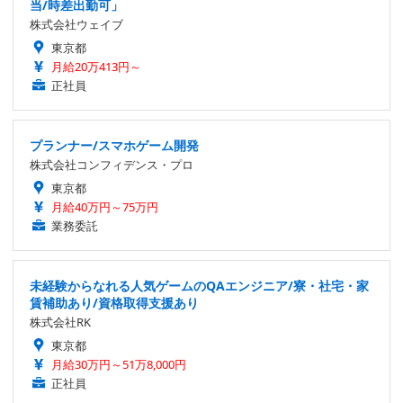
当/時差出勤可」
株式会社ウェイブ
東京都
月給20万413円～
正社員
プランナー/スマホゲーム開発
株式会社コンフィデンス・プロ
東京都
月給40万円～75万円
業務委託
未経験からなれる人気ゲームのQAエンジニア/寮・社宅・家
賃補助あり/資格取得支援あり
株式会社RK
東京都
月給30万円～51万8,000円
正社員