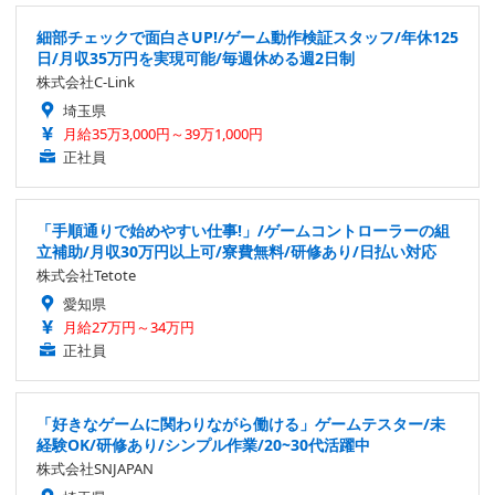
細部チェックで面白さUP!/ゲーム動作検証スタッフ/年休125
日/月収35万円を実現可能/毎週休める週2日制
株式会社C-Link
埼玉県
月給35万3,000円～39万1,000円
正社員
「手順通りで始めやすい仕事!」/ゲームコントローラーの組
立補助/月収30万円以上可/寮費無料/研修あり/日払い対応
株式会社Tetote
愛知県
月給27万円～34万円
正社員
「好きなゲームに関わりながら働ける」ゲームテスター/未
経験OK/研修あり/シンプル作業/20~30代活躍中
株式会社SNJAPAN