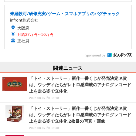
未経験可/研修充実/ゲーム・スマホアプリのバグチェック
infront株式会社
大阪府
月給27万円～50万円
正社員
Sponsored by
関連ニュース
「トイ・ストーリー」新作一番くじが発売決定!A賞
は、ウッディたちがレトロ感満載のアナログレコード
上を走る姿で立体化
2026.08.07 Fri 03:40
「トイ・ストーリー」新作一番くじが発売決定!A賞
は、ウッディたちがレトロ感満載のアナログレコード
上を走る姿で立体化 2枚目の写真・画像
2026.08.07 Fri 03:40