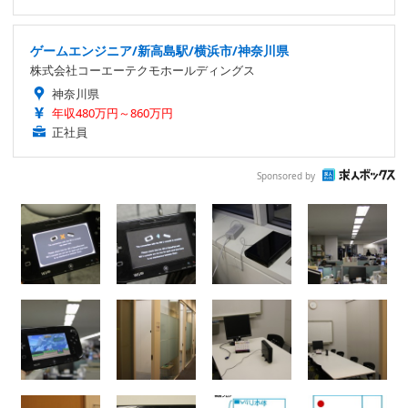
ゲームエンジニア/新高島駅/横浜市/神奈川県
株式会社コーエーテクモホールディングス
神奈川県
年収480万円～860万円
正社員
Sponsored by