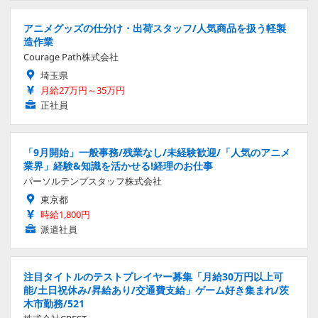
アニメグッズの仕分け・出荷スタッフ/人気商品を扱う軽製
造作業
Courage Path株式会社
埼玉県
月給27万円～35万円
正社員
「9月開始」一般事務/残業なし/未経験歓迎/「人気のアニメ
業界」経験&知識を活かせる!経理のお仕事
パーソルテンプスタッフ株式会社
東京都
時給1,800円
派遣社員
注目タイトルのテストプレイヤー募集「月給30万円以上可
能/土日祝休み/昇給あり/交通費支給」ゲーム好き集まれ/茨
木市勤務/521