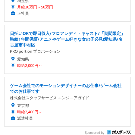
埼玉県
月給30万円～50万円
正社員
日払いOKで即日収入/フロアレディ・キャスト/「期間限定」
時給1年間保証/アニメやゲーム好きな女の子必見!愛知県/名
古屋市中村区
PRO portion プロポーション
愛知県
時給2,000円～
ゲーム会社でのモーションデザイナーのお仕事/ゲーム会社
でのお仕事です
株式会社スタッフサービス エンジニアガイド
東京都
時給2,400円～
派遣社員
Sponsored by