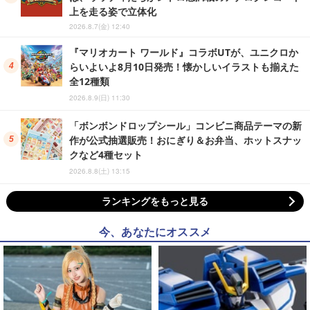
上を走る姿で立体化
2026.8.7(金) 12:40
『マリオカート ワールド』コラボUTが、ユニクロか
らいよいよ8月10日発売！懐かしいイラストも揃えた
全12種類
2026.8.9(日) 11:30
「ボンボンドロップシール」コンビニ商品テーマの新
作が公式抽選販売！おにぎり＆お弁当、ホットスナッ
クなど4種セット
2026.8.8(土) 13:15
ランキングをもっと見る
今、あなたにオススメ