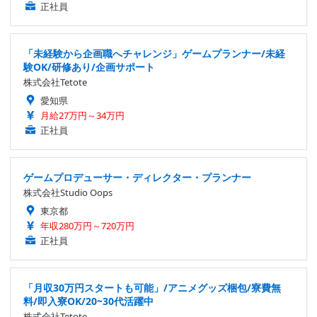
正社員
「未経験から企画職へチャレンジ」ゲームプランナー/未経
験OK/研修あり/企画サポート
株式会社Tetote
愛知県
月給27万円～34万円
正社員
ゲームプロデューサー・ディレクター・プランナー
株式会社Studio Oops
東京都
年収280万円～720万円
正社員
「月収30万円スタートも可能」/アニメグッズ梱包/寮費無
料/即入寮OK/20~30代活躍中
株式会社Tetote