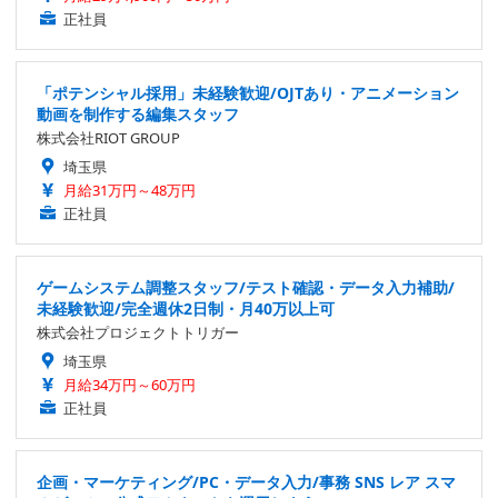
正社員
「ポテンシャル採用」未経験歓迎/OJTあり・アニメーション
動画を制作する編集スタッフ
株式会社RIOT GROUP
埼玉県
月給31万円～48万円
正社員
ゲームシステム調整スタッフ/テスト確認・データ入力補助/
未経験歓迎/完全週休2日制・月40万以上可
株式会社プロジェクトトリガー
埼玉県
月給34万円～60万円
正社員
企画・マーケティング/PC・データ入力/事務 SNS レア スマ