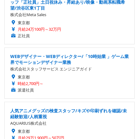
ッフ「正社員」土日祝休み・昇給あり/映像・動画系転職希
望/渋谷区東1丁目
株式会社Meta Sales
東京都
月給24万100円～32万円
正社員
WEBデザイナー・WEBディレクター/「10時始業 」ゲーム業
界でモーションデザイナー業務
株式会社スタッフサービス エンジニアガイド
東京都
時給2,700円～
派遣社員
人気アニメグッズの検査スタッフ/キズや印刷ずれを確認/未
経験歓迎/人柄重視
AQUARIUS株式会社
東京都
月給29万1,900円～50万円