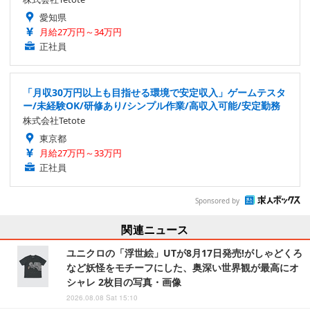
愛知県
月給27万円～34万円
正社員
「月収30万円以上も目指せる環境で安定収入」ゲームテスタ
ー/未経験OK/研修あり/シンプル作業/高収入可能/安定勤務
株式会社Tetote
東京都
月給27万円～33万円
正社員
Sponsored by
関連ニュース
ユニクロの「浮世絵」UTが8月17日発売!がしゃどくろ
など妖怪をモチーフにした、奥深い世界観が最高にオ
シャレ 2枚目の写真・画像
2026.08.08 Sat 15:10