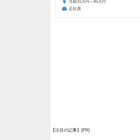
月給31万円～45万円
正社員
【注目の記事】[PR]