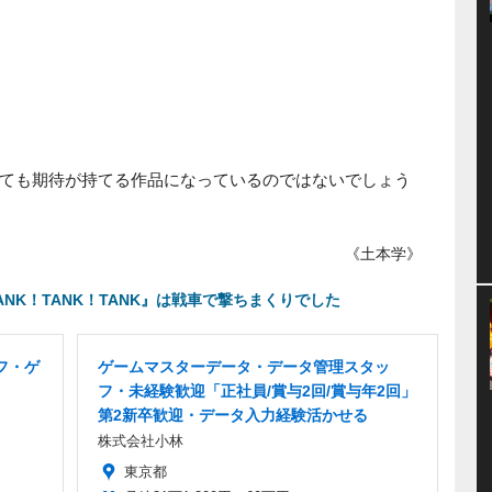
ても期待が持てる作品になっているのではないでしょう
《土本学》
『TANK！TANK！TANK』は戦車で撃ちまくりでした
フ・ゲ
ゲームマスターデータ・データ管理スタッ
フ・未経験歓迎「正社員/賞与2回/賞与年2回」
第2新卒歓迎・データ入力経験活かせる
株式会社小林
東京都