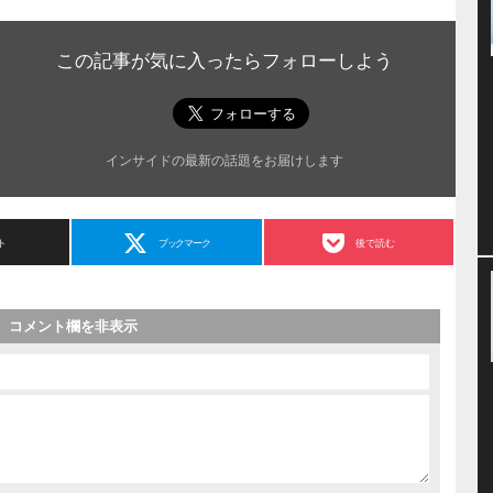
この記事が気に入ったらフォローしよう
インサイドの最新の話題をお届けします
ト
ブックマーク
後で読む
コメント欄を非表示