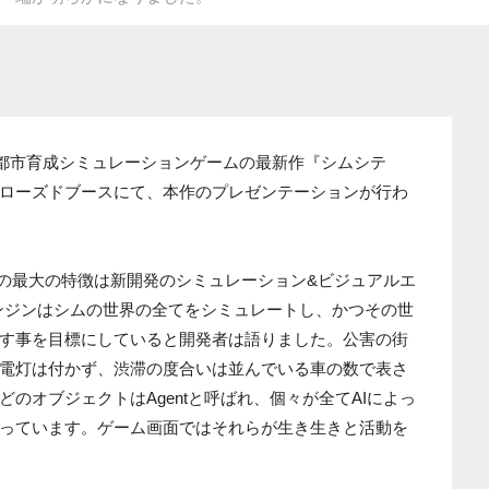
、都市育成シミュレーションゲームの最新作『シムシテ
ローズドブースにて、本作のプレゼンテーションが行わ
作の最大の特徴は新開発のシミュレーション&ビジュアルエ
のエンジンはシムの世界の全てをシミュレートし、かつその世
す事を目標にしていると開発者は語りました。公害の街
電灯は付かず、渋滞の度合いは並んでいる車の数で表さ
のオブジェクトはAgentと呼ばれ、個々が全てAIによっ
っています。ゲーム画面ではそれらが生き生きと活動を