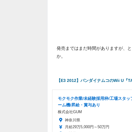
発売まではまだ時間がありますが、と
か。
【E3 2012】バンダイナムコのWii U
モクモク作業/未経験採用枠/工場スタッ
ーム機/昇給・賞与あり
株式会社GUM
神奈川県
月給29万5,000円～50万円