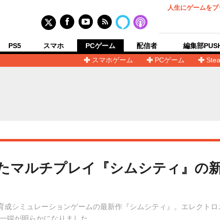
人生にゲームをプ
PS5
スマホ
PCゲーム
配信者
編集部PUS
スマホゲーム
PCゲーム
Ste
えてきたマルチプレイ『シムシティ』の
都市育成シミュレーションゲームの最新作『シムシティ』。エレクト
一端が明らかになりました。