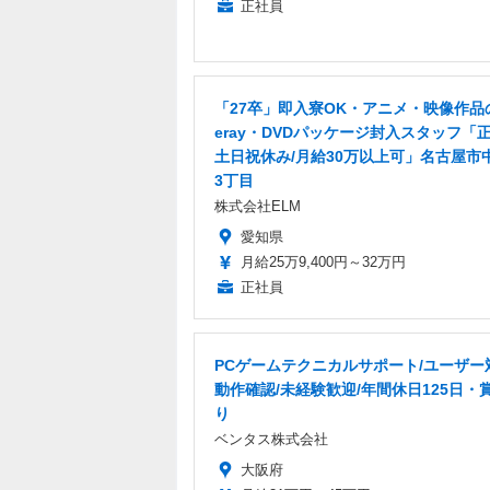
正社員
「27卒」即入寮OK・アニメ・映像作品の
eray・DVDパッケージ封入スタッフ「正
土日祝休み/月給30万以上可」名古屋市
3丁目
株式会社ELM
愛知県
月給25万9,400円～32万円
正社員
PCゲームテクニカルサポート/ユーザー
動作確認/未経験歓迎/年間休日125日・
り
ベンタス株式会社
大阪府