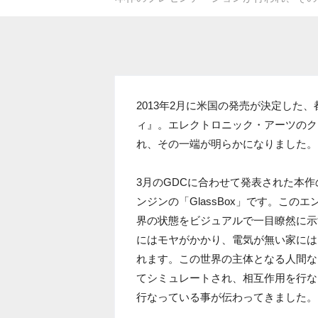
2013年2月に米国の発売が決定した
ィ』。エレクトロニック・アーツのク
れ、その一端が明らかになりました。
3月のGDCに合わせて発表された本
ンジンの「GlassBox」です。こ
界の状態をビジュアルで一目瞭然に示
にはモヤがかかり、電気が無い家には
れます。この世界の主体となる人間など
てシミュレートされ、相互作用を行な
行なっている事が伝わってきました。