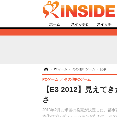
ホーム
スイッチ2
スイッチ
ホーム
›
PCゲーム
›
その他PCゲーム
›
記事
PCゲーム
その他PCゲーム
【E3 2012】見
さ
2013年2月に米国の発売が決定した、
本作のプレゼンテーションが行われ、その