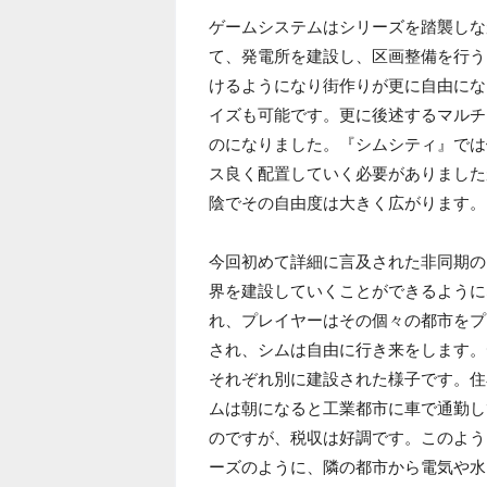
ゲームシステムはシリーズを踏襲しな
て、発電所を建設し、区画整備を行う
けるようになり街作りが更に自由にな
イズも可能です。更に後述するマルチ
のになりました。『シムシティ』では
ス良く配置していく必要がありました
陰でその自由度は大きく広がります。
今回初めて詳細に言及された非同期の
界を建設していくことができるように
れ、プレイヤーはその個々の都市をプ
され、シムは自由に行き来をします。
それぞれ別に建設された様子です。住
ムは朝になると工業都市に車で通勤し
のですが、税収は好調です。このよう
ーズのように、隣の都市から電気や水