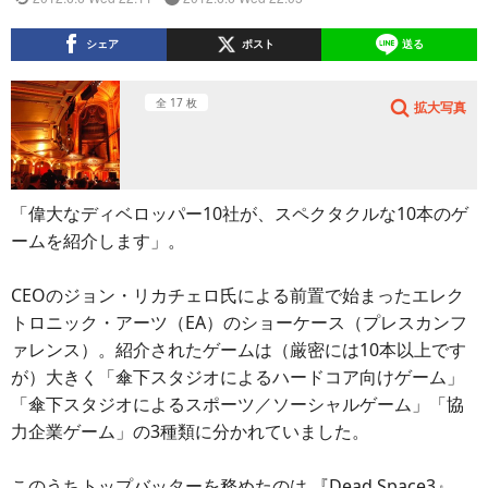
シェア
ポスト
送る
全 17 枚
拡大写真
「偉大なディベロッパー10社が、スペクタクルな10本のゲ
ームを紹介します」。
CEOのジョン・リカチェロ氏による前置で始まったエレク
トロニック・アーツ（EA）のショーケース（プレスカンフ
ァレンス）。紹介されたゲームは（厳密には10本以上です
が）大きく「傘下スタジオによるハードコア向けゲーム」
「傘下スタジオによるスポーツ／ソーシャルゲーム」「協
力企業ゲーム」の3種類に分かれていました。
このうちトップバッターを務めたのは 『Dead Space3』