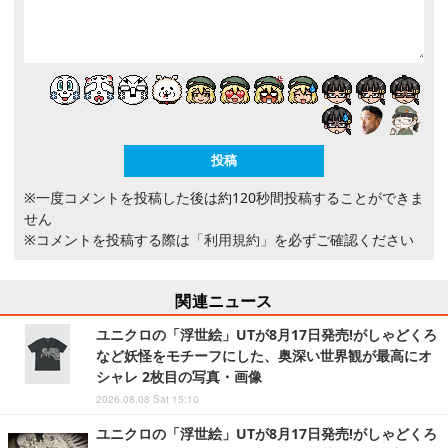
※一度コメントを投稿した後は約120秒間投稿することができま
せん
※コメントを投稿する際は
「利用規約」
を必ずご確認ください
関連ニュース
ユニクロの「浮世絵」UTが8月17日発売!がしゃどくろ
など妖怪をモチーフにした、奥深い世界観が最高にオ
シャレ 2枚目の写真・画像
2026.08.08 Sat 15:10
ユニクロの「浮世絵」UTが8月17日発売!がしゃどくろ