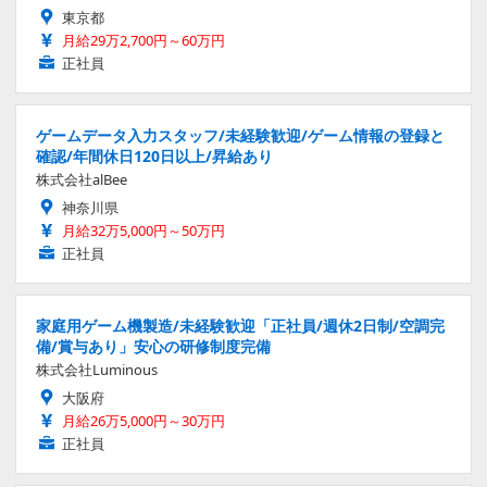
東京都
月給29万2,700円～60万円
正社員
ゲームデータ入力スタッフ/未経験歓迎/ゲーム情報の登録と
確認/年間休日120日以上/昇給あり
株式会社alBee
神奈川県
月給32万5,000円～50万円
正社員
家庭用ゲーム機製造/未経験歓迎「正社員/週休2日制/空調完
備/賞与あり」安心の研修制度完備
株式会社Luminous
大阪府
月給26万5,000円～30万円
正社員