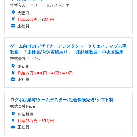
すずらんアニメーションスタジオ
大阪府
月給26万円～30万円
正社員
ゲーム向けUIデザイナーアシスタント・クリエイティブ志望
歓迎・「正社員/育休実績あり」・未経験歓迎・中央区銀座
株式会社キソシン
東京都
月給27万6,400円～41万6,400円
正社員
ログボは給与!ゲームテスター/社会保険完備/シフト制
株式会社Reve
神奈川県
月給28万円～35万円
正社員