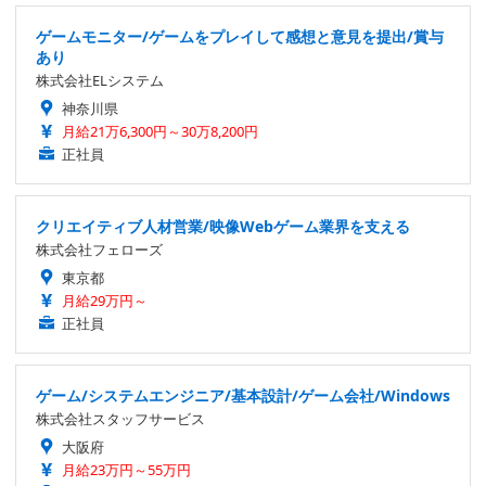
ゲームモニター/ゲームをプレイして感想と意見を提出/賞与
あり
株式会社ELシステム
神奈川県
月給21万6,300円～30万8,200円
正社員
クリエイティブ人材営業/映像Webゲーム業界を支える
株式会社フェローズ
東京都
月給29万円～
正社員
ゲーム/システムエンジニア/基本設計/ゲーム会社/Windows
株式会社スタッフサービス
大阪府
月給23万円～55万円