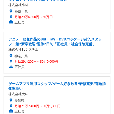
株式会社小林
神奈川県
月給29万6,800円～60万円
正社員
アニメ・映像作品のBlu・ray・DVDパッケージ封入スタッ
フ・第2新卒歓迎/週休2日制「正社員・社会保険完備」
株式会社ELシステム
神奈川県
月給29万200円～35万5,000円
正社員
ゲームアプリ運用スタッフ/ゲーム好き歓迎/研修充実/有給消
化率高い
株式会社大斗
愛知県
月給21万7,400円～30万9,300円
正社員