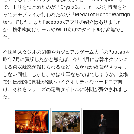
で、トリをつとめたのが『Crysis 3』 、たっぷり時間をと
ってデモプレイが行われたのが『Medal of Honor Warfigh
ter』でした。またFacebookアプリの紹介はありました
が、携帯機向けゲームやWii U向けのタイトルは皆無でし
た。
不採算スタジオの閉鎖やカジュアルゲーム大手のPopcapを
昨年7月に買収したかと思えば、今年4月には韓ネクソンに
よる買収疑惑が報じられるなど、なかなか経営がスッキリ
しない同社。しかし、やはりE3ならではでしょうか。会場
では伝統的に同社が強いハイクオリティなハードコア向
け、それもシリーズの定番タイトルに時間が費やされまし
た。