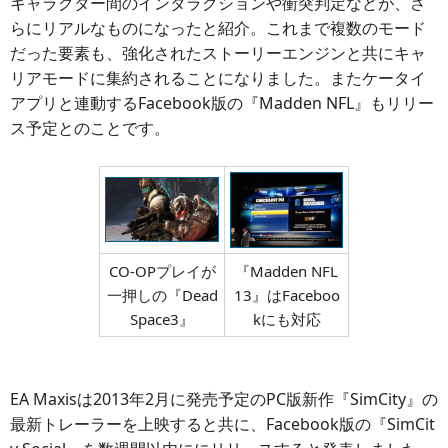
キャラクター間のインタラクションや衝突判定などが、さ
らにリアルなものになったと紹介。これまで複数のモード
だった要素も、強化されたストーリーエンジンと共にキャ
リアモードに集約されることになりました。またケータイ
アプリと連動するFacebook版の『Madden NFL』もリリー
ス予定とのことです。
CO-OPプレイが
『Madden NFL
一押しの『Dead
13』はFaceboo
Space3』
kにも対応
EA Maxisは2013年2月に発売予定のPC版新作『SimCity』の
最新トレーラーを上映すると共に、Facebook版の『SimCit