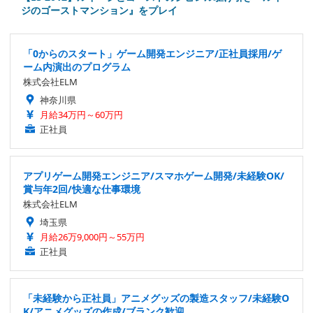
ジのゴーストマンション』をプレイ
「0からのスタート」ゲーム開発エンジニア/正社員採用/ゲ
ーム内演出のプログラム
株式会社ELM
神奈川県
月給34万円～60万円
正社員
アプリゲーム開発エンジニア/スマホゲーム開発/未経験OK/
賞与年2回/快適な仕事環境
株式会社ELM
埼玉県
月給26万9,000円～55万円
正社員
「未経験から正社員」アニメグッズの製造スタッフ/未経験O
K/アニメグッズの作成/ブランク歓迎