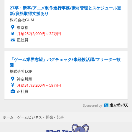
27卒・新卒/アニメ制作進行事務/素材管理とスケジュール更
新/資格取得支援あり
株式会社GUM
東京都
月給25万3,900円～32万円
正社員
「ゲーム業界志望」バグチェック/未経験活躍/フリーター歓
迎
株式会社LOP
神奈川県
月給31万3,200円～59万円
正社員
Sponsored by
記事
ホーム
›
ゲームビジネス
›
開発
›