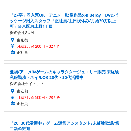
「27卒」即入寮OK・アニメ・映像作品のBlueray・DVDパ
ッケージ封入スタッフ「正社員/土日祝休み/月給30万以上
可」台東区東上野1丁目
株式会社GUM
東京都
月給25万4,200円～32万円
正社員
池袋/アニメやゲームのキャラクタージュエリー販売 未経験
私服勤務・ネイルOK 20代・30代活躍中
株式会社ケイ・ウノ
東京都
月給21万5,500円～28万円
正社員
「20~30代活躍中」ゲーム運営アシスタント/未経験歓迎/第
二新卒歓迎