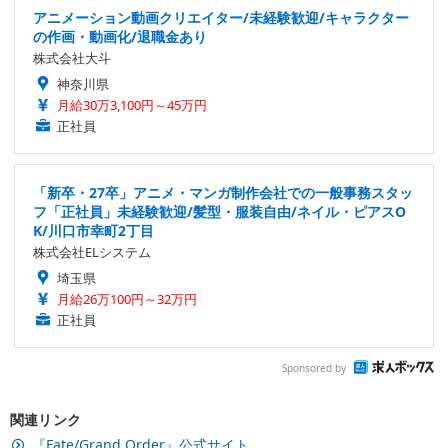
アニメーション動画クリエイター/未経験歓迎/キャラクター
の作画・動画化/退職金あり
株式会社大斗
神奈川県
月給30万3,100円～45万円
正社員
「新卒・27卒」アニメ・マンガ制作会社での一般事務スタッ
フ「正社員」未経験歓迎/髪型・服装自由/ネイル・ピアスO
K/川口市幸町2丁目
株式会社ELシステム
埼玉県
月給26万100円～32万円
正社員
Sponsored by
関連リンク
『Fate/Grand Order』公式サイト