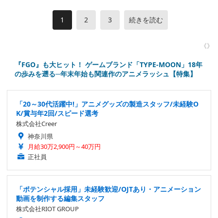
1
2
3
続きを読む
《》
『FGO』も大ヒット！ ゲームブランド「TYPE-MOON」18年
の歩みを遡る─年末年始も関連作のアニメラッシュ【特集】
「20～30代活躍中!」アニメグッズの製造スタッフ/未経験O
K/賞与年2回/スピード選考
株式会社Creer
神奈川県
月給30万2,900円～40万円
正社員
「ポテンシャル採用」未経験歓迎/OJTあり・アニメーション
動画を制作する編集スタッフ
株式会社RIOT GROUP