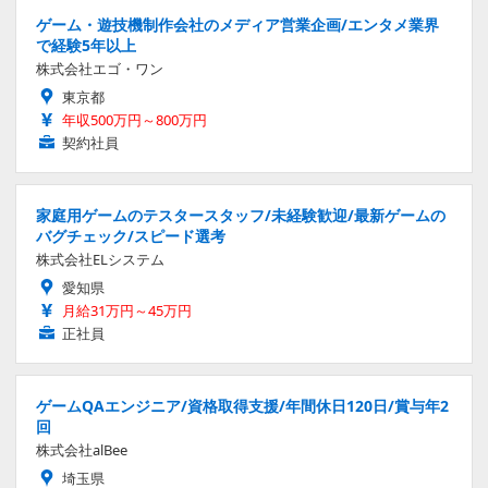
ゲーム・遊技機制作会社のメディア営業企画/エンタメ業界
で経験5年以上
株式会社エゴ・ワン
東京都
年収500万円～800万円
契約社員
家庭用ゲームのテスタースタッフ/未経験歓迎/最新ゲームの
バグチェック/スピード選考
株式会社ELシステム
愛知県
月給31万円～45万円
正社員
ゲームQAエンジニア/資格取得支援/年間休日120日/賞与年2
回
株式会社alBee
埼玉県