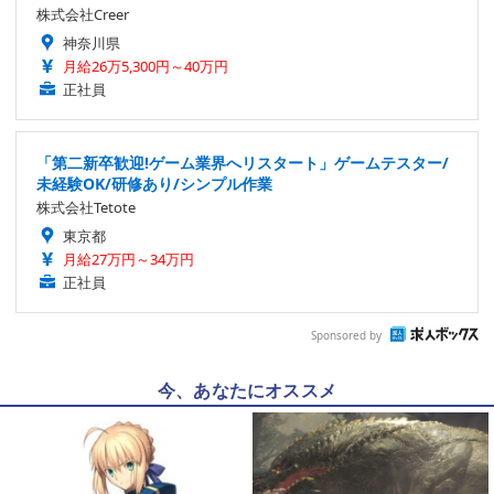
株式会社Creer
神奈川県
月給26万5,300円～40万円
正社員
「第二新卒歓迎!ゲーム業界へリスタート」ゲームテスター/
未経験OK/研修あり/シンプル作業
株式会社Tetote
東京都
月給27万円～34万円
正社員
Sponsored by
今、あなたにオススメ