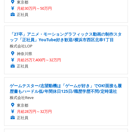
東京都
月給30万円～50万円
正社員
「27卒」アニメ・モーショングラフィックス動画の制作スタ
ッフ「正社員」YouTube好き歓迎/横浜市西区北幸1丁目
株式会社LOP
神奈川県
月給25万7,400円～32万円
正社員
ゲームテスター/志望動機は「ゲームが好き」でOK!面接も履
歴書もハードル低/年間休日125日/職歴学歴不問/定時退社
株式会社Reve
東京都
月給28万円～32万円
正社員