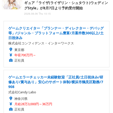
ギュア「ライザ(ライザリン・シュタウト)ウェディン
グStyle」が8月7日より予約受付開始
2026.08.06 Thu 10:15
ゲームクリエイター「プランナー・ディレクター・デバッグ
等」/ジャンル・プラットフォーム豊富/月案件数300以上/土
日祝休み
株式会社コンフィデンス・インターワークス
東京都
年収700万円～
正社員
ゲームエラーチェッカー未経験歓迎「正社員/土日祝休み/研
修あり/賞与あり」安心のサポート体制/横浜市鶴見区勤務/7
908
式会社Candy Labo
神奈川県
月給28万3,000円～36万円
正社員