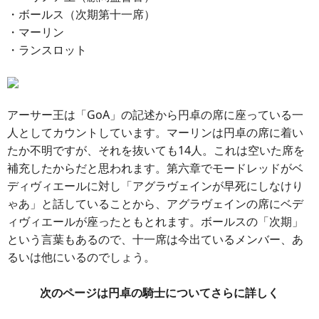
・ボールス（次期第十一席）
・マーリン
・ランスロット
アーサー王は「GoA」の記述から円卓の席に座っている一
人としてカウントしています。マーリンは円卓の席に着い
たか不明ですが、それを抜いても14人。これは空いた席を
補充したからだと思われます。第六章でモードレッドがベ
ディヴィエールに対し「アグラヴェインが早死にしなけり
ゃあ」と話していることから、アグラヴェインの席にベデ
ィヴィエールが座ったともとれます。ボールスの「次期」
という言葉もあるので、十一席は今出ているメンバー、あ
るいは他にいるのでしょう。
次のページは円卓の騎士についてさらに詳しく