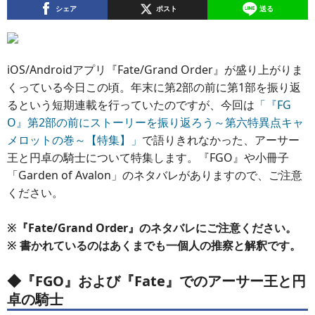
シェア
ポスト
送る
iOS/Androidアプリ『Fate/Grand Order』が盛り上がりま
くっている今日この頃。年末に第2部の前に第1部を振り返
るという短期連載を行っていたのですが、今回は
「『FG
O』第2部の前にストーリーを振り返ろう～第六特異点キャ
メロットの巻～【特集】」
で語りきれなかった、アーサー
王と円卓の騎士について特集します。『FGO』や小冊子
「Garden of Avalon」のネタバレがありますので、ご注意
ください。
※『Fate/Grand Order』のネタバレにご注意ください。
※ 書かれているのはあくまでも一個人の推察と解釈です。
◆『FGO』および『Fate』でのアーサー王と円
卓の騎士