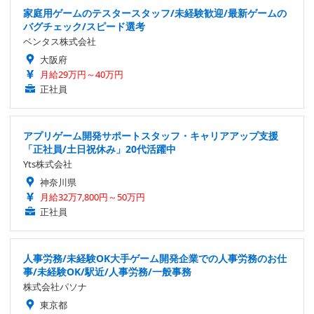
家庭用ゲームのテスタースタッフ/未経験歓迎/最新ゲームの
バグチェック/スピード選考
ベンタス株式会社
大阪府
月給29万円～40万円
正社員
アプリゲーム開発サポートスタッフ・キャリアアップ支援
「正社員/土日祝休み」20代活躍中
Yts株式会社
神奈川県
月給32万7,800円～50万円
正社員
人事労務/未経験OK大手ゲーム開発企業での人事労務のお仕
事/未経験OK/駅近/人事労務/一般事務
株式会社パソナ
東京都