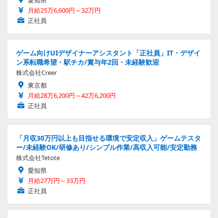
愛知県
月給25万6,600円～32万円
正社員
ゲーム向けUIデザイナーアシスタント「正社員」IT・デザイ
ン系転職希望・駅チカ/賞与年2回・未経験歓迎
株式会社Creer
東京都
月給28万6,200円～42万6,200円
正社員
「月収30万円以上も目指せる環境で安定収入」ゲームテスタ
ー/未経験OK/研修あり/シンプル作業/高収入可能/安定勤務
株式会社Tetote
愛知県
月給27万円～33万円
正社員