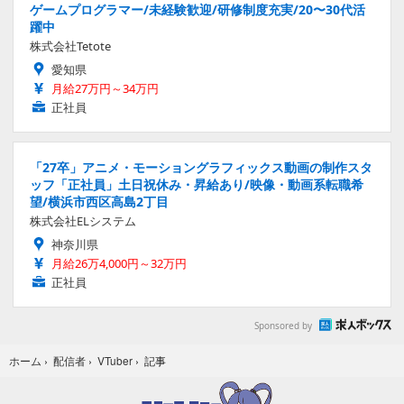
ゲームプログラマー/未経験歓迎/研修制度充実/20〜30代活
躍中
株式会社Tetote
愛知県
月給27万円～34万円
正社員
「27卒」アニメ・モーショングラフィックス動画の制作スタ
ッフ「正社員」土日祝休み・昇給あり/映像・動画系転職希
望/横浜市西区高島2丁目
株式会社ELシステム
神奈川県
月給26万4,000円～32万円
正社員
Sponsored by
記事
ホーム
›
配信者
›
VTuber
›