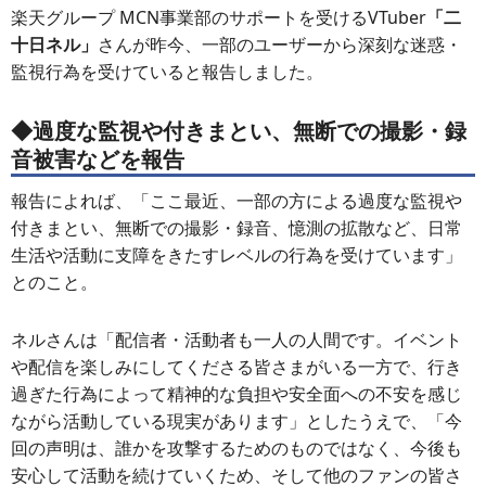
楽天グループ MCN事業部のサポートを受けるVTuber
「二
十日ネル」
さんが昨今、一部のユーザーから深刻な迷惑・
監視行為を受けていると報告しました。
◆過度な監視や付きまとい、無断での撮影・録
音被害などを報告
報告によれば、「ここ最近、一部の方による過度な監視や
付きまとい、無断での撮影・録音、憶測の拡散など、日常
生活や活動に支障をきたすレベルの行為を受けています」
とのこと。
ネルさんは「配信者・活動者も一人の人間です。イベント
や配信を楽しみにしてくださる皆さまがいる一方で、行き
過ぎた行為によって精神的な負担や安全面への不安を感じ
ながら活動している現実があります」としたうえで、「今
回の声明は、誰かを攻撃するためのものではなく、今後も
安心して活動を続けていくため、そして他のファンの皆さ