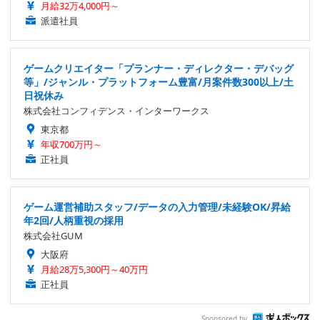
月給32万4,000円～
派遣社員
ゲームクリエイター「プランナー・ディレクター・デバッグ
等」/ジャンル・プラットフォーム豊富/月案件数300以上/土
日祝休み
株式会社コンフィデンス・インターワークス
東京都
年収700万円～
正社員
ゲーム運営補助スタッフ/データの入力管理/未経験OK/昇給
年2回/人柄重視の採用
株式会社GUM
大阪府
月給28万5,300円～40万円
正社員
Sponsored by