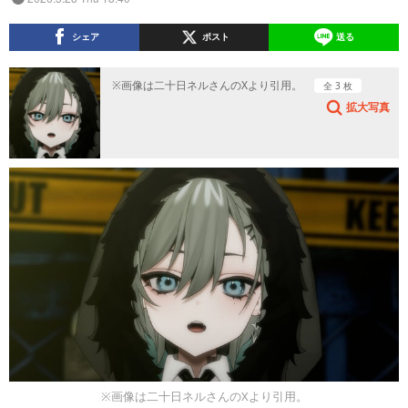
シェア
ポスト
送る
※画像は二十日ネルさんのXより引用。
全 3 枚
拡大写真
※画像は二十日ネルさんのXより引用。