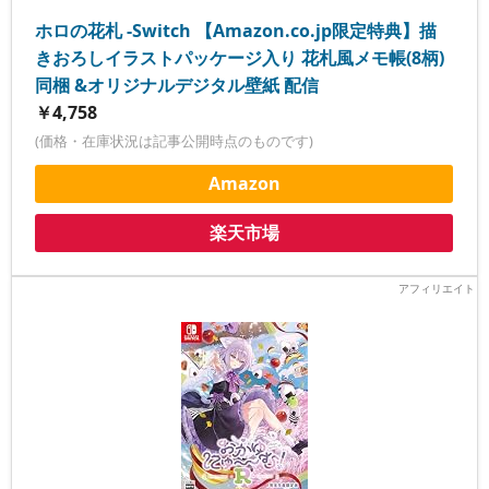
ホロの花札 -Switch 【Amazon.co.jp限定特典】描
きおろしイラストパッケージ入り 花札風メモ帳(8柄)
同梱 &オリジナルデジタル壁紙 配信
￥4,758
(価格・在庫状況は記事公開時点のものです)
Amazon
楽天市場