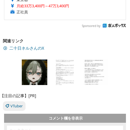
月給33万3,400円～47万3,400円
正社員
Sponsored by
関連リンク
二十日ネルさんのX
【注目の記事】[PR]
VTuber
コメント欄を非表示