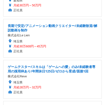
愛知県
月給30万円～50万円
正社員
長期で安定/アニメーション動画クリエイター/未経験歓迎/解
説動画を制作
株式会社Le Lien
埼玉県
月給30万600円～45万円
正社員
ゲームテスター/スキルは「ゲームへの愛」のみ!未経験者専
用の採用枠あり/年間休日125日/ゼロから育成/面接1回
株式会社Reve
埼玉県
月給28万円～32万円
正社員