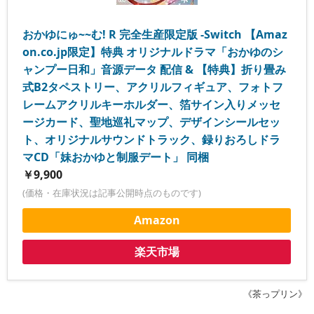
おかゆにゅ~~む! R 完全生産限定版 -Switch 【Amaz
on.co.jp限定】特典 オリジナルドラマ「おかゆのシ
ャンプー日和」音源データ 配信 & 【特典】折り畳み
式B2タペストリー、アクリルフィギュア、フォトフ
レームアクリルキーホルダー、箔サイン入りメッセ
ージカード、聖地巡礼マップ、デザインシールセッ
ト、オリジナルサウンドトラック、録りおろしドラ
マCD「妹おかゆと制服デート」 同梱
￥9,900
(価格・在庫状況は記事公開時点のものです)
Amazon
楽天市場
《茶っプリン》