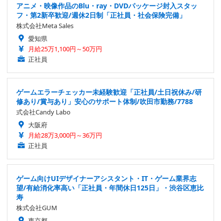
アニメ・映像作品のBlu・ray・DVDパッケージ封入スタッ
フ・第2新卒歓迎/週休2日制「正社員・社会保険完備」
株式会社Meta Sales
愛知県
月給25万1,100円～50万円
正社員
ゲームエラーチェッカー未経験歓迎「正社員/土日祝休み/研
修あり/賞与あり」安心のサポート体制/吹田市勤務/7788
式会社Candy Labo
大阪府
月給28万3,000円～36万円
正社員
ゲーム向けUIデザイナーアシスタント・IT・ゲーム業界志
望/有給消化率高い「正社員・年間休日125日」・渋谷区恵比
寿
株式会社GUM
東京都