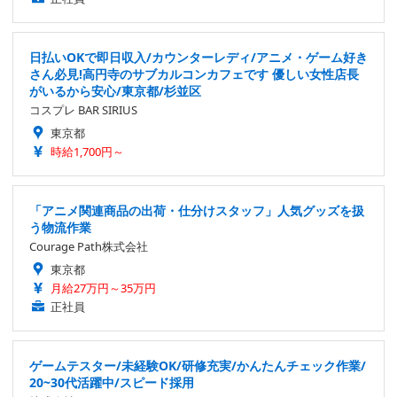
日払いOKで即日収入/カウンターレディ/アニメ・ゲーム好き
さん必見!高円寺のサブカルコンカフェです 優しい女性店長
がいるから安心/東京都/杉並区
コスプレ BAR SIRIUS
東京都
時給1,700円～
「アニメ関連商品の出荷・仕分けスタッフ」人気グッズを扱
う物流作業
Courage Path株式会社
東京都
月給27万円～35万円
正社員
ゲームテスター/未経験OK/研修充実/かんたんチェック作業/
20~30代活躍中/スピード採用