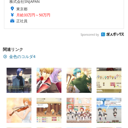
株式会社SNJAPAN
東京都
月給33万円～50万円
正社員
Sponsored by
関連リンク
金色のコルダ4