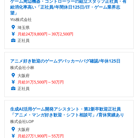
ゲーム周辺機器・コントローラーの組立スタッフ正社員・有
給消化率高い「正社員/年間休日125日/IT・ゲーム業界志
望」
Yts株式会社
埼玉県
月給24万9,800円～39万2,500円
正社員
アニメ好き歓迎のゲームデバッカー/バグ確認/年休125日
株式会社小林
大阪府
月給31万5,500円～50万円
正社員
生成AI活用ゲーム開発アシスタント・第2新卒歓迎正社員
「アニメ・マンガ好き歓迎・シフト相談可」/育休実績あり
株式会社LOP
大阪府
月給27万1,900円～55万円