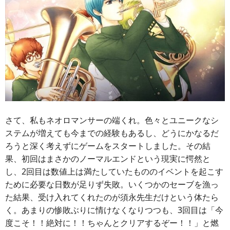
さて、私もネオロマンサーの端くれ。色々とユニークなシ
ステムが増えても今までの経験もあるし、どうにかなるだ
ろうと深く考えずにゲームをスタートしました。その結
果、初回はまさかのノーマルエンドという現実に愕然と
し、2回目は数値上は満たしていたもののイベントを起こす
ために必要な日数が足りず失敗。いくつかのセーブを漁っ
た結果、受け入れてくれたのが須永先生だけという体たら
く。あまりの惨敗ぶりに情けなくなりつつも、3回目は「今
度こそ！！絶対に！！ちゃんとクリアするぞー！！」と燃