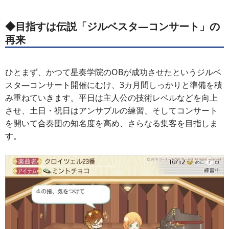
◆目指すは伝説「ジルベスタ―コンサート」の
再来
ひとまず、かつて星奏学院のOBが成功させたというジルベ
スタ―コンサート開催にむけ、3カ月間しっかりと準備を積
み重ねていきます。平日は主人公の技術レベルなどを向上
させ、土日・祝日はアンサブルの練習、そしてコンサート
を開いて合奏団の知名度を高め、さらなる集客を目指しま
す。