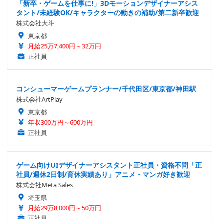
「新卒・ゲームを仕事に!」3Dモーションデザイナーアシス
タント/未経験OK/キャラクターの動きの補助/第二新卒歓迎
株式会社大斗
東京都
月給25万7,400円～32万円
正社員
コンシューマーゲームプランナー/千代田区/東京都/神田駅
株式会社ArtPlay
東京都
年収300万円～600万円
正社員
ゲーム向けUIデザイナーアシスタント正社員・資格不問「正
社員/週休2日制/育休実績あり」アニメ・マンガ好き歓迎
株式会社Meta Sales
埼玉県
月給29万8,000円～50万円
正社員