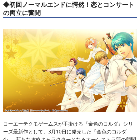
◆初回ノーマルエンドに愕然！恋とコンサート
の両立に奮闘
コーエーテクモゲームスが手掛ける『金色のコルダ』シリ
ーズ最新作として、3月10日に発売した『金色のコルダ
4』。新たな攻略キャラクターとなるオーケストラ部の顧問