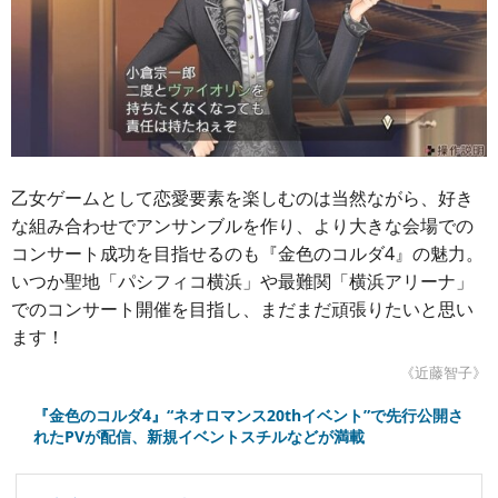
乙女ゲームとして恋愛要素を楽しむのは当然ながら、好き
な組み合わせでアンサンブルを作り、より大きな会場での
コンサート成功を目指せるのも『金色のコルダ4』の魅力。
いつか聖地「パシフィコ横浜」や最難関「横浜アリーナ」
でのコンサート開催を目指し、まだまだ頑張りたいと思い
ます！
《近藤智子》
『金色のコルダ4』“ネオロマンス20thイベント”で先行公開さ
れたPVが配信、新規イベントスチルなどが満載