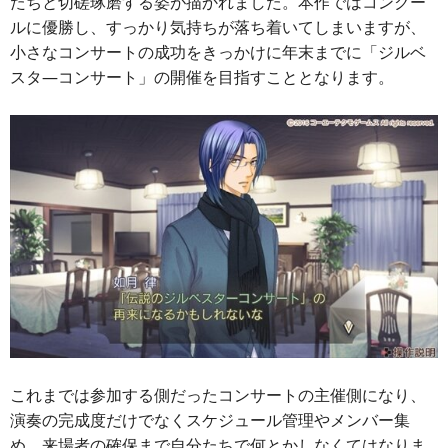
たちと切磋琢磨する姿が描かれました。本作ではコンクー
ルに優勝し、すっかり気持ちが落ち着いてしまいますが、
小さなコンサートの成功をきっかけに年末までに「ジルベ
スタ―コンサート」の開催を目指すこととなります。
これまでは参加する側だったコンサートの主催側になり、
演奏の完成度だけでなくスケジュール管理やメンバー集
め、来場者の確保まで自分たちで何とかしなくてはなりま