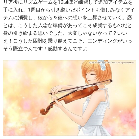
リア後にリズムゲームを10回ほど練習して追加アイテムを
手に入れ、1周目から引き継いだポイントも惜しみなくアイ
テムに消費し、彼から＆彼への想いを上昇させていく。恋
とは、こうした入念な準備があってこそ成就するものだと
身の引き締まる思いでした。大変じゃないかって？いい
え！こうした困難を乗り越えてこそ、エンディングがいっ
そう際立つんです！感動するんですよ！