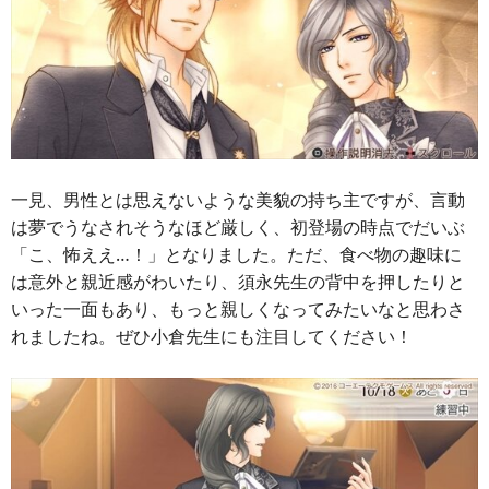
一見、男性とは思えないような美貌の持ち主ですが、言動
は夢でうなされそうなほど厳しく、初登場の時点でだいぶ
「こ、怖ええ…！」となりました。ただ、食べ物の趣味に
は意外と親近感がわいたり、須永先生の背中を押したりと
いった一面もあり、もっと親しくなってみたいなと思わさ
れましたね。ぜひ小倉先生にも注目してください！