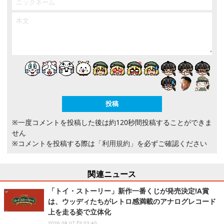
※一度コメントを投稿した後は約120秒間投稿することができま
せん
※コメントを投稿する際は
「利用規約」
を必ずご確認ください
関連ニュース
「トイ・ストーリー」新作一番くじが発売決定!A賞
は、ウッディたちがレトロ感満載のアナログレコード
上を走る姿で立体化
2026.08.07 Fri 03:40