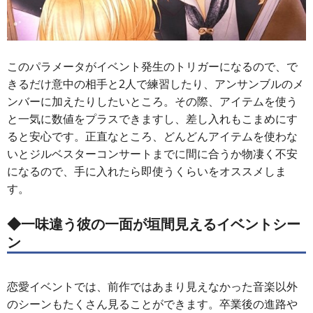
このパラメータがイベント発生のトリガーになるので、で
きるだけ意中の相手と2人で練習したり、アンサンブルのメ
ンバーに加えたりしたいところ。その際、アイテムを使う
と一気に数値をプラスできますし、差し入れもこまめにす
ると安心です。正直なところ、どんどんアイテムを使わな
いとジルベスターコンサートまでに間に合うか物凄く不安
になるので、手に入れたら即使うくらいをオススメしま
す。
◆一味違う彼の一面が垣間見えるイベントシー
ン
恋愛イベントでは、前作ではあまり見えなかった音楽以外
のシーンもたくさん見ることができます。卒業後の進路や