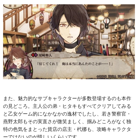
また、魅力的なサブキャラクターが多数登場するのも本作
の見どころ。主人公の弟・ヒタキもすべてクリアしてみる
と乙女ゲーム的になかなかの逸材でしたし、若き警察官・
燕野太郎もその実直さが微笑ましく、掴みどころがなく独
特の色気をまとった貨店の店主・杙梛も、攻略キャラクタ
ーではないのが惜しいくらいです。