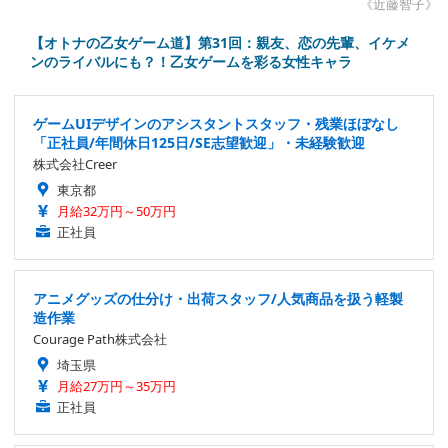
《近藤智子》
【オトナの乙女ゲーム道】第31回：親友、恋の先輩、イケメ
ンのライバルにも？！乙女ゲームを彩る女性キャラ
ゲームUIデザインのアシスタントスタッフ・残業ほぼなし
「正社員/年間休日125日/SE志望歓迎」・未経験歓迎
株式会社Creer
東京都
月給32万円～50万円
正社員
アニメグッズの仕分け・出荷スタッフ/人気商品を扱う軽製
造作業
Courage Path株式会社
埼玉県
月給27万円～35万円
正社員