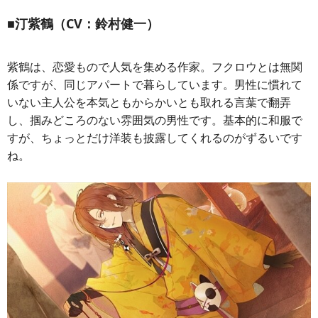
■汀紫鶴（CV：鈴村健一）
紫鶴は、恋愛もので人気を集める作家。フクロウとは無関
係ですが、同じアパートで暮らしています。男性に慣れて
いない主人公を本気ともからかいとも取れる言葉で翻弄
し、掴みどころのない雰囲気の男性です。基本的に和服で
すが、ちょっとだけ洋装も披露してくれるのがずるいです
ね。