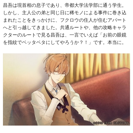
昌吾は現首相の息子であり、帝都大学法学部に通う学生。
しかし、主人公の弟と同じ日に稀モノによる事件に巻き込
まれたことをきっかけに、フクロウの住人が住むアパート
へと引っ越してきました。共通ルートや、他の攻略キャラ
クターのルートで見る昌吾は、一言でいえば「お前の眼鏡
を指紋でベッタベタにしてやろうか？！」です。本当に。