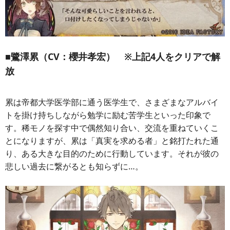
■鷺澤累（CV：櫻井孝宏） ※上記4人をクリアで解
放
累は帝都大学医学部に通う医学生で、さまざまなアルバイ
トを掛け持ちしながら勉学に励む苦学生といった印象で
す。稀モノを探す中で偶然知り合い、交流を重ねていくこ
とになりますが、累は「真実を求める者」と銘打たれた通
り、ある大きな目的のために行動しています。それが彼の
悲しい過去に繋がるとも知らずに…。