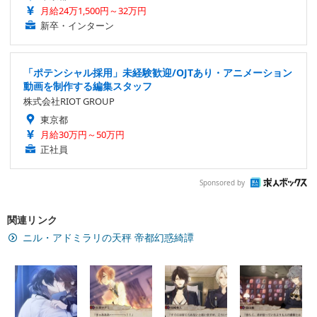
月給24万1,500円～32万円
新卒・インターン
「ポテンシャル採用」未経験歓迎/OJTあり・アニメーション
動画を制作する編集スタッフ
株式会社RIOT GROUP
東京都
月給30万円～50万円
正社員
Sponsored by
関連リンク
ニル・アドミラリの天秤 帝都幻惑綺譚