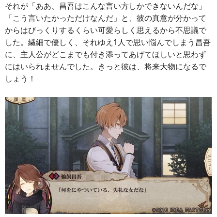
それが「ああ、昌吾はこんな言い方しかできないんだな」
「こう言いたかっただけなんだ」と、彼の真意が分かって
からはびっくりするくらい可愛らしく思えるから不思議で
した。繊細で優しく、それゆえ1人で思い悩んでしまう昌吾
に、主人公がどこまでも付き添ってあげてほしいと思わず
にはいられませんでした。きっと彼は、将来大物になるで
しょう！