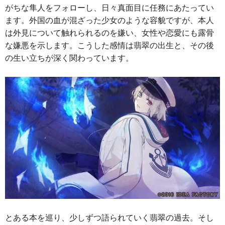
がちな隼人をフォローし、日々真面目に任務にあたってい
ます。外国の血が混ざった少女のような容貌ですが、本人
は外見について触れられるのを嫌い、女性や恋愛にも露骨
な嫌悪を示します。こうした感情は翡翠の出生と、その後
の生い立ちが深く関わっています。
とある本を巡り、少しずつ語られていく翡翠の過去。そし