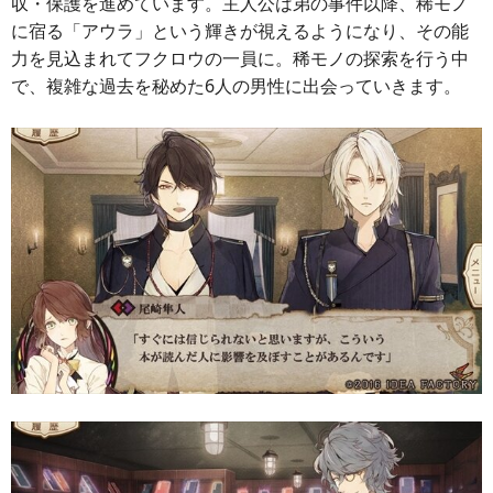
収・保護を進めています。主人公は弟の事件以降、稀モノ
に宿る「アウラ」という輝きが視えるようになり、その能
力を見込まれてフクロウの一員に。稀モノの探索を行う中
で、複雑な過去を秘めた6人の男性に出会っていきます。