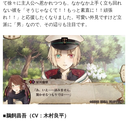
て徐々に主人公へ惹かれつつも、なかなか上手く立ち回れ
ない彼を「そうじゃなくて！！もっと素直に！！頑張
れ！！」と応援したくなりました。可愛い外見ですけど立
派に「男」なので、その辺りも注目です。
■鵜飼昌吾（CV：木村良平）