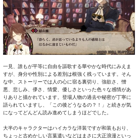
一見、誰もが平等に自由を謳歌する華やかな時代にみえま
すが、身分や性別による差別は根強く残っています。そん
な中、ストーリーでは人の心に宿る裏切り、強欲さ、憎
悪、悲しみ、儚さ、情愛、優しさといった色々な感情があ
りありと描かれています。登場人物の過去や秘密が丁寧に
語られていますし、「この後どうなるの？！」と続きが気
になってどんどん読み進めてしまうほどでした。
大半のキャラクターはハイカラな洋装ですが和装もおり、
ちょっと古めかしい言葉遣いなどはまさに大正浪漫といっ