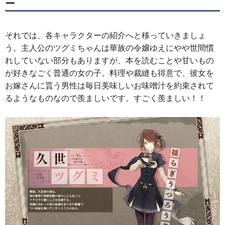
ー
それでは、各キャラクターの紹介へと移っていきましょ
う。主人公のツグミちゃんは華族の令嬢ゆえにやや世間慣
れしていない部分もありますが、本を読むことや甘いもの
が好きなごく普通の女の子。料理や裁縫も得意で、彼女を
お嫁さんに貰う男性は毎日美味しいお味噌汁を約束されて
るようなものなので羨ましいです。すごく羨ましい！！