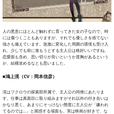
人の悪意にほとんど触れずに育ってきた女の子なので、時
には傷つくこともありますが、それでも優しさを捨てない
強さも備えています。急激に変化した周囲の環境も受け入
れ、少しでも前に進もうとする主人公は格好いいですね。
恋愛面も含め、思い切りが良いというか度胸があるという
か、結構攻めるなとも思いました。
■鴻上滉（CV：岡本信彦）
滉はフクロウの探索部所属で、主人公の同僚にあたりま
す。仕事は真面目に取り組みますがそれ以外の付き合いは
かなり悪く、あまりにそっけない態度に主人公が「嫌われ
てるのでは…」と困惑する場面も。実は映画が好きで、な