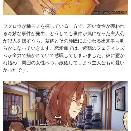
フクロウが稀モノを探している一方で、若い女性が襲われ
る奇妙な事件が発生。どうしても事件が気になった主人公
が犯人を捜すうち、紫鶴とその師匠にまつわる出来事も明
らかになっていきます。恋愛面では、紫鶴のフェティシズ
ムが全力で描かれていて感嘆してしまいました。彼に惹か
れ始め、周囲の女性へつい嫉妬してしまう主人公も可愛い
かったです。