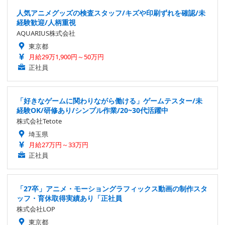
人気アニメグッズの検査スタッフ/キズや印刷ずれを確認/未
経験歓迎/人柄重視
AQUARIUS株式会社
東京都
月給29万1,900円～50万円
正社員
「好きなゲームに関わりながら働ける」ゲームテスター/未
経験OK/研修あり/シンプル作業/20~30代活躍中
株式会社Tetote
埼玉県
月給27万円～33万円
正社員
「27卒」アニメ・モーショングラフィックス動画の制作スタ
ッフ・育休取得実績あり「正社員
株式会社LOP
東京都