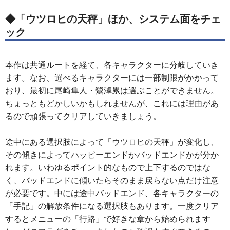
◆「ウツロヒの天秤」ほか、システム面をチェ
ック
本作は共通ルートを経て、各キャラクターに分岐していき
ます。なお、選べるキャラクターには一部制限がかかって
おり、最初に尾崎隼人・鷺澤累は選ぶことができません。
ちょっともどかしいかもしれませんが、これには理由があ
るので頑張ってクリアしていきましょう。
途中にある選択肢によって「ウツロヒの天秤」が変化し、
その傾きによってハッピーエンドかバッドエンドかが分か
れます。いわゆるポイント的なもので上下するのではな
く、バッドエンドに傾いたらそのまま戻らない点だけ注意
が必要です。中には途中バッドエンド、各キャラクターの
「手記」の解放条件になる選択肢もあります。一度クリア
するとメニューの「行路」で好きな章から始められます