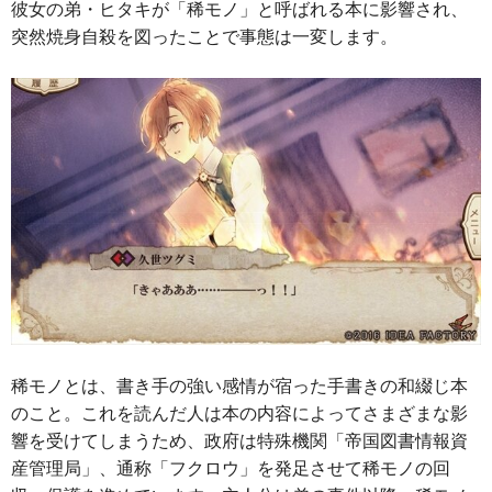
彼女の弟・ヒタキが「稀モノ」と呼ばれる本に影響され、
突然焼身自殺を図ったことで事態は一変します。
稀モノとは、書き手の強い感情が宿った手書きの和綴じ本
のこと。これを読んだ人は本の内容によってさまざまな影
響を受けてしまうため、政府は特殊機関「帝国図書情報資
産管理局」、通称「フクロウ」を発足させて稀モノの回