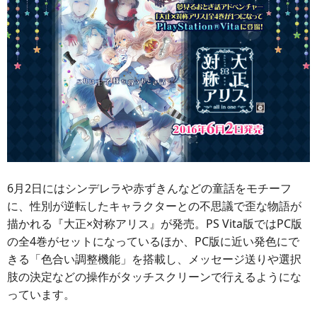
6月2日にはシンデレラや赤ずきんなどの童話をモチーフ
に、性別が逆転したキャラクターとの不思議で歪な物語が
描かれる『大正×対称アリス』が発売。PS Vita版ではPC版
の全4巻がセットになっているほか、PC版に近い発色にで
きる「色合い調整機能」を搭載し、メッセージ送りや選択
肢の決定などの操作がタッチスクリーンで行えるようにな
っています。