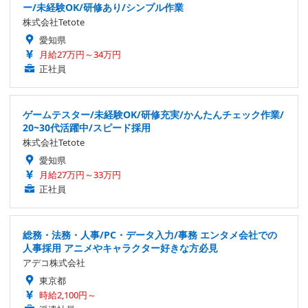
ー/未経験OK/研修あり/シンプル作業
株式会社Tetote
愛知県
月給27万円～34万円
正社員
ゲームテスター/未経験OK/研修充実/かんたんチェック作業/
20~30代活躍中/スピード採用
株式会社Tetote
愛知県
月給27万円～33万円
正社員
総務・法務・人事/PC・データ入力/事務 エンタメ会社での
人事採用 アニメやキャラクター好きな方必見
アデコ株式会社
東京都
時給2,100円～