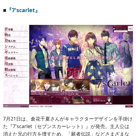
■
『7'scarlet』
7月21日は、倉花千夏さんがキャラクターデザインを手掛け
た『7'scarlet（セブンスカーレット）』が発売。主人公は
消えた兄の行方を捜すため、「屍者伝説」などさまざまな