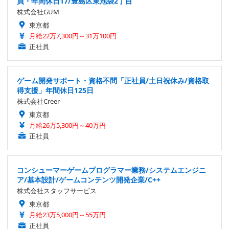
員・年間休日17/豊島区東池袋2丁目
株式会社GUM
東京都
月給22万7,300円～31万100円
正社員
ゲーム開発サポート・資格不問「正社員/土日祝休み/資格取
得支援」年間休日125日
株式会社Creer
東京都
月給26万5,300円～40万円
正社員
コンシューマーゲームプログラマー業務/システムエンジニ
ア/基本設計/ゲームコンテンツ開発企業/C++
株式会社スタッフサービス
東京都
月給23万5,000円～55万円
正社員