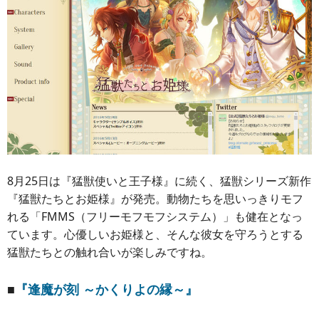
8月25日は『猛獣使いと王子様』に続く、猛獣シリーズ新作
『猛獣たちとお姫様』が発売。動物たちを思いっきりモフ
れる「FMMS（フリーモフモフシステム）」も健在となっ
ています。心優しいお姫様と、そんな彼女を守ろうとする
猛獣たちとの触れ合いが楽しみですね。
■
『逢魔が刻 ～かくりよの縁～』