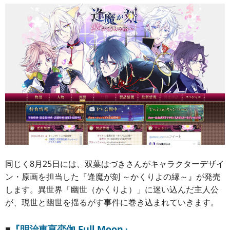
同じく8月25日には、双葉はづきさんがキャラクターデザイ
ン・原画を担当した『逢魔が刻 ～かくりよの縁～』が発売
します。異世界「幽世（かくりよ）」に迷い込んだ主人公
が、現世と幽世を揺るがす事件に巻き込まれていきます。
■
『明治東亰恋伽 Full Moon』