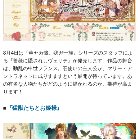
8月4日は『華ヤカ哉、我ガ一族』シリーズのスタッフによ
る『薔薇に隠されしヴェリテ』が発売します。作品の舞台
は、動乱の中世フランス。召使いの主人公が、マリー・ア
ントワネットに成りすますという展開が待っています。あ
の有名な人物たちがどのように描かれるのか、期待が高ま
ります！
■
『猛獣たちとお姫様』