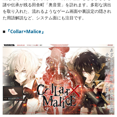
謎や伝承が残る田舎町「奥音里」を訪れます。多彩な演出
を取り入れた、流れるようなゲーム画面や裏設定の隠され
た用語解説など、システム面にも注目です。
■
『Collar×Malice』