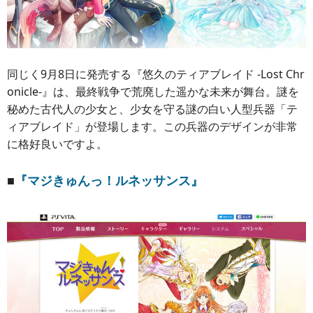
同じく9月8日に発売する『悠久のティアブレイド -Lost Chr
onicle-』は、最終戦争で荒廃した遥かな未来が舞台。謎を
秘めた古代人の少女と、少女を守る謎の白い人型兵器「テ
ィアブレイド」が登場します。この兵器のデザインが非常
に格好良いですよ。
■
『マジきゅんっ！ルネッサンス』