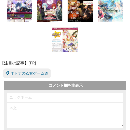
【注目の記事】[PR]
オトナの乙女ゲーム道
コメント欄を非表示