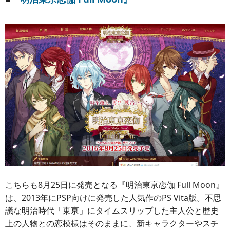
こちらも8月25日に発売となる『明治東亰恋伽 Full Moon』
は、2013年にPSP向けに発売した人気作のPS Vita版。不思
議な明治時代「東亰」にタイムスリップした主人公と歴史
上の人物との恋模様はそのままに、新キャラクターやスチ