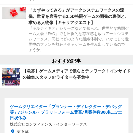
「まずやってみる」がアークシステムワークスの流
儀。世界を席巻する2.5D格闘ゲームの開発の裏側と、
求める人物像【キャリアクエスト】
『ギルティギア』シリーズなどで知られ、世界的な格闘ゲ
ーム大会「EVO」でも圧倒的な存在感を放つアークシステ
ムワークス。同社はどのような組織体制で、いかにして世
界中のファンを熱狂させるゲームを生み出しているのでし
ょうか。
おすすめ記事
【急募】ゲームメディアで僕らとテレワーク！インサイド
の編集スタッフorライターを募集中
ゲームクリエイター「プランナー・ディレクター・デバッグ
等」/ジャンル・プラットフォーム豊富/月案件数300以上/土
日祝休み
株式会社コンフィデンス・インターワークス
東京都