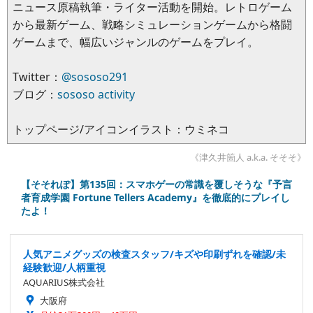
ニュース原稿執筆・ライター活動を開始。レトロゲーム
から最新ゲーム、戦略シミュレーションゲームから格闘
ゲームまで、幅広いジャンルのゲームをプレイ。
Twitter：
@sososo291
ブログ：
sososo activity
トップページ/アイコンイラスト：ウミネコ
《津久井箇人 a.k.a. そそそ》
【そそれぽ】第135回：スマホゲーの常識を覆しそうな『予言
者育成学園 Fortune Tellers Academy』を徹底的にプレイし
たよ！
人気アニメグッズの検査スタッフ/キズや印刷ずれを確認/未
経験歓迎/人柄重視
AQUARIUS株式会社
大阪府