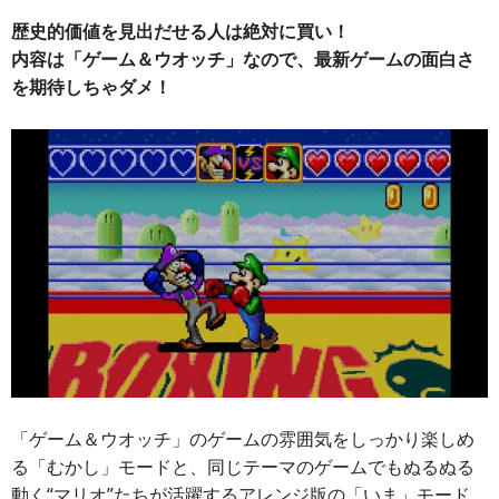
歴史的価値を見出だせる人は絶対に買い！
内容は「ゲーム＆ウオッチ」なので、最新ゲームの面白さ
を期待しちゃダメ！
「ゲーム＆ウオッチ」のゲームの雰囲気をしっかり楽しめ
る「むかし」モードと、同じテーマのゲームでもぬるぬる
動く“マリオ”たちが活躍するアレンジ版の「いま」モード、