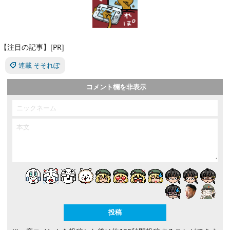
【注目の記事】[PR]
連載 そそれぽ
コメント欄を非表示