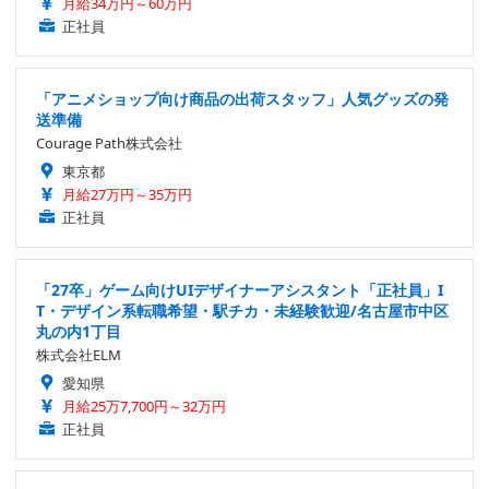
月給34万円～60万円
正社員
「アニメショップ向け商品の出荷スタッフ」人気グッズの発
送準備
Courage Path株式会社
東京都
月給27万円～35万円
正社員
「27卒」ゲーム向けUIデザイナーアシスタント「正社員」I
T・デザイン系転職希望・駅チカ・未経験歓迎/名古屋市中区
丸の内1丁目
株式会社ELM
愛知県
月給25万7,700円～32万円
正社員