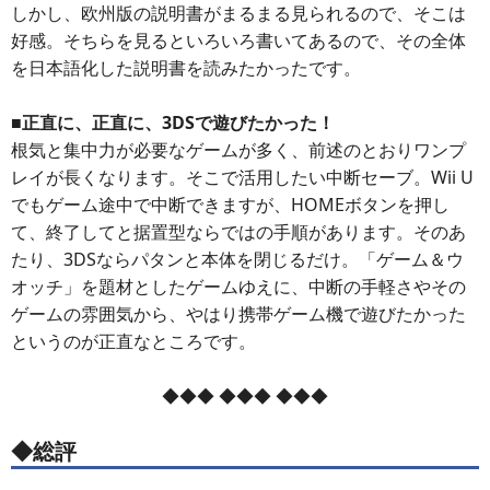
しかし、欧州版の説明書がまるまる見られるので、そこは
好感。そちらを見るといろいろ書いてあるので、その全体
を日本語化した説明書を読みたかったです。
■正直に、正直に、3DSで遊びたかった！
根気と集中力が必要なゲームが多く、前述のとおりワンプ
レイが長くなります。そこで活用したい中断セーブ。Wii U
でもゲーム途中で中断できますが、HOMEボタンを押し
て、終了してと据置型ならではの手順があります。そのあ
たり、3DSならパタンと本体を閉じるだけ。「ゲーム＆ウ
オッチ」を題材としたゲームゆえに、中断の手軽さやその
ゲームの雰囲気から、やはり携帯ゲーム機で遊びたかった
というのが正直なところです。
◆◆◆ ◆◆◆ ◆◆◆
◆総評