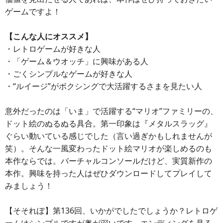
ゲームですよ！
【こんな人にオススメ】
・レトロゲームが好きな人
・「ゲーム＆ウオッチ」に興味がある人
・ごくシンプルなゲームが好きな人
・“ルイージ”がボクシングで大活躍するさまを見たい人
意外だったのは「いま」で活躍する“マリオ”ファミリーの、
ドット絵のぬるぬる具合。第一印象は『メタルスラッグ』
ぐらい動いている感じでした（言い過ぎかもしれませんが
笑）。そんな一風変わったドット絵マリオが楽しめるのも
本作ならでは。バーチャルコンソールだけど、実質新作の
本作。興味を持った人はぜひダウンロードしてプレイして
みましょう！
【そそれぽ】第136回、いかがでしたでしょうか？レトロゲ
ームはシンプルですが奥が深いです。エンディングを見る