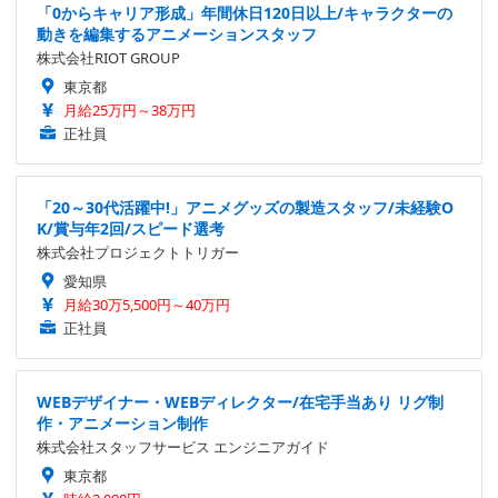
「0からキャリア形成」年間休日120日以上/キャラクターの
動きを編集するアニメーションスタッフ
株式会社RIOT GROUP
東京都
月給25万円～38万円
正社員
「20～30代活躍中!」アニメグッズの製造スタッフ/未経験O
K/賞与年2回/スピード選考
株式会社プロジェクトトリガー
愛知県
月給30万5,500円～40万円
正社員
WEBデザイナー・WEBディレクター/在宅手当あり リグ制
作・アニメーション制作
株式会社スタッフサービス エンジニアガイド
東京都