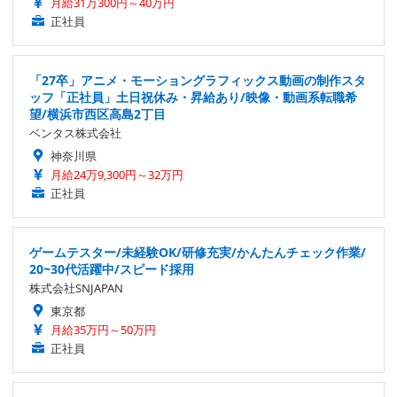
月給31万300円～40万円
正社員
「27卒」アニメ・モーショングラフィックス動画の制作スタ
ッフ「正社員」土日祝休み・昇給あり/映像・動画系転職希
望/横浜市西区高島2丁目
ベンタス株式会社
神奈川県
月給24万9,300円～32万円
正社員
ゲームテスター/未経験OK/研修充実/かんたんチェック作業/
20~30代活躍中/スピード採用
株式会社SNJAPAN
東京都
月給35万円～50万円
正社員