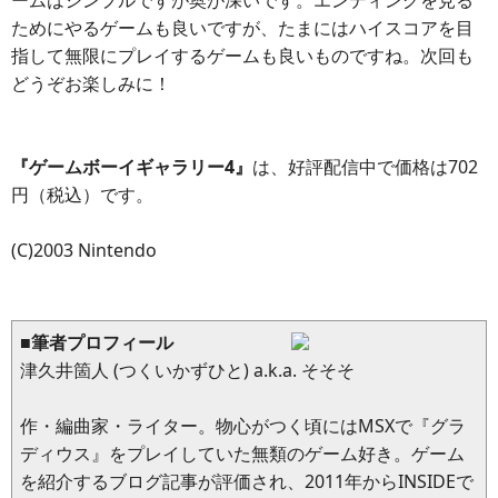
ためにやるゲームも良いですが、たまにはハイスコアを目
指して無限にプレイするゲームも良いものですね。次回も
どうぞお楽しみに！
『ゲームボーイギャラリー4』
は、好評配信中で価格は702
円（税込）です。
(C)2003 Nintendo
■筆者プロフィール
津久井箇人 (つくいかずひと) a.k.a. そそそ
作・編曲家・ライター。物心がつく頃にはMSXで『グラ
ディウス』をプレイしていた無類のゲーム好き。ゲーム
を紹介するブログ記事が評価され、2011年からINSIDEで