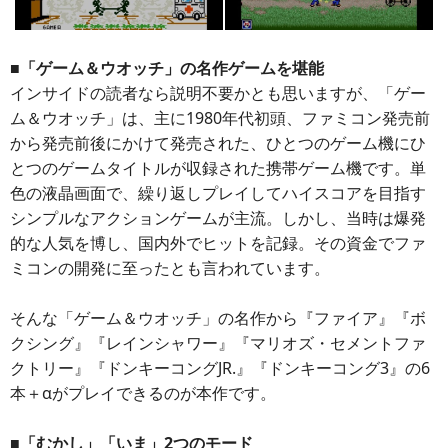
■「ゲーム＆ウオッチ」の名作ゲームを堪能
インサイドの読者なら説明不要かとも思いますが、「ゲー
ム＆ウオッチ」は、主に1980年代初頭、ファミコン発売前
から発売前後にかけて発売された、ひとつのゲーム機にひ
とつのゲームタイトルが収録された携帯ゲーム機です。単
色の液晶画面で、繰り返しプレイしてハイスコアを目指す
シンプルなアクションゲームが主流。しかし、当時は爆発
的な人気を博し、国内外でヒットを記録。その資金でファ
ミコンの開発に至ったとも言われています。
そんな「ゲーム＆ウオッチ」の名作から『ファイア』『ボ
クシング』『レインシャワー』『マリオズ・セメントファ
クトリー』『ドンキーコングJR.』『ドンキーコング3』の6
本＋αがプレイできるのが本作です。
■「むかし」「いま」2つのモード