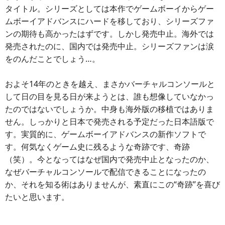
タイトル。シリーズとしては本作でゲームボーイからゲー
ムボーイアドバンスにハードを移しており、シリーズファ
ンの期待も高かったはずです。しかし発売中止。海外では
発売されたのに、国内では発売中止。シリーズファンは涙
をのんだことでしょう…。
およそ14年のときを越え、まさかバーチャルコンソールと
して日の目を見る日が来ようとは、誰も想像していなかっ
たのではないでしょうか。中身も海外版の移植ではありま
せん。しっかりと日本で発売される予定だった日本語版で
す。実質的に、ゲームボーイアドバンスの新作ソフトで
す。何気なくゲーム史に残るような奇跡です、奇跡
（笑）。今となってはなぜ国内で発売中止となったのか、
なぜバーチャルコンソールで配信できることになったの
か、それを知る術はありませんが、素直にこの“奇跡”を喜び
たいと思います。