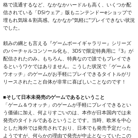
格で流通するなど、なかなかハードルも高く、いくつか配
信されている「DSiウェア」版もニンテンドーeショップで
埋もれ気味＆割高感。なかなか“気軽に”プレイできない状況
でした。
頼みの綱とも言える『ゲームボーイギャラリー』シリーズ
のバーチャルコンソール化も、3DSで限定特典用に『3』が
配信されたのみ。もちろん、特典なので誰でもプレイでき
るというワケではありません。こうした状況で「ゲーム＆
ウオッチ」のゲームがお手軽にプレイできるタイトルがリ
リースされたこと自体が非常に喜ばしいことなのです！
■そして日本未発売のゲームであるということ
「ゲーム＆ウオッチ」のゲームが手軽にプレイできるとい
う価値に加え、何よりすごいのは、本作が日本国内では未
発売のタイトルであるということです。当時、欧米を中心
とした海外では発売されており、日本でも発売予定だった
ようですが、何らかの理由で発売が中止となっていたこの