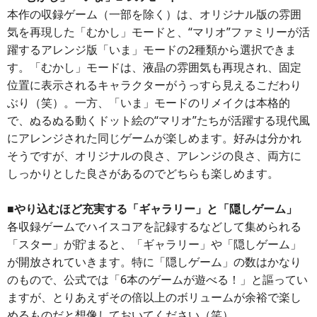
本作の収録ゲーム（一部を除く）は、オリジナル版の雰囲
気を再現した「むかし」モードと、“マリオ”ファミリーが活
躍するアレンジ版「いま」モードの2種類から選択できま
す。「むかし」モードは、液晶の雰囲気も再現され、固定
位置に表示されるキャラクターがうっすら見えるこだわり
ぶり（笑）。一方、「いま」モードのリメイクは本格的
で、ぬるぬる動くドット絵の“マリオ”たちが活躍する現代風
にアレンジされた同じゲームが楽しめます。好みは分かれ
そうですが、オリジナルの良さ、アレンジの良さ、両方に
しっかりとした良さがあるのでどちらも楽しめます。
■やり込むほど充実する「ギャラリー」と「隠しゲーム」
各収録ゲームでハイスコアを記録するなどして集められる
「スター」が貯まると、「ギャラリー」や「隠しゲーム」
が開放されていきます。特に「隠しゲーム」の数はかなり
のもので、公式では「6本のゲームが遊べる！」と謳ってい
ますが、とりあえずその倍以上のボリュームが余裕で楽し
めるものだと想像しておいてください（笑）。