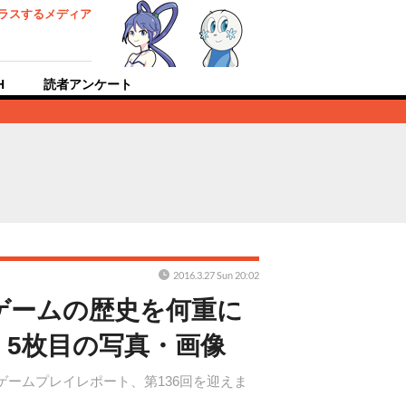
ラスするメディア
H
読者アンケート
2016.3.27 Sun 20:02
！ゲームの歴史を何重に
 5枚目の写真・画像
ームプレイレポート、第136回を迎えま