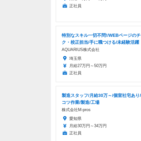
正社員
特別なスキル一切不問!/WEBページの
ク・校正担当/手に職つける/未経験活躍
AQUARIUS株式会社
埼玉県
月給27万円～50万円
正社員
製造スタッフ/月給30万～/個室社宅あり
コツ作業/製造/工場
株式会社M-pros
愛知県
月給30万円～34万円
正社員