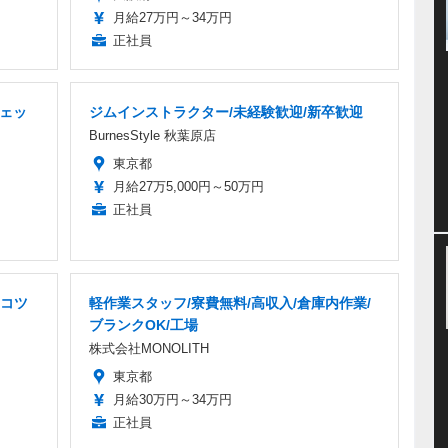
月給27万円～34万円
正社員
チェッ
ジムインストラクター/未経験歓迎/新卒歓迎
BurnesStyle 秋葉原店
東京都
月給27万5,000円～50万円
正社員
/コツ
軽作業スタッフ/寮費無料/高収入/倉庫内作業/
ブランクOK/工場
株式会社MONOLITH
東京都
月給30万円～34万円
正社員