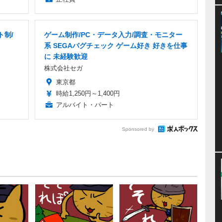
ト制/
ゲーム制作/PC・データ入力/調査・モニター
系 SEGAバグチェック ゲーム好き 好きを仕事
に 未経験歓迎
株式会社セガ
東京都
時給1,250円～1,400円
アルバイト・パート
Sponsored by