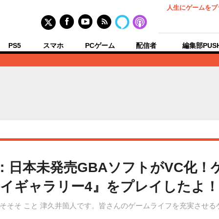
人生にゲームをプ
PS5
スマホ
PCゲーム
配信者
編集部PUS
回：日本未発売GBAソフトがVC化
イギャラリー4』をプレイしたよ！
そそそ こと 津久井箇人です。皆さんのゲームライフを充実させるゲ