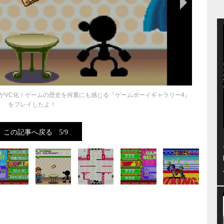
トがVC化！ゲームの歴史を何重にも感じる『ゲームボーイギャラリー4』
をプレイしたよ！
この記事へ戻る
5/9