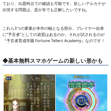
ており、出題時点での確認も可能です。欲しいアルカナが
出現する問題は、是が非でも正解したいですね。
これら3つの要素が本作の軸となる部分。プレイヤー自身
に“予言者”としての資質はあるのか。それが試されるのが
『予言者育成学園 Fortune Tellers Academy』なのです！
◆基本無料スマホゲームの新しい形かも