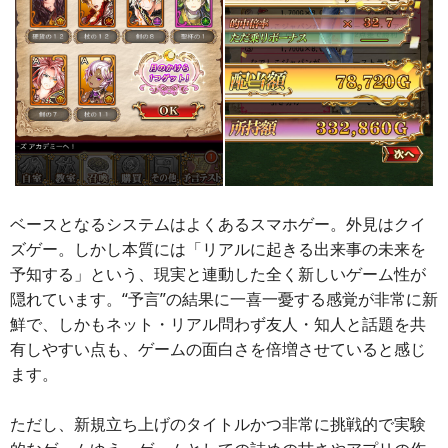
ベースとなるシステムはよくあるスマホゲー。外見はクイ
ズゲー。しかし本質には「リアルに起きる出来事の未来を
予知する」という、現実と連動した全く新しいゲーム性が
隠れています。“予言”の結果に一喜一憂する感覚が非常に新
鮮で、しかもネット・リアル問わず友人・知人と話題を共
有しやすい点も、ゲームの面白さを倍増させていると感じ
ます。
ただし、新規立ち上げのタイトルかつ非常に挑戦的で実験